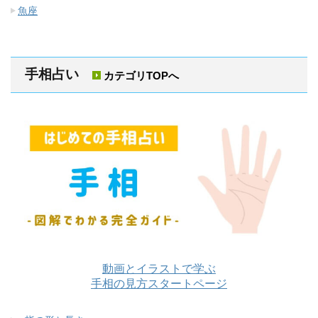
魚座
手相占い
カテゴリTOPへ
動画とイラストで学ぶ
手相の見方スタートページ