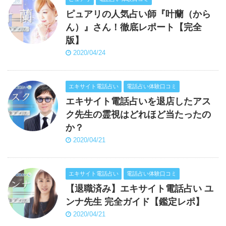
ピュアリの人気占い師『叶蘭（から
ん）』さん！徹底レポート【完全
版】
2020/04/24
エキサイト電話占い
電話占い体験口コミ
エキサイト電話占いを退店したアス
ク先生の霊視はどれほど当たったの
か？
2020/04/21
エキサイト電話占い
電話占い体験口コミ
【退職済み】エキサイト電話占い ユ
ンナ先生 完全ガイド【鑑定レポ】
2020/04/21