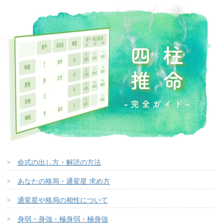
命式の出し方・解読の方法
あなたの格局・通変星 求め方
通変星や格局の相性について
身弱・身強・極身弱・極身強