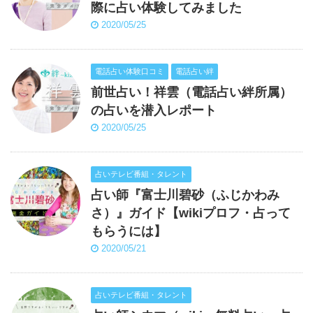
際に占い体験してみました
2020/05/25
電話占い体験口コミ
電話占い絆
前世占い！祥雲（電話占い絆所属）
の占いを潜入レポート
2020/05/25
占いテレビ番組・タレント
占い師『富士川碧砂（ふじかわみ
さ）』ガイド【wikiプロフ・占って
もらうには】
2020/05/21
占いテレビ番組・タレント