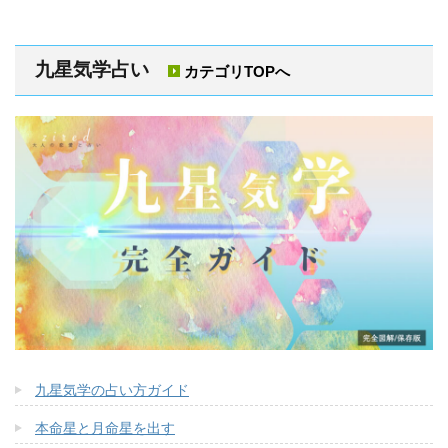
九星気学占い
カテゴリTOPへ
九星気学の占い方ガイド
本命星と月命星を出す