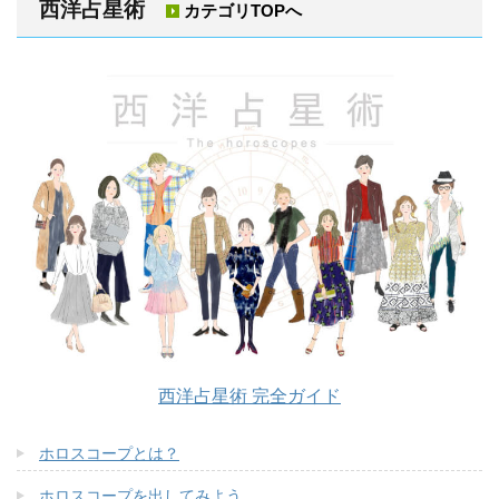
西洋占星術
カテゴリTOPへ
西洋占星術 完全ガイド
ホロスコープとは？
ホロスコープを出してみよう