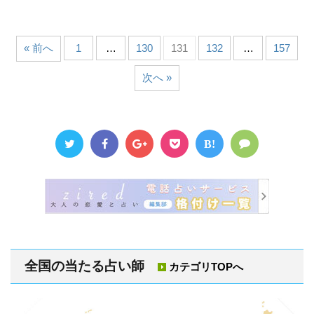
« 前へ
1
…
130
131
132
…
157
次へ »
B!
全国の当たる占い師
カテゴリTOPへ