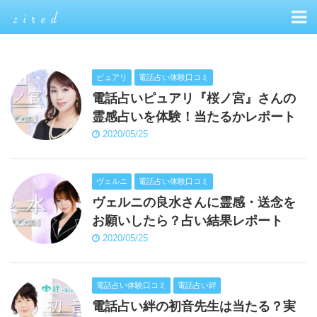
ピュアリ
電話占い体験口コミ
電話占いピュアリ『桜ノ宮』さんの
霊感占いを体験！当たるかレポート
2020/05/25
ヴェルニ
電話占い体験口コミ
ヴェルニの良水さんに霊感・送念を
お願いしたら？占い結果レポート
2020/05/25
電話占い体験口コミ
電話占い絆
電話占い絆の初音先生は当たる？実