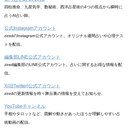
四柱推命、九星気学、数秘術、西洋占星術の4つの視点から瞬時に
占うAI占い師。
公式Instagramアカウント
ziredのInstagram公式アカウント。オリジナル週間占いや心理テス
トを配信。
編集部LINE公式アカウント
zired編集部のLINE公式アカウント。占いに関するお得な情報を配
信。
X(旧Twitter)公式アカウント
ziredの更新情報を時々舞台裏の情報を交えてお知らせ。
YouTubeチャンネル
手相やタロットなど、図解や動きがあったほうが理解しやすい占
術動画の配信。