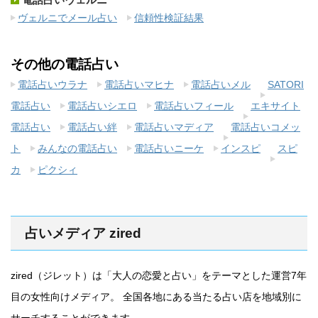
ヴェルニでメール占い
信頼性検証結果
その他の電話占い
電話占いウラナ
電話占いマヒナ
電話占いメル
SATORI
電話占い
電話占いシエロ
電話占いフィール
エキサイト
電話占い
電話占い絆
電話占いマディア
電話占いコメッ
ト
みんなの電話占い
電話占いニーケ
インスピ
スピ
カ
ピクシィ
占いメディア zired
zired（ジレット）は「大人の恋愛と占い」をテーマとした運営7年
目の女性向けメディア。 全国各地にある当たる占い店を地域別に