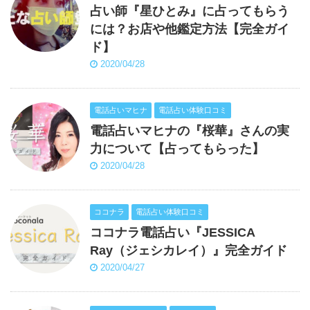
占い師『星ひとみ』に占ってもらう
には？お店や他鑑定方法【完全ガイ
ド】
2020/04/28
電話占いマヒナ
電話占い体験口コミ
電話占いマヒナの『桜華』さんの実
力について【占ってもらった】
2020/04/28
ココナラ
電話占い体験口コミ
ココナラ電話占い『JESSICA
Ray（ジェシカレイ）』完全ガイド
2020/04/27