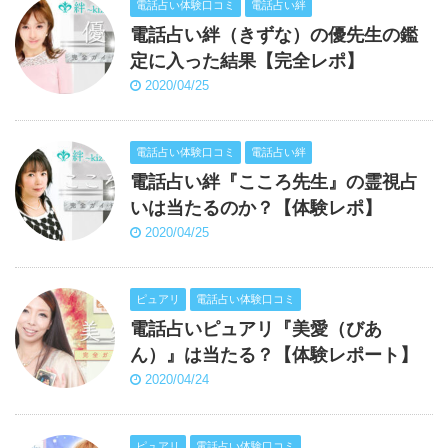
電話占い体験口コミ
電話占い絆
電話占い絆（きずな）の優先生の鑑
定に入った結果【完全レポ】
2020/04/25
電話占い体験口コミ
電話占い絆
電話占い絆『こころ先生』の霊視占
いは当たるのか？【体験レポ】
2020/04/25
ピュアリ
電話占い体験口コミ
電話占いピュアリ『美愛（びあ
ん）』は当たる？【体験レポート】
2020/04/24
ピュアリ
電話占い体験口コミ