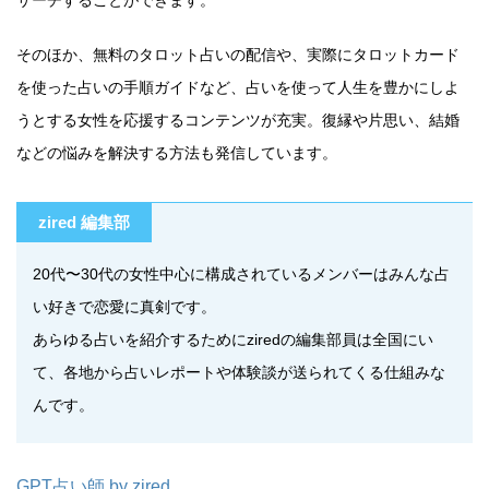
サーチすることができます。
そのほか、無料のタロット占いの配信や、実際にタロットカード
を使った占いの手順ガイドなど、占いを使って人生を豊かにしよ
うとする女性を応援するコンテンツが充実。復縁や片思い、結婚
などの悩みを解決する方法も発信しています。
zired 編集部
20代〜30代の女性中心に構成されているメンバーはみんな占
い好きで恋愛に真剣です。
あらゆる占いを紹介するためにziredの編集部員は全国にい
て、各地から占いレポートや体験談が送られてくる仕組みな
んです。
GPT占い師 by zired