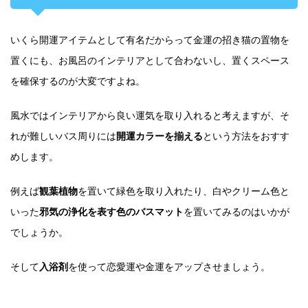
いくら開運アイテムとして有名だからって金運の招き猫の置物を
置くにも、お風呂のインテリアとして合わないし、置くスペース
を確保するのが大変ですよね。
風水ではインテリアから良い運気を取り入れると考えますが、そ
れが難しいバス周りには
開運カラーを揃える
という方法をおすす
めします。
例えば
観葉植物
を置いて緑色を取り入れたり、白やクリーム色と
いった
邪気の浄化を表す色のバスマット
を置いてみるのはいかが
でしょうか。
そして
入浴剤
を使って恋愛運や金運をアップさせましょう。