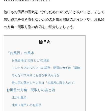
他にもお風呂の運気を上げるためにやった方が良いこと、そして
悪い運気を引き寄せないためのお風呂掃除のポイントや、お風呂
の方角・間取り別の吉凶をご紹介しましょう。
目次
『お風呂』の風水
お風呂場は“厄落とし”の場所
インテリアの少ないこの場所…開運のカギは『掃除』
そんなバス周りにも色を取り入れる
特に厄を落としたい日は『お風呂に塩を入れて』
お風呂の方角・間取りの吉と凶
北のお風呂
北東（鬼門）のお風呂