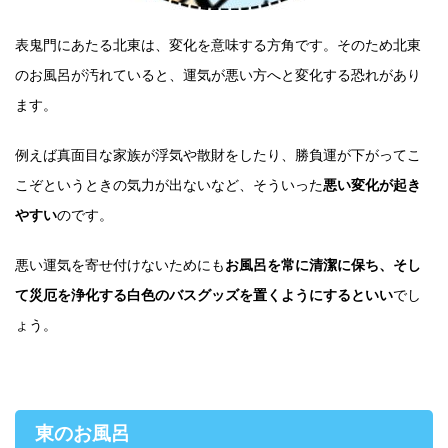
表鬼門にあたる北東は、変化を意味する方角です。そのため北東
のお風呂が汚れていると、運気が悪い方へと変化する恐れがあり
ます。
例えば真面目な家族が浮気や散財をしたり、勝負運が下がってこ
こぞというときの気力が出ないなど、そういった
悪い変化が起き
やすい
のです。
悪い運気を寄せ付けないためにも
お風呂を常に清潔に保ち、そし
て災厄を浄化する白色のバスグッズを置くようにするといい
でし
ょう。
東のお風呂