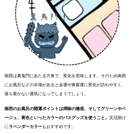
南西は裏鬼門にあたる方角で、変化を意味します。そのため南西
にお風呂などの水場があると金運や家庭運に変化が訪れやすく、
落ち着かない運気になってしまうでしょう。
南西のお風呂の開運ポイントは掃除の徹底、そしてグリーンやベ
ージュ、黄色といったカラーのバスグッズを使うこと。
災厄除け
に
ラベンダーカラー
もおすすめです。