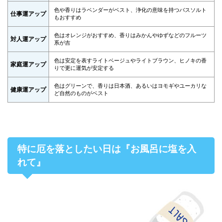
色や香りはラベンダーがベスト、浄化の意味を持つバスソルト
仕事運アップ
もおすすめ
色はオレンジがおすすめ、香りはみかんやゆずなどのフルーツ
対人運アップ
系が吉
色は安定を表すライトベージュやライトブラウン、ヒノキの香
家庭運アップ
りで更に運気が安定する
色はグリーンで、香りは日本酒、あるいはヨモギやユーカリな
健康運アップ
ど自然のものがベスト
特に厄を落としたい日は『お風呂に塩を入
れて』