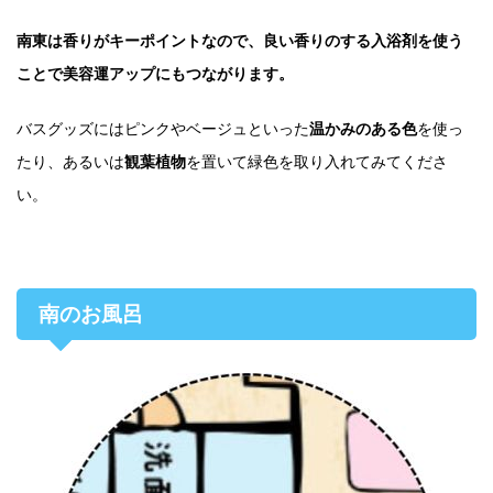
南東は香りがキーポイントなので、良い香りのする入浴剤を使う
ことで美容運アップにもつながります。
バスグッズにはピンクやベージュといった
温かみのある色
を使っ
たり、あるいは
観葉植物
を置いて緑色を取り入れてみてくださ
い。
南のお風呂