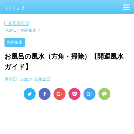
HOME
>
開運風水
>
開運風水
お風呂の風水（方角・掃除）【開運風水
ガイド】
更新日：
2023年5月22日
B!