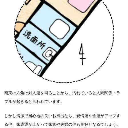
南東の方角は対人運を司ることから、汚れていると人間関係トラ
ブルが起きると言われています。
しかし清潔で居心地の良いお風呂なら、愛情運や金運がアップす
る他、家庭運が上がって家族や夫婦の仲も良好となるでしょう。