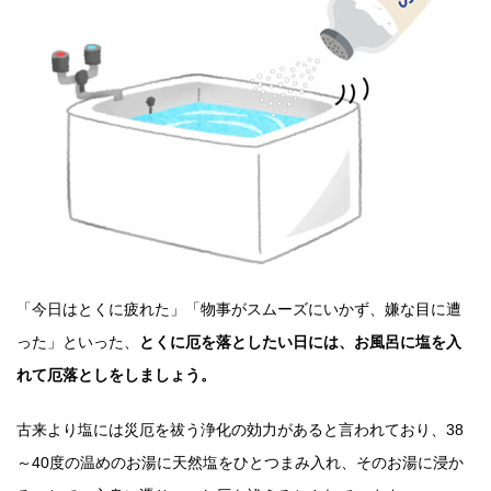
「今日はとくに疲れた」「物事がスムーズにいかず、嫌な目に遭
った」といった、
とくに厄を落としたい日には、お風呂に塩を入
れて厄落としをしましょう。
古来より塩には災厄を祓う浄化の効力があると言われており、38
～40度の温めのお湯に天然塩をひとつまみ入れ、そのお湯に浸か