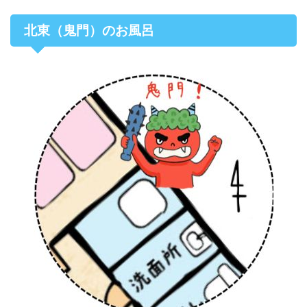
北東（鬼門）のお風呂