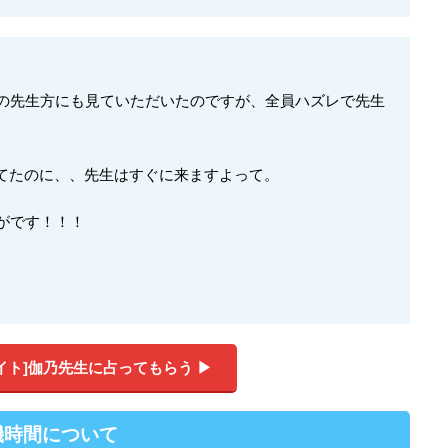
他の先生方にも見ていただいたのですが、全員ハズレで先生
てたのに、、先生はすぐに来ますよって。
がです！！！
サイト]伽乃先生に占ってもらう ▶︎
機時間について