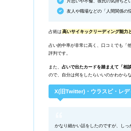
片思いや不倫、彼氏の気持ちと
友人や職場などの「人間関係の
占術は
高いサイキックリーディング能力
占い的中率が非常に高く、口コミでも「
評判です。
また、
占いで出たカードを踏まえて「相
ので、自分は何をしたらいいのかわから
X(旧Twitter)・ウラスピ・
かなり細かい話をしたのですが、しっ