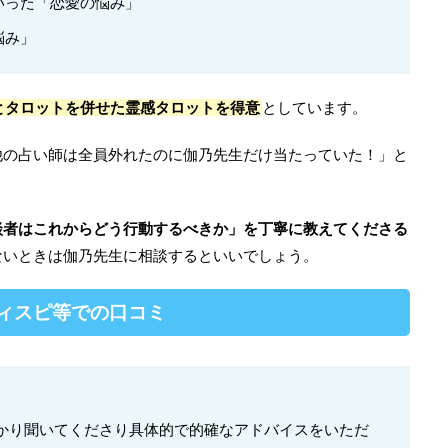
いった「恋愛の悩み」
悩み」
とタロットを併せた霊感タロットを得意
としています。
他の占い師は全員外れたのに伽乃先生だけ当たっていた！」と
談者はこれからどう行動するべきか」を丁寧に教えてくださる
ないときは伽乃先生に相談するといいでしょう。
レディスピ等での口コミ
かり聞いてくださり具体的で的確なアドバイスをいただ