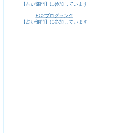
【占い部門】に参加しています
FC2ブログランク
【占い部門】に参加しています