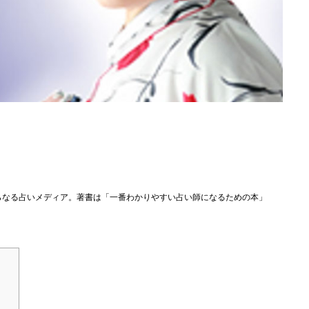
らなる占いメディア。著書は「一番わかりやすい占い師になるための本」