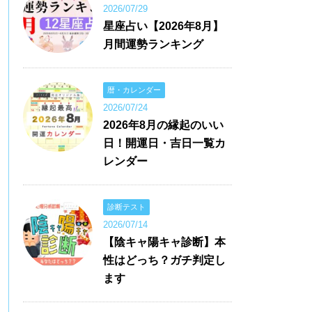
2026/07/29
星座占い【2026年8月】
月間運勢ランキング
暦・カレンダー
2026/07/24
2026年8月の縁起のいい
日！開運日・吉日一覧カ
レンダー
診断テスト
2026/07/14
【陰キャ陽キャ診断】本
性はどっち？ガチ判定し
ます