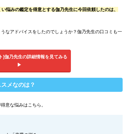
くい悩みの鑑定を得意とする伽乃先生に今回依頼したのは、
ようなアドバイスをしたのでしょうか？伽乃先生の口コミも一
イト]伽乃先生の詳細情報を見てみる
▶︎
ススメなのは？
が得意な悩みはこちら。