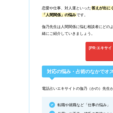
恋愛や仕事、対人運といった
答えが出に
「人間関係」の悩み
です。
伽乃先生は人間関係に悩む相談者にどの
緒にご紹介していきましょう。
[PR:エキサ
対応の悩み・占術のなかでオ
電話占いエキサイトの伽乃（かの）先生
転職や就職など「仕事の悩み」