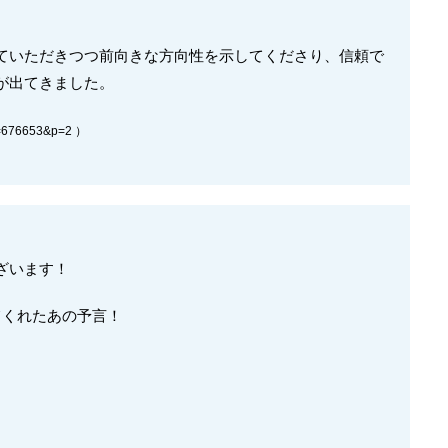
ていただきつつ前向きな方向性を示してくださり、信頼で
が出てきました。
k=676653&p=2 ）
ざいます！
てくれたあの予言！
！