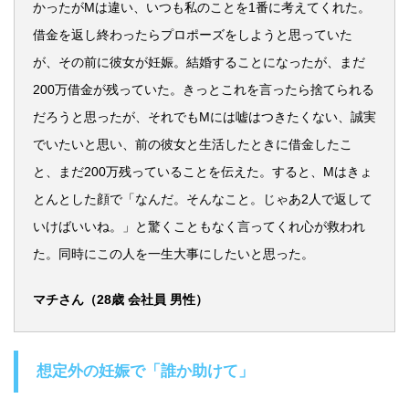
かったがMは違い、いつも私のことを1番に考えてくれた。
借金を返し終わったらプロポーズをしようと思っていた
が、その前に彼女が妊娠。結婚することになったが、まだ
200万借金が残っていた。きっとこれを言ったら捨てられる
だろうと思ったが、それでもMには嘘はつきたくない、誠実
でいたいと思い、前の彼女と生活したときに借金したこ
と、まだ200万残っていることを伝えた。すると、Mはきょ
とんとした顔で「なんだ。そんなこと。じゃあ2人で返して
いけばいいね。」と驚くこともなく言ってくれ心が救われ
た。同時にこの人を一生大事にしたいと思った。
マチさん（28歳 会社員 男性）
想定外の妊娠で「誰か助けて」