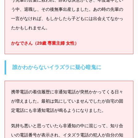
う中、退職し、その後無事出産しました。あの時の先輩の
一言がなければ、もしかしたら子どもには出会えてなかっ
たかもしれません。
かなでさん（29歳 専業主婦 女性）
誰かわからないイラズラに疑心暗鬼に
携帯電話の着信履歴に非通知電話が突然かかってくる日々
が増えました。最初は気にしていませんでしたが自宅の固
定電話にも非通知電話が鳴るようになりました。
気持ち悪いと思っていたら非通知の中に混じって、知り合
いの電話番号が表示され、イタズラ電話の犯人が自分の知