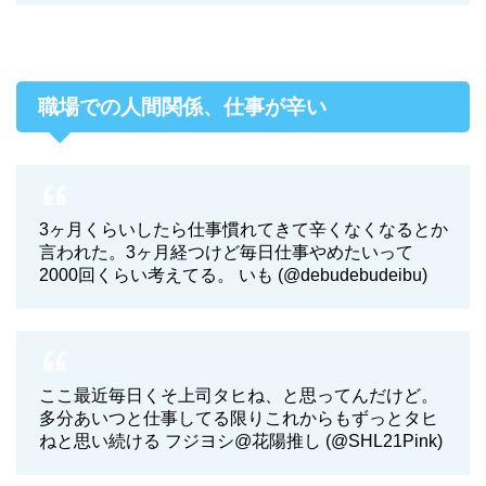
職場での人間関係、仕事が辛い
3ヶ月くらいしたら仕事慣れてきて辛くなくなるとか
言われた。3ヶ月経つけど毎日仕事やめたいって
2000回くらい考えてる。 いも (@debudebudeibu)
ここ最近毎日くそ上司タヒね、と思ってんだけど。
多分あいつと仕事してる限りこれからもずっとタヒ
ねと思い続ける フジヨシ@花陽推し (@SHL21Pink)