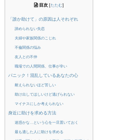
目次
[
たたむ
]
「誰か助けて」の原因は人それぞれ
諦められない失恋
夫婦や家族関係のこじれ
不倫関係の悩み
友人との不仲
職場での人間関係、仕事が辛い
パニック！混乱しているあなたの心
耐えられないほど苦しい
助け出してほしいけど逃げられない
マイナスにしか考えられない
身近に助けを求める方法
迷惑かな…という心を一旦置いておく
最も適した人に助けを求める