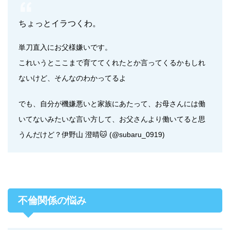
ちょっとイラつくわ。
単刀直入にお父様嫌いです。
これいうとここまで育ててくれたとか言ってくるかもしれ
ないけど、そんなのわかってるよ
でも、自分が機嫌悪いと家族にあたって、お母さんには働
いてないみたいな言い方して、お父さんより働いてると思
うんだけど？伊野山 澄晴🐱 (@subaru_0919)
不倫関係の悩み