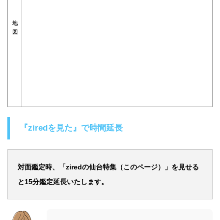
地
図
『ziredを見た』で時間延長
対面鑑定時、「ziredの仙台特集（このページ）」を見せる
と15分鑑定延長いたします。