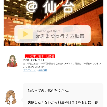
この記事の著者・監修者
zired（ジレット）
占い師および占いの専門集団からなる占いメディア。著書は「一番わかりやすい
占い師になるための本」
プロフィール
・
編集指針
仙台って占い店がたくさん。
失敗したくないから料金や口コミをもとに一番