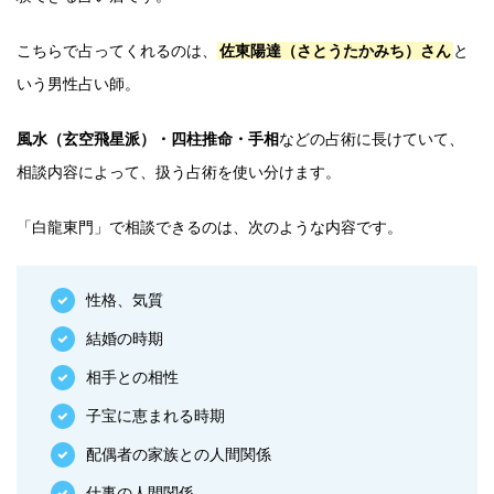
こちらで占ってくれるのは、
佐東陽達（さとうたかみち）さん
と
いう男性占い師。
風水（玄空飛星派）・四柱推命・手相
などの占術に長けていて、
相談内容によって、扱う占術を使い分けます。
「白龍東門」で相談できるのは、次のような内容です。
性格、気質
結婚の時期
相手との相性
子宝に恵まれる時期
配偶者の家族との人間関係
仕事の人間関係