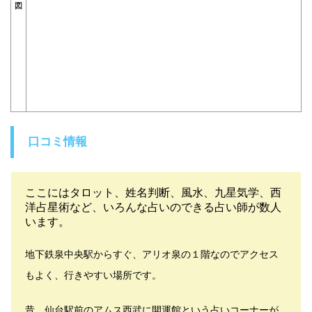
図
口コミ情報
ここにはタロット、姓名判断、風水、九星気学、西
洋占星術など、いろんな占いのできる占い師が数人
います。
地下鉄泉中央駅からすぐ、アリオ泉の１階なのでアクセス
もよく、行きやすい場所です。
昔、仙台駅前のアムス西武に開運館という占いコーナーが