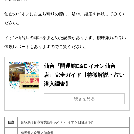
仙台のイオンにお立ち寄りの際は、是非、鑑定を体験してみてく
ださい。
イオン仙台店の詳細をまとめた記事があります。櫻珠廉乃の占い
体験レポートもありますのでご覧ください。
仙台『開運館E&E イオン仙台
店』完全ガイド【特徴解説・占い
潜入調査】
続きを見る
住所
宮城県仙台市青葉区中央2-3-6 イオン仙台店8階
恋愛運／金運／健康運