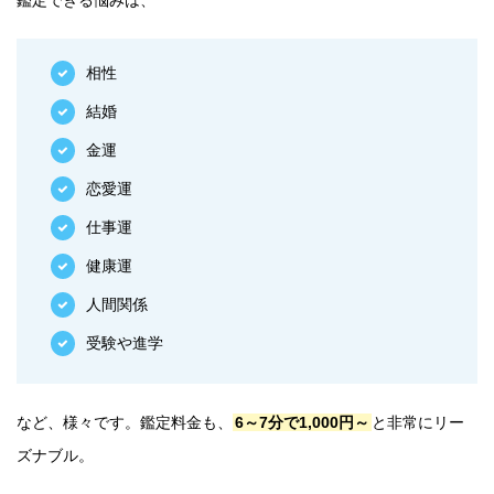
鑑定できる悩みは、
相性
結婚
金運
恋愛運
仕事運
健康運
人間関係
受験や進学
など、様々です。鑑定料金も、
6～7分で1,000円～
と非常にリー
ズナブル。