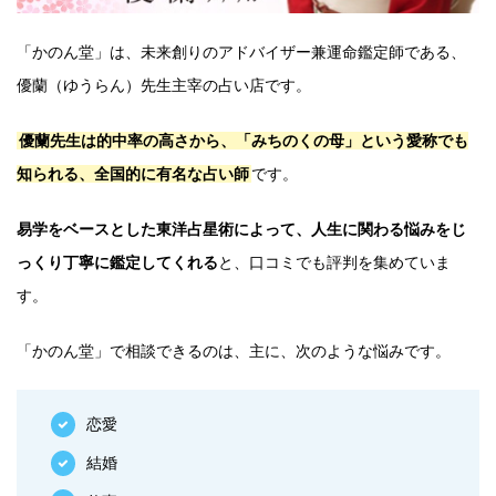
「かのん堂」は、未来創りのアドバイザー兼運命鑑定師である、
優蘭（ゆうらん）先生主宰の占い店です。
優蘭先生は的中率の高さから、「みちのくの母」という愛称でも
知られる、全国的に有名な占い師
です。
易学をベースとした東洋占星術によって、人生に関わる悩みをじ
っくり丁寧に鑑定してくれる
と、口コミでも評判を集めていま
す。
「かのん堂」で相談できるのは、主に、次のような悩みです。
恋愛
結婚