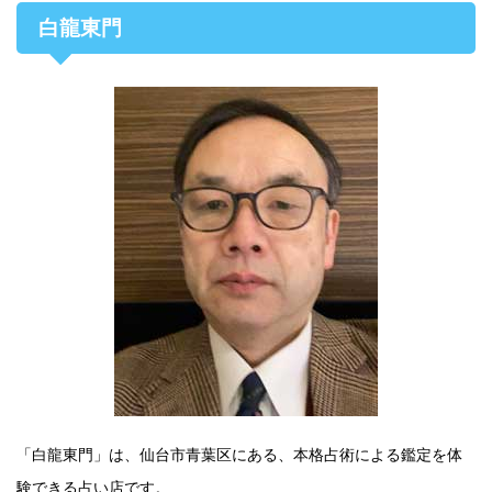
白龍東門
「白龍東門」は、仙台市青葉区にある、本格占術による鑑定を体
験できる占い店です。