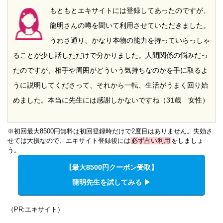
もともとエキサイトには登録してあったのですが、
龍明さんの噂を聞いて利用させていただきました。
うわさ通り、かなり本物の能力を持っていらっしゃ
ることが少し話しただけで分かりました。人間関係の悩みだっ
たのですが、相手や周囲がどういう気持ちなのかを手に取るよ
うに説明してくださって、それから一転、生活がうまく回り始
めました。本当に先生には感謝しかないですね（31歳 女性）
※初回最大8500円無料は初回登録時だけで2度目はありません。失効さ
せては大損なので、エキサイト登録後には
必ず占い利用
をしましょ
う。
【最大8500円クーポン受取】
龍明先生を試してみる ▶︎
（PR:エキサイト）