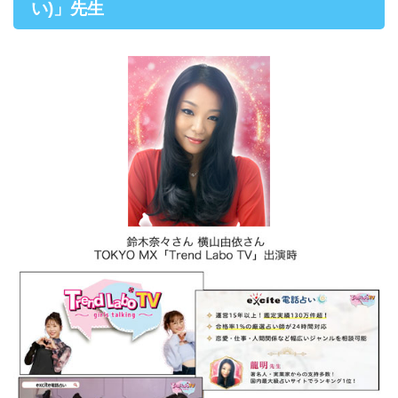
い)」先生