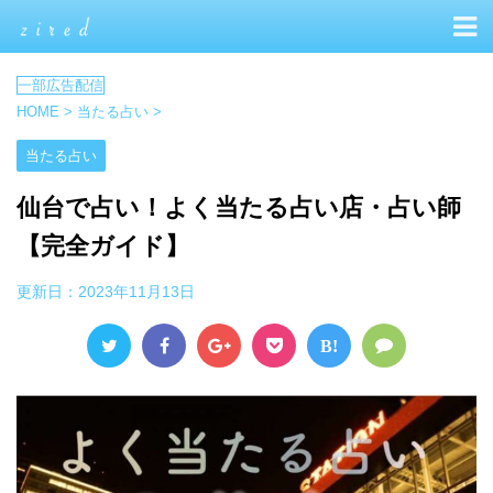
HOME
>
当たる占い
>
当たる占い
仙台で占い！よく当たる占い店・占い師
【完全ガイド】
更新日：
2023年11月13日
B!