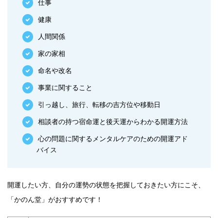
仕事
健康
人間関係
家の家相
命名や改名
事業に関すること
引っ越し、旅行、転移の吉方位や移動日
相談者の持つ宿命運と後天運からわかる開運方法
心の問題に関するメンタルケアのための開運アド
バイス
開運したい方、自分の運勢の状態を把握しておきたい方にこそ、
「かのん堂」がおすすめです！