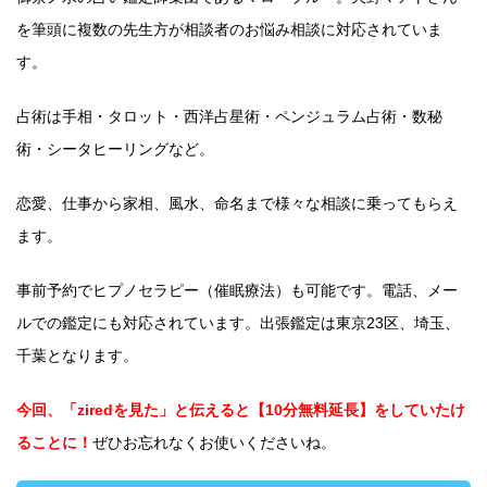
を筆頭に複数の先生方が相談者のお悩み相談に対応されていま
す。
占術は手相・タロット・西洋占星術・ペンジュラム占術・数秘
術・シータヒーリングなど。
恋愛、仕事から家相、風水、命名まで様々な相談に乗ってもらえ
ます。
事前予約でヒプノセラピー（催眠療法）も可能です。電話、メー
ルでの鑑定にも対応されています。出張鑑定は東京23区、埼玉、
千葉となります。
今回、「ziredを見た」と伝えると【10分無料延長】をしていたけ
ることに！
ぜひお忘れなくお使いくださいね。