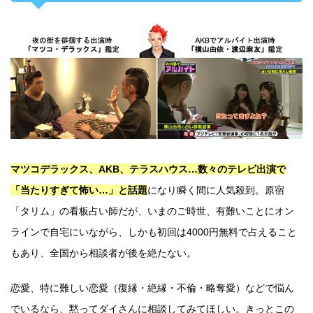
マツコデラックス、AKB、テラスハウス…数々のテレビ出演で
「当たりすぎて怖い…」と話題
になり瞬く間に人気殺到。原宿
「タリム」の看板占い師だが、いまのご時世、有難いことにオン
ラインで自宅にいながら、しかも初回は4000円無料で占えること
もあり、全国から相談者が後を絶たない。
恋愛、特に難しい恋愛（復縁・絶縁・不倫・略奪愛）などで悩ん
でいるなら、黙ってダイさんに相談してみてほしい。きっとこの