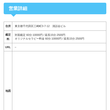
営業詳細
住所
東京都千代田区三崎町3-7-12 清話会ビル
鑑定
対面鑑定 60分:10000円 / 延長15分:2500円
オリジナルセラピー料金 60分:10000円 / 延長15分:2500円
料
URL
–
地図