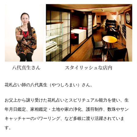
花札占い師の八代真生（やつしろまい）さん。
お父上から譲り受けた花札占いとスピリチュアル能力を使い、生
年月日鑑定、家相鑑定・土地や家の浄化、護符制作、数珠やサン
キャッチャーのパワーリング、など多岐に渡り活躍されていま
す。