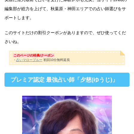
編集部が総力を上げて、秋葉原・神田エリアでの占い師選びをサ
ポートします。
このサイトだけの割引クーポンがありますので、ぜひ使ってくだ
さいね。
このページの特典/クーポン
・
占いマローブルー
初回10分無料延長
プレミア認定 最強占い師「夕慈(ゆうじ)」