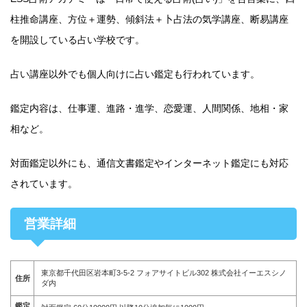
柱推命講座、方位＋運勢、傾斜法＋卜占法の気学講座、断易講座
を開設している占い学校です。
占い講座以外でも個人向けに占い鑑定も行われています。
鑑定内容は、仕事運、進路・進学、恋愛運、人間関係、地相・家
相など。
対面鑑定以外にも、通信文書鑑定やインターネット鑑定にも対応
されています。
営業詳細
東京都千代田区岩本町3-5-2 フォアサイトビル302 株式会社イーエスシノ
住所
ダ内
鑑定