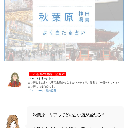
この記事の著者・監修者
zired（ジレット）
占い師および占いの専門集団からなる占いメディア。著書は「一番わかりやすい
占い師になるための本」
プロフィール
・
編集指針
秋葉原エリアってどの占い店が当たる？