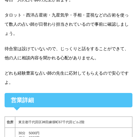
タロット・西洋占星術・九星気学・手相・霊視などの占術を使っ
て数人の占い師が日替わり担当されているので事前に確認しまし
ょう。
待合室は設けていないので、じっくりと話をすることができて、
他の人に相談内容を聞かれる心配がありません。
どれも経験豊富な占い師の先生に応対してもらえるので安心です
よ。
営業詳細
住所
東京都千代田区神田練塀町67千代田ビル2階
30分 5000円