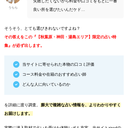
失敗したくないから料金や口コミをもとに一番
うらら
良い所を選びたいんだケド…
そうそう、とても選びきれないですよね？
その答えをこの『【秋葉原・神田・湯島エリア】限定の占い特
集』が必ず出します。
当サイトに寄せられた本物の口コミ評価
コース料金や在籍のおすすめ占い師
どんな人に向いているのか
を詳細に渡り調査。
膨大で複雑な占い情報を、よりわかりやすく
お届けします。
実際に潜入取材で占いを受けた体験レポも充実。当サイトziredの