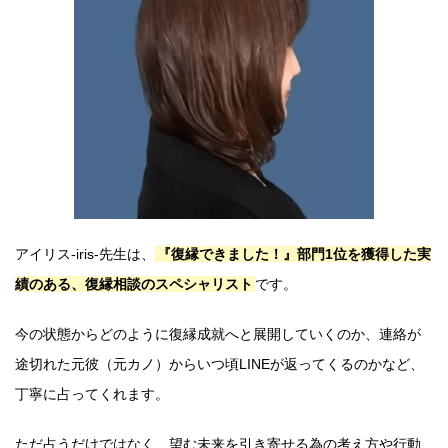
アイリス-iris-先生は、
『復縁できました！』部門1位を獲得した実
績のある、復縁相談のスペシャリスト
です。
今の状態からどのように復縁成就へと展開していくのか、連絡が
途切れた元彼（元カノ）からいつ頃LINEが返ってくるのかなど、
丁寧に占ってくれます。
ただ占うだけではなく、望む未来を引き寄せる為の考え方や行動