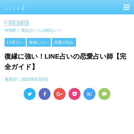
HOME
>
電話占い
>
LINE占い
>
LINE占い
復縁したい
恋愛の悩み
復縁に強い！LINE占いの恋愛占い師【完
全ガイド】
更新日：
2024年8月9日
B!