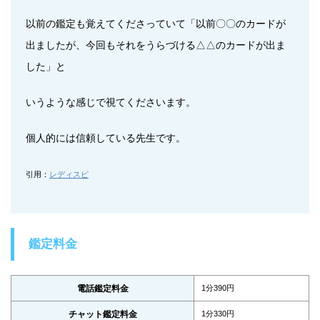
以前の鑑定も覚えてくださっていて「以前〇〇のカードが
出ましたが、今回もそれをうらづける△△のカードが出ま
した」と
いうような感じで視てくださいます。
個人的には信頼している先生です。
引用：
レディスピ
鑑定料金
電話鑑定料金
1分390円
チャット鑑定料金
1分330円