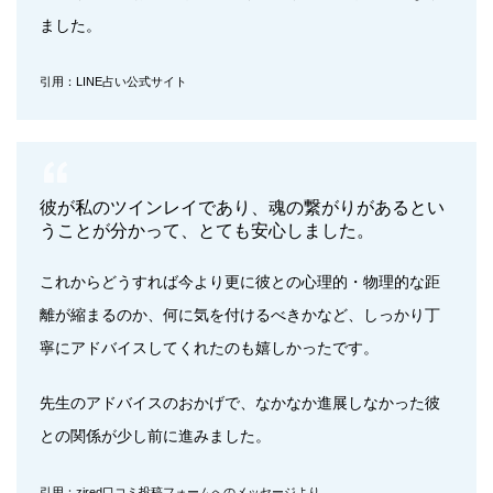
ました。
引用：LINE占い公式サイト
彼が私のツインレイであり、魂の繋がりがあるとい
うことが分かって、とても安心しました。
これからどうすれば今より更に彼との心理的・物理的な距
離が縮まるのか、何に気を付けるべきかなど、しっかり丁
寧にアドバイスしてくれたのも嬉しかったです。
先生のアドバイスのおかげで、なかなか進展しなかった彼
との関係が少し前に進みました。
引用：zired口コミ投稿フォームへのメッセージより