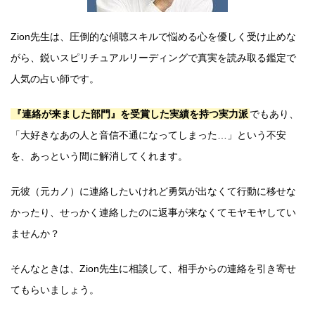
Zion先生は、圧倒的な傾聴スキルで悩める心を優しく受け止めな
がら、鋭いスピリチュアルリーディングで真実を読み取る鑑定で
人気の占い師です。
『連絡が来ました部門』を受賞した実績を持つ実力派
でもあり、
「大好きなあの人と音信不通になってしまった…」という不安
を、あっという間に解消してくれます。
元彼（元カノ）に連絡したいけれど勇気が出なくて行動に移せな
かったり、せっかく連絡したのに返事が来なくてモヤモヤしてい
ませんか？
そんなときは、Zion先生に相談して、相手からの連絡を引き寄せ
てもらいましょう。