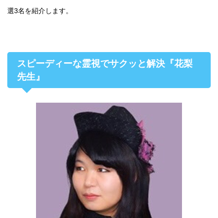
選3名を紹介します。
スピーディーな霊視でサクッと解決『花梨
先生』