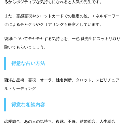
るからポジティブな気持ちになれると人気の先生です。
また、霊感霊視やタロットカードでの鑑定の他、エネルギーワー
クによるチャクラやクリアリングも得意としています。
復縁についてモヤモヤする気持ちを、一色 愛先生にスッキリ取り
除いてもらいましょう。
得意な占い方法
西洋占星術、霊視・オーラ、姓名判断、タロット、スピリチュア
ル・リーディング
得意な相談内容
恋愛総合、あの人の気持ち、復縁、不倫、結婚総合、人生総合