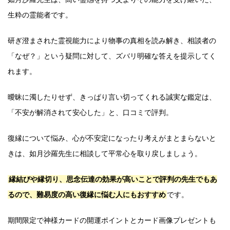
生粋の霊能者です。
研ぎ澄まされた霊視能力により物事の真相を読み解き、相談者の
「なぜ？」という疑問に対して、ズバリ明確な答えを提示してく
れます。
曖昧に濁したりせず、きっぱり言い切ってくれる誠実な鑑定は、
「不安が解消されて安心した」と、口コミで評判。
復縁について悩み、心が不安定になったり考えがまとまらないと
きは、如月沙羅先生に相談して平常心を取り戻しましょう。
縁結びや縁切り、思念伝達の効果が高いことで評判の先生でもあ
るので、難易度の高い復縁に悩む人にもおすすめ
です。
期間限定で神様カードの開運ポイントとカード画像プレゼントも