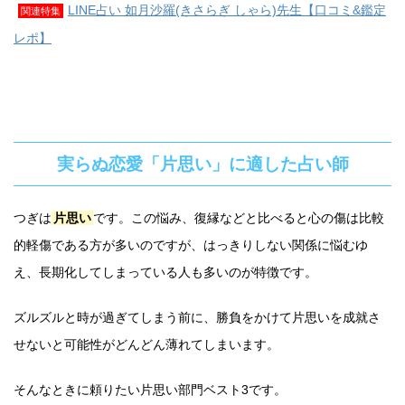
LINE占い 如月沙羅(きさらぎ しゃら)先生【口コミ&鑑定
関連特集
レポ】
実らぬ恋愛「片思い」に適した占い師
つぎは
片思い
です。この悩み、復縁などと比べると心の傷は比較
的軽傷である方が多いのですが、はっきりしない関係に悩むゆ
え、長期化してしまっている人も多いのが特徴です。
ズルズルと時が過ぎてしまう前に、勝負をかけて片思いを成就さ
せないと可能性がどんどん薄れてしまいます。
そんなときに頼りたい片思い部門ベスト3です。