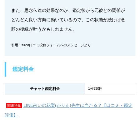
また、思念伝達の効果なのか、鑑定後から元彼との関係が
どんどん良い方向に動いているので、この状態が続けば念
願の復縁が叶うかもしれません。
引用：zired口コミ投稿フォームへのメッセージより
鑑定料金
チャット鑑定料金
1分330円
LINE占いの花梨(かりん)先生は当たる？【口コミ・鑑定
関連特集
評価】