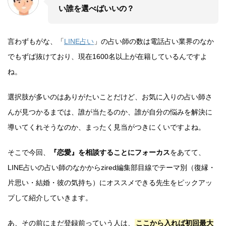
い誰を選べばいいの？
言わずもがな、「
LINE占い
」の占い師の数は電話占い業界のなか
でもずば抜けており、現在1600名以上が在籍しているんですよ
ね。
選択肢が多いのはありがたいことだけど、お気に入りの占い師さ
んが見つかるまでは、誰が当たるのか、誰が自分の悩みを解決に
導いてくれそうなのか、まったく見当がつきにくいですよね。
そこで今回、
『恋愛』を相談することにフォーカス
をあてて、
LINE占いの占い師のなかからzired編集部目線でテーマ別（復縁・
片思い・結婚・彼の気持ち）にオススメできる先生をピックアッ
プして紹介していきます。
あ、その前にまだ登録前っていう人は、
ここから入れば初回最大