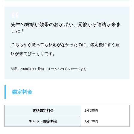
先生の縁結び効果のおかげか、元彼から連絡が来ま
した！
こちらから送っても反応がなかったのに、鑑定後にすぐ連
絡が来てびっくりです。
引用：zired口コミ投稿フォームへのメッセージより
鑑定料金
電話鑑定料金
1分390円
チャット鑑定料金
1分330円