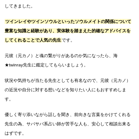
してきました。
ツインレイやツインソウルといったソウルメイトの関係について
豊富な知識と経験があり、実体験を踏まえた的確なアドバイスを
してくれることで人気の先生
です。
元彼（元カノ）と魂の繋がりがあるのか気になったら、海
★twinray先生に鑑定してもらいましょう。
状況や気持ちが当たる先生としても有名なので、元彼（元カノ）
の近況や自分に対する想いなどを知りたい人にもおすすめしま
す。
優しく寄り添いながら話しを聞き、前向きな言葉をかけてくれる
先生の為、サバサバ系占い師が苦手な人も、安心して相談出来る
はずです。