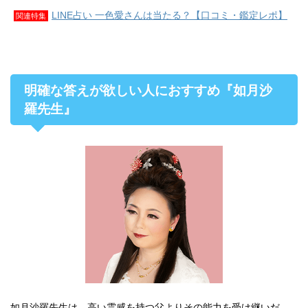
LINE占い 一色愛さんは当たる？【口コミ・鑑定レポ】
関連特集
明確な答えが欲しい人におすすめ『如月沙
羅先生』
如月沙羅先生は、高い霊感を持つ父よりその能力を受け継いだ、