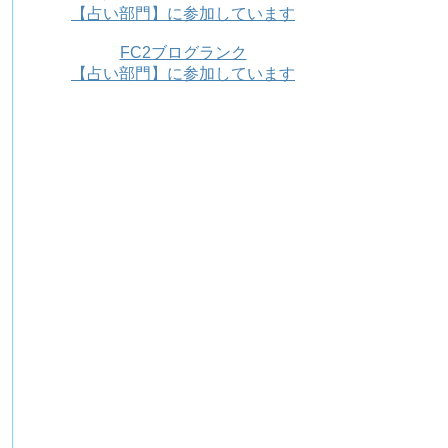
【占い部門】に参加しています
FC2ブログランク
【占い部門】に参加しています