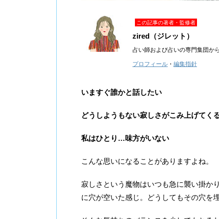
この記事の著者・監修者
zired（ジレット）
占い師および占いの専門集団か
プロフィール
・
編集指針
いますぐ誰かと話したい
どうしようもない寂しさがこみ上げてく
私はひとり…味方がいない
こんな思いになることがありますよね。
寂しさという魔物はいつも急に襲い掛か
に穴が空いた感じ。どうしてもその穴を