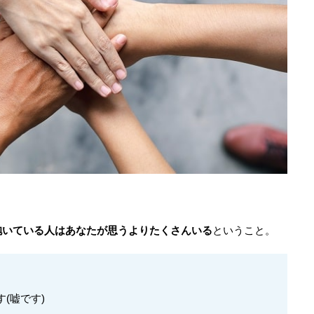
抱いている人はあなたが思うよりたくさんいる
ということ。
(嘘です)