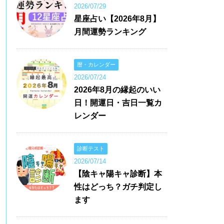
2026/07/29
星座占い【2026年8月】
月間運勢ランキング
暦・カレンダー
2026/07/24
2026年8月の縁起のいい
日！開運日・吉日一覧カ
レンダー
診断テスト
2026/07/14
【陰キャ陽キャ診断】本
性はどっち？ガチ判定し
ます