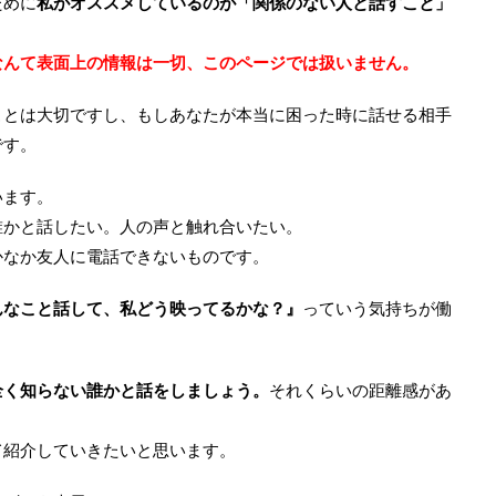
ために
私がオススメしているのが「関係のない人と話すこと」
なんて表面上の情報は一切、このページでは扱いません。
ことは大切ですし、もしあなたが本当に困った時に話せる相手
です。
います。
誰かと話したい。人の声と触れ合いたい。
かなか友人に電話できないものです。
んなこと話して、私どう映ってるかな？』
っていう気持ちが働
全く知らない誰かと話をしましょう。
それくらいの距離感があ
て紹介していきたいと思います。