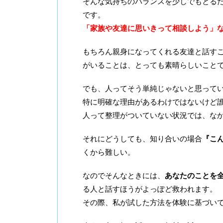
そんな気持ちのバランスを少しでもとる
です。
「家族や友達に思いきって相談しよう」
もちろん親身になってくれる友達と話す
がいることは、とっても素晴らしいこと
でも、人ってそう単純じゃないと思って
特に明確な理由があるわけではないけど
人って整理がついていない状況では、な
それにどうしても、知り合いの場合
『こ
くから難しい。
なのでそんなときには、
あなたのことを
る人と話すほうがよっぽど救われます。
その際、私が試した方法を体験に基づい