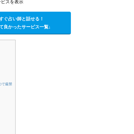
ービスを表示
すぐ占い師と話せる！
して良かったサービス一覧↓
るので厳禁