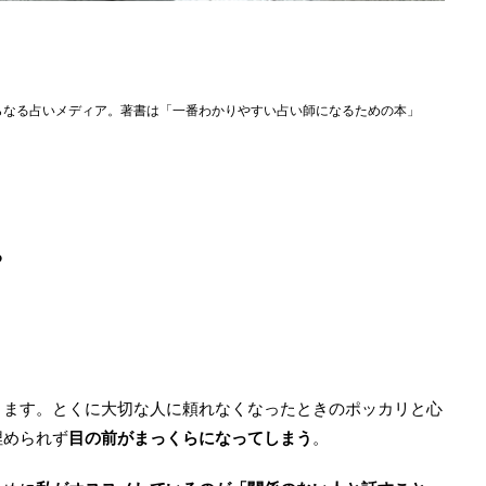
らなる占いメディア。著書は「一番わかりやすい占い師になるための本」
る
ります。とくに大切な人に頼れなくなったときのポッカリと心
埋められず
目の前がまっくらになってしまう
。