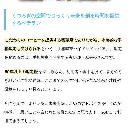
くつろぎの空間でじっくり未来を創る時間を提供
するベテラン
こだわりのコーヒーを提供する喫茶店でありながら、本格的な手
相鑑定も受けられる
という「手相喫茶ハイドレインジア」。鑑定
を務めるのは、手相教室も開講する占い師・原是公さんです。
50年以上の鑑定歴
を持つ原さん。利用者の両手を見て、親から引
き継いだ才能や運気、ここまでの人生で自分が育んて来た才能や
運気をじっくり見るといいます。
そのうえで、より明るい未来を築くためのアドバイスを行うのが
特徴。「悪いことを言われたら嫌だな」と思う方も、安心して利
用できるでしょう。