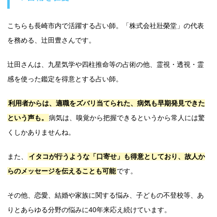
こちらも長崎市内で活躍する占い師。「株式会社壯榮堂」の代表
を務める、辻田豊さんです。
辻田さんは、九星気学や四柱推命等の占術の他、霊視・透視・霊
感を使った鑑定を得意とする占い師。
利用者からは、適職をズバリ当てられた、病気も早期発見できた
という声も。
病気は、嗅覚から把握できるというから常人には驚
くしかありませんね。
また、
イタコが行うような「口寄せ」も得意としており、故人か
らのメッセージを伝えることも可能
です。
その他、恋愛、結婚や家族に関する悩み、子どもの不登校等、あ
りとあらゆる分野の悩みに40年来応え続けています。