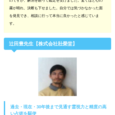
のですが、解消を願って鑑定を受けました。驚くほど心の
霧が晴れ、決断も下せました。自分では気づかなかった面
を発見でき、相談に行って本当に良かったと感じていま
す。
辻田豊先生【株式会社壯榮堂】
過去・現在・30年後まで見通す霊視力と精度の高
い占術を駆使