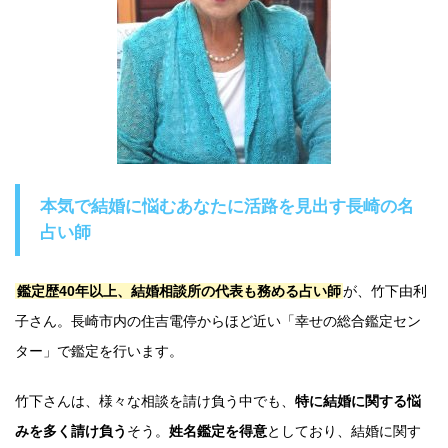
本気で結婚に悩むあなたに活路を見出す長崎の名
占い師
鑑定歴40年以上、結婚相談所の代表も務める占い師
が、竹下由利
子さん。長崎市内の住吉電停からほど近い「幸せの総合鑑定セン
ター」で鑑定を行います。
竹下さんは、様々な相談を請け負う中でも、
特に結婚に関する悩
みを多く請け負う
そう。
姓名鑑定を得意
としており、結婚に関す