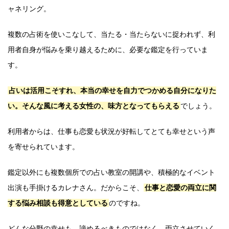
ャネリング。
複数の占術を使いこなして、当たる・当たらないに捉われず、利
用者自身が悩みを乗り越えるために、必要な鑑定を行っていま
す。
占いは活用こそすれ、本当の幸せを自力でつかめる自分になりた
い。そんな風に考える女性の、味方となってもらえる
でしょう。
利用者からは、仕事も恋愛も状況が好転してとても幸せという声
を寄せられています。
鑑定以外にも複数個所での占い教室の開講や、積極的なイベント
出演も手掛けるカレナさん。だからこそ、
仕事と恋愛の両立に関
する悩み相談も得意としている
のですね。
どんな分野の幸せも、諦めるべきものではなく、両立させていく