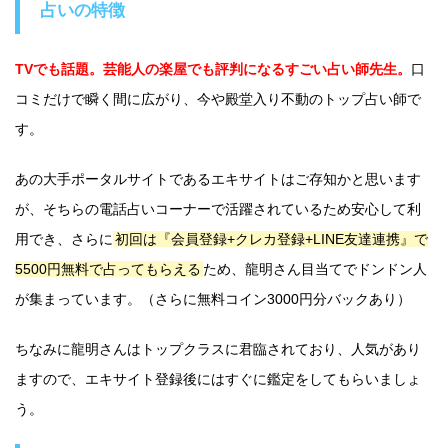
占いの特徴
TVでも話題。芸能人の楽屋でも評判になるすごい占い師先生。
口
コミだけで瞬く間に広がり、今や殿堂入り不動のトップ占い師で
す。
あの大手ポータルサイトであるエキサイトはご存知かと思います
が、そちらの電話占いコーナーで活躍されているため安心して利
用でき、さらに
初回は『会員登録+クレカ登録+LINE友達連携』で
5500円無料で占ってもらえる
ため、龍明さん目当てでドンドン人
が集まっています。（さらに無料コイン3000円分バックあり）
ちなみに龍明さんはトップクラスに君臨されており、人気があり
ますので、エキサイト登録後にはすぐに鑑定をしてもらいましょ
う。