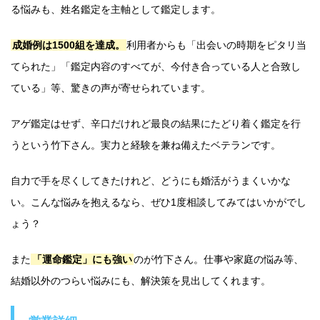
る悩みも、姓名鑑定を主軸として鑑定します。
成婚例は1500組を達成。
利用者からも「出会いの時期をピタリ当
てられた」「鑑定内容のすべてが、今付き合っている人と合致し
ている」等、驚きの声が寄せられています。
アゲ鑑定はせず、辛口だけれど最良の結果にたどり着く鑑定を行
うという竹下さん。実力と経験を兼ね備えたベテランです。
自力で手を尽くしてきたけれど、どうにも婚活がうまくいかな
い。こんな悩みを抱えるなら、ぜひ1度相談してみてはいかがでし
ょう？
また
「運命鑑定」にも強い
のが竹下さん。仕事や家庭の悩み等、
結婚以外のつらい悩みにも、解決策を見出してくれます。