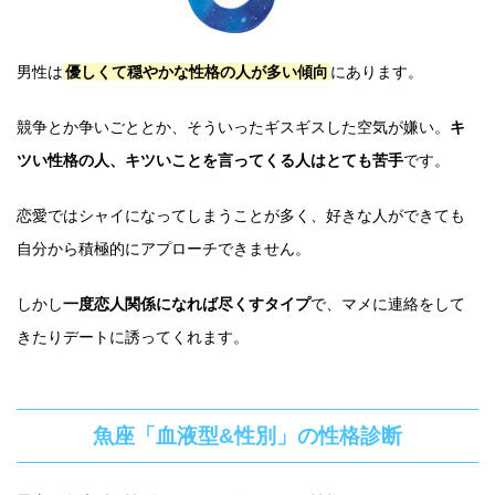
男性は
優しくて穏やかな性格の人が多い傾向
にあります。
競争とか争いごととか、そういったギスギスした空気が嫌い。
キ
ツい性格の人、キツいことを言ってくる人はとても苦手
です。
恋愛ではシャイになってしまうことが多く、好きな人ができても
自分から積極的にアプローチできません。
しかし
一度恋人関係になれば尽くすタイプ
で、マメに連絡をして
きたりデートに誘ってくれます。
魚座「血液型&性別」の性格診断