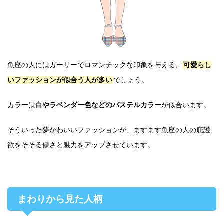
魚座の人にはガーリーでロマンチックな印象を与える、
可愛らし
いファッションが似合う人が多い
でしょう。
カラーは
白やラベンダー色などのパステルカラー
が似合います。
そういった夢かわいいファッションが、ますます魚座の人の庇護
欲をそそる儚さと魅力をアップさせています。
まわりから見た人柄