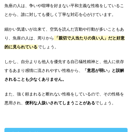
魚座の人は、争いや喧嘩を好まない平和主義な性格をしているこ
とから、誰に対しても優しく丁寧な対応を心がけています。
細かい気遣いが出来て、空気を読んだ言動や行動が多いこともあ
り、魚座の人は、周りから
「親切で人当たりの良い人」だと好意
的に見られている
でしょう。
しかし、自分よりも他人を優先する自己犠牲精神と、他人に依存
するあまり感情に流されやすい性格から、
「意思が弱い」と誤解
されることも少なくありません。
また、強く頼まれると断れない性格をしているので、その性格を
悪用され、
便利な人扱いされてしまうことがある
でしょう。