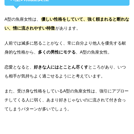
A型の魚座女性は、
優しい性格をしていて、強く頼まれると断れな
い、情に流されやすい特徴
があります。
人前では滅多に怒ることがなく、常に自分より他人を優先する献
身的な性格から、
多くの男性にモテる
、A型の魚座女性。
恋愛となると、
好きな人にはとことん尽くす
ところがあり、いつ
も相手が気持ちよく過ごせるようにと考えています。
また、受け身な性格をしているA型の魚座女性は、強引にアプロー
チしてくる人に弱く、あまり好きじゃないのに流されて付き合っ
てしまうパターンが多いでしょう。