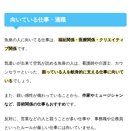
向いている仕事・適職
魚座の人に向いてる仕事は、
福祉関係・医療関係・クリエイティ
ブ関係
です。
気遣いが出来て空気が読める魚座の人は、看護師や介護士、カウ
ンセラーといった、
困っている人を献身的に支える仕事に向いて
いる
でしょう。
また、鋭い感性が備わっていることから、
作家やミュージシャン
など、芸術関係の仕事もおすすめ
です。
反対に、営業などの人と競うことが多い仕事や、事務職や公務員
といったルールが厳しい仕事には向いていません。