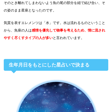
そのとき離れてしまわないよう魚の尾の部分を紐で結び合い、そ
の姿のまま星座となったのです。
気質を表すエレメンツは「水」です。水は流れるものということ
から、魚座の人は
感情を優先して物事を考えるため、情に流され
やすく尽くすタイプの人が多い
と言われています。
生年月日をもとにした星占いで決まる