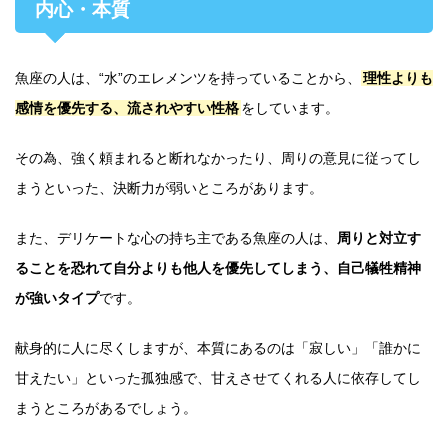
内心・本質
魚座の人は、“水”のエレメンツを持っていることから、
理性よりも
感情を優先する、流されやすい性格
をしています。
その為、強く頼まれると断れなかったり、周りの意見に従ってし
まうといった、決断力が弱いところがあります。
また、デリケートな心の持ち主である魚座の人は、
周りと対立す
ることを恐れて自分よりも他人を優先してしまう、自己犠牲精神
が強いタイプ
です。
献身的に人に尽くしますが、本質にあるのは「寂しい」「誰かに
甘えたい」といった孤独感で、甘えさせてくれる人に依存してし
まうところがあるでしょう。