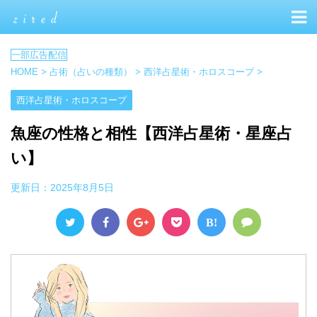
HOME
>
占術（占いの種類）
>
西洋占星術・ホロスコープ
>
西洋占星術・ホロスコープ
魚座の性格と相性【西洋占星術・星座占
い】
更新日：
2025年8月5日
B!