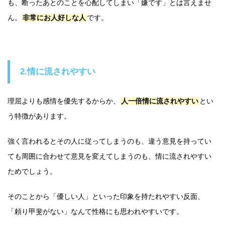
も、断ったあとのことを心配してしまい「嫌です」とは言えませ
ん。
非常にお人好しな人
です。
2.情に流されやすい
理屈よりも感情を優先するからか、
人一倍情に流されやすい
とい
う特徴があります。
強く言われるとその人に従ってしまうのも、違う意見を持ってい
ても周囲に合わせて意見を変えてしまうのも、情に流されやすい
ためでしょう。
そのことから「優しい人」といった印象を持たれやすい反面、
「頼り甲斐がない」なんて性格にも思われやすいです。