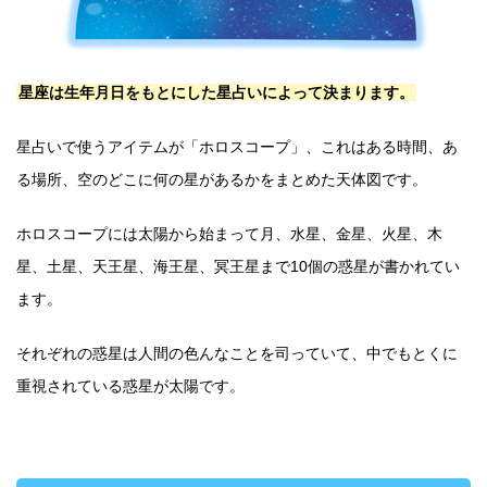
星座は生年月日をもとにした星占いによって決まります。
星占いで使うアイテムが「ホロスコープ」、これはある時間、あ
る場所、空のどこに何の星があるかをまとめた天体図です。
ホロスコープには太陽から始まって月、水星、金星、火星、木
星、土星、天王星、海王星、冥王星まで10個の惑星が書かれてい
ます。
それぞれの惑星は人間の色んなことを司っていて、中でもとくに
重視されている惑星が太陽です。