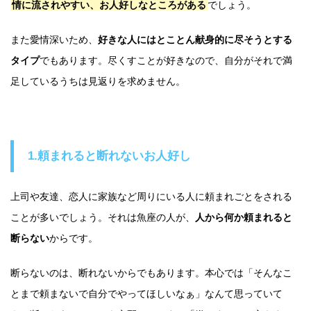
情に流されやすい、お人好しなところがある
でしょう。
また愛情深いため、
好きな人にはとことん献身的に尽そうとする
タイプ
でもあります。尽くすことが好きなので、自分がそれで満
足しているうちは見返りを求めません。
1.頼まれると断れないお人好し
上司や友達、恋人に家族など周りにいる人に頼まれごとをされる
ことが多いでしょう。それは魚座の人が、
人から何か頼まれると
断らない
からです。
断らないのは、断れないからでもあります。本心では「そんなこ
とまで頼まないで自分でやってほしいなぁ」なんて思っていて