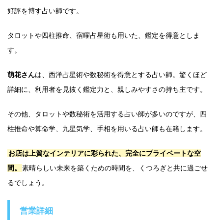
好評を博す占い師です。
タロットや四柱推命、宿曜占星術も用いた、鑑定を得意としま
す。
萌花さん
は、西洋占星術や数秘術を得意とする占い師。驚くほど
詳細に、利用者を見抜く鑑定力と、親しみやすさの持ち主です。
その他、タロットや数秘術を活用する占い師が多いのですが、四
柱推命や算命学、九星気学、手相を用いる占い師も在籍します。
お店は上質なインテリアに彩られた、完全にプライベートな空
間。
素晴らしい未来を築くための時間を、くつろぎと共に過ごせ
るでしょう。
営業詳細