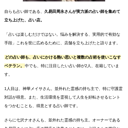
自らも占い師である、
久易田周永さんが実力派の占い師を集めて
立ち上げた、占い店。
「占いは楽しむだけではない。悩みを解決する、実用的で有効な
手段」これを世に広めるために、店舗を立ち上げたと語ります。
どの占い師も、占いにかける熱い思いと複数の占術を使いこなす
ベテラン。
中でも、特に注目したい占い師が2人、在籍していま
す。
1人目は、神華メイサさん。並外れた霊感の持ち主で、特に守護霊
対話が得意。また、生活環境を霊視して人生を好転させるヒント
をつかむことも、得意とする占い師です。
さらに七沢ナオさんも、並外れた霊感の持ち主。オーナーである