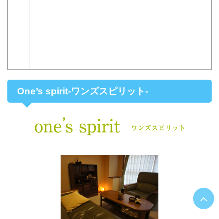
One’s spirit-ワンズスピリット-