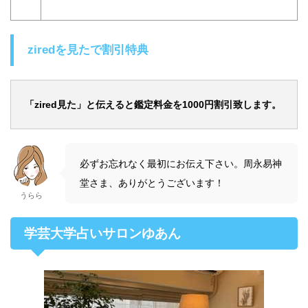
ziredを見たで割引特典
「zired見た」と伝えると鑑定料金を1000円割引致します。
必ずお忘れなく最初にお伝え下さい。周永易神
堂さま、ありがとうございます！
うらら
学芸大学占いサロンゆあん