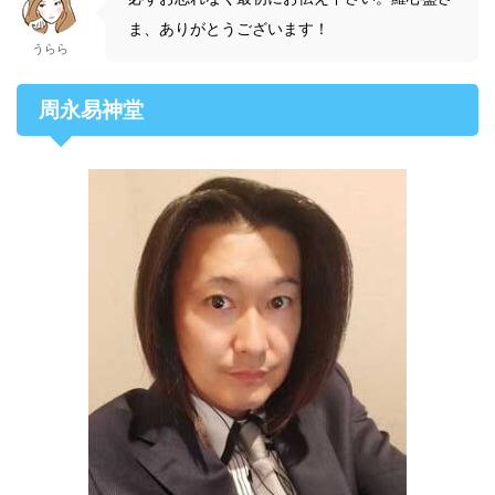
ま、ありがとうございます！
うらら
周永易神堂