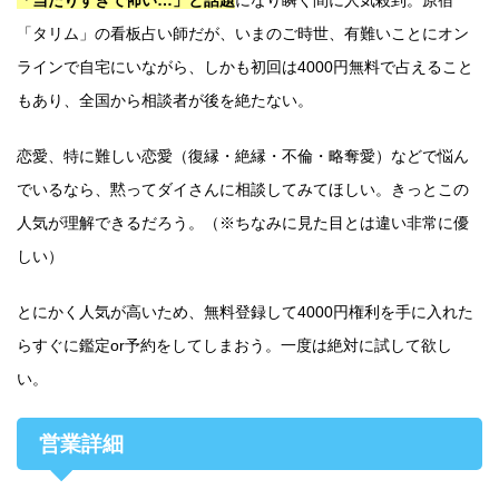
「タリム」の看板占い師だが、いまのご時世、有難いことにオン
ラインで自宅にいながら、しかも初回は4000円無料で占えること
もあり、全国から相談者が後を絶たない。
恋愛、特に難しい恋愛（復縁・絶縁・不倫・略奪愛）などで悩ん
でいるなら、黙ってダイさんに相談してみてほしい。きっとこの
人気が理解できるだろう。（※ちなみに見た目とは違い非常に優
しい）
とにかく人気が高いため、無料登録して4000円権利を手に入れた
らすぐに鑑定or予約をしてしまおう。一度は絶対に試して欲し
い。
営業詳細