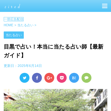
HOME
>
当たる占い
>
当たる占い
目黒で占い！本当に当たる占い師【最新
ガイド】
更新日：
2025年6月14日
B!