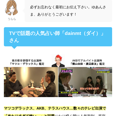
必ずお忘れなく最初にお伝え下さい。ゆあんさ
ま、ありがとうございます！
うらら
TVで話題の人気占い師「dainmt（ダイ）」
さん
マツコデラックス、AKB、テラスハウス…数々のテレビ出演で
「当たりすぎて怖い…」と話題
になり瞬く間に人気殺到。原宿