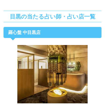
目黒の当たる占い師・占い店一覧
羅心盤 中目黒店