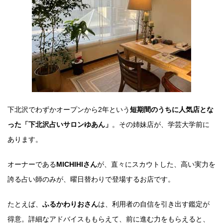
下北沢でわずかオープンから2年という
短期間のうちに人気店とな
った「下北沢占いサロンゆあん」
。その姉妹店が、学芸大学前に
あります。
オーナーである
MICHIHIさん
が、直々にスカウトした、高い実力を
誇る占い師のみが、曜日替わりで登場するお店です。
たとえば、
ふるかわりおさん
は、利用者の自信を引き出す鑑定が
得意。詳細なアドバイスももらえて、前に進む力をもらえると、