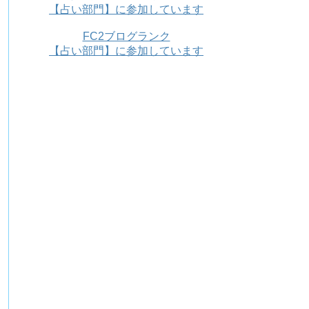
【占い部門】に参加しています
FC2ブログランク
【占い部門】に参加しています