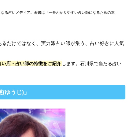
らなる占いメディア。著書は「一番わかりやすい占い師になるための本」
あるだけではなく、実力派占い師が集う、占い好きに人気
占い店・占い師の特徴をご紹介
します。石川県で当たる占い
(ゆうじ)」