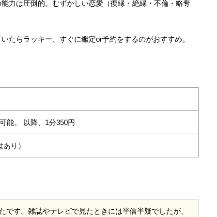
の能力は圧倒的。むずかしい恋愛（復縁・絶縁・不倫・略奪
いたらラッキー、すぐに鑑定or予約をするのがおすすめ。
能。 以降、1分350円
はあり）
たです。雑誌やテレビで見たときには半信半疑でしたが、