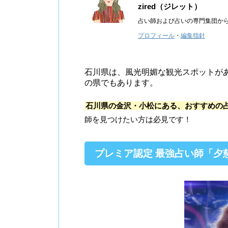
zired（ジレット）
占い師および占いの専門集団か
プロフィール
・
編集指針
石川県は、風光明媚な観光スポットが
の県でもあります。
石川県の金沢・小松にある、おすすめの
師を見つけたい方は必見です！
プレミア認定 最強占い師「夕慈