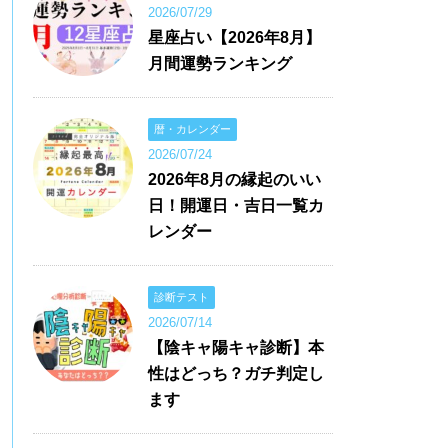
2026/07/29
星座占い【2026年8月】
月間運勢ランキング
暦・カレンダー
2026/07/24
2026年8月の縁起のいい
日！開運日・吉日一覧カ
レンダー
診断テスト
2026/07/14
【陰キャ陽キャ診断】本
性はどっち？ガチ判定し
ます