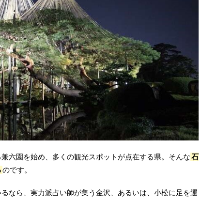
る兼六園を始め、多くの観光スポットが点在する県。そんな
石
る
のです。
いるなら、実力派占い師が集う金沢、あるいは、小松に足を運