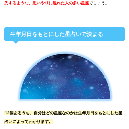
先するような、思いやりに溢れた人の多い星座
でしょう。
生年月日をもとにした星占いで決まる
12個あるうち、自分はどの星座なのかは生年月日をもとにした星
占いによってわかります。