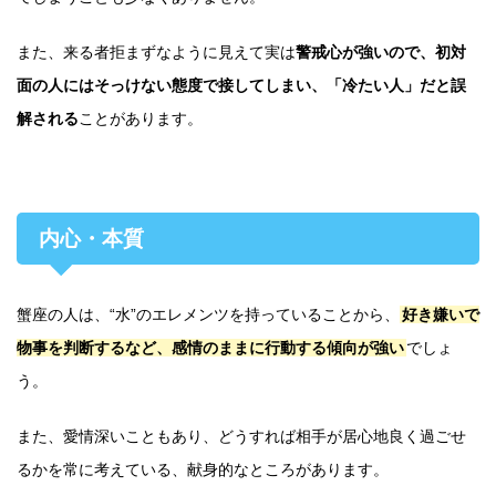
また、来る者拒まずなように見えて実は
警戒心が強いので、初対
面の人にはそっけない態度で接してしまい、「冷たい人」だと誤
解される
ことがあります。
内心・本質
蟹座の人は、“水”のエレメンツを持っていることから、
好き嫌いで
物事を判断するなど、感情のままに行動する傾向が強い
でしょ
う。
また、愛情深いこともあり、どうすれば相手が居心地良く過ごせ
るかを常に考えている、献身的なところがあります。