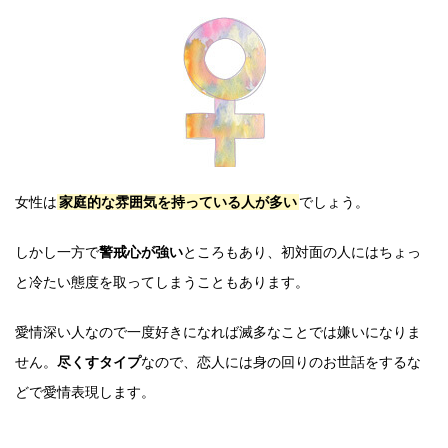
女性は
家庭的な雰囲気を持っている人が多い
でしょう。
しかし一方で
警戒心が強い
ところもあり、初対面の人にはちょっ
と冷たい態度を取ってしまうこともあります。
愛情深い人なので一度好きになれば滅多なことでは嫌いになりま
せん。
尽くすタイプ
なので、恋人には身の回りのお世話をするな
どで愛情表現します。