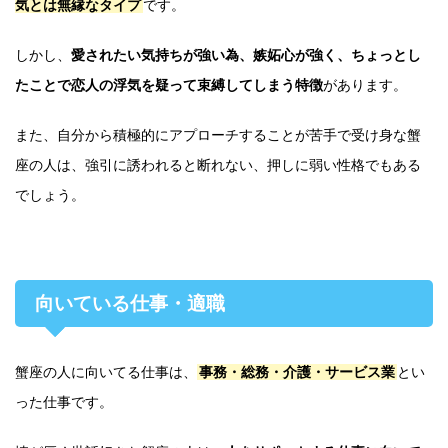
気とは無縁なタイプ
です。
しかし、
愛されたい気持ちが強い為、嫉妬心が強く、ちょっとし
たことで恋人の浮気を疑って束縛してしまう特徴
があります。
また、自分から積極的にアプローチすることが苦手で受け身な蟹
座の人は、強引に誘われると断れない、押しに弱い性格でもある
でしょう。
向いている仕事・適職
蟹座の人に向いてる仕事は、
事務・総務・介護・サービス業
とい
った仕事です。