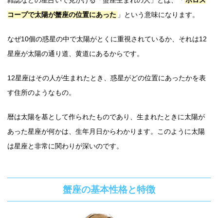
雑誌などの星占いで見かける「蟹座生まれの人」とは、「
ホロス
コープで太陽が蟹座の位置にあった
」という意味になります。
なぜ10個の惑星の中で太陽がとくに重視されているか、それは12
星座が太陽の通り道、黄道にあるからです。
12星座はその人が生まれたとき、惑星がどの位置にあったかを表
す住所のようなもの。
暦は太陽を基として作られたものであり、生まれたときに太陽が
あった星座が何かは、生年月日からわかります。このように太陽
は星座と非常に関わりが深いのです。
蟹座の基本性格と特徴