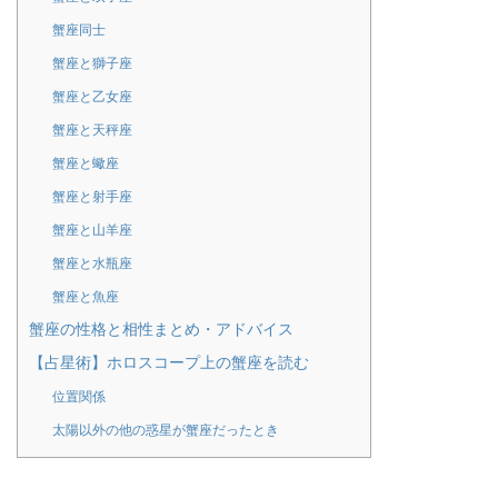
蟹座同士
蟹座と獅子座
蟹座と乙女座
蟹座と天秤座
蟹座と蠍座
蟹座と射手座
蟹座と山羊座
蟹座と水瓶座
蟹座と魚座
蟹座の性格と相性まとめ・アドバイス
【占星術】ホロスコープ上の蟹座を読む
位置関係
太陽以外の他の惑星が蟹座だったとき