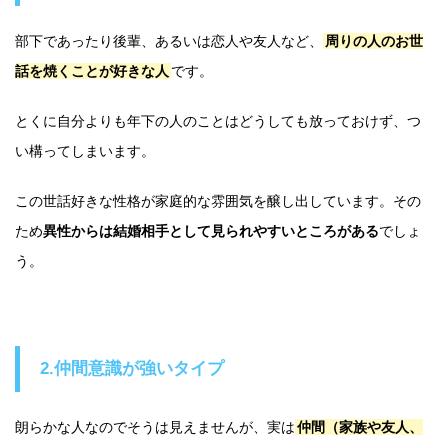
部下であったり後輩、あるいは恋人や友人など、
周りの人のお世
話を焼くことが好きな人
です。
とくに自分よりも年下の人のことはどうしても放っておけず、つ
い構ってしまいます。
この世話好きな性格が家庭的な雰囲気を醸し出しています。その
ため
異性からは結婚相手として見られやすいところがある
でしょ
う。
2.仲間意識が強いタイプ
朗らかな人なのでそうは見えませんが、実は
仲間（家族や友人、