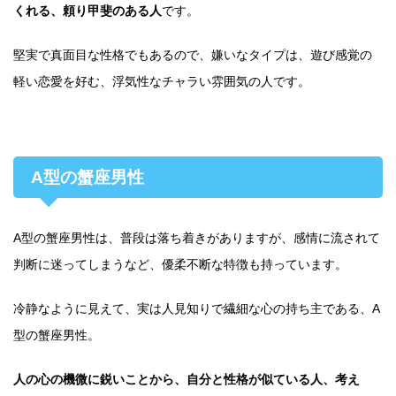
くれる、頼り甲斐のある人
です。
堅実で真面目な性格でもあるので、嫌いなタイプは、遊び感覚の
軽い恋愛を好む、浮気性なチャラい雰囲気の人です。
A型の蟹座男性
A型の蟹座男性は、普段は落ち着きがありますが、感情に流されて
判断に迷ってしまうなど、優柔不断な特徴も持っています。
冷静なように見えて、実は人見知りで繊細な心の持ち主である、A
型の蟹座男性。
人の心の機微に鋭いことから、自分と性格が似ている人、考え