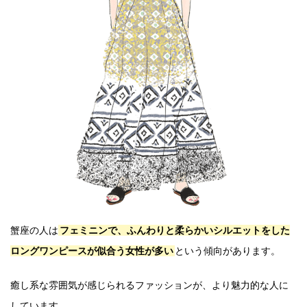
蟹座の人は
フェミニンで、ふんわりと柔らかいシルエットをした
ロングワンピースが似合う女性が多い
という傾向があります。
癒し系な雰囲気が感じられるファッションが、より魅力的な人に
しています。