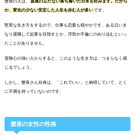
蟹座の人は、
波風の立たない落ち着いた日常を好みます。だから
か、変化の少ない安定した人生を歩む人が多い
です。
堅実な生き方をするので、仕事も恋愛も穏やかです。ある日いき
なり退職して起業を目指すとか、浮気や不倫にのめり込むといっ
たことがありません。
冒険心の強い人からすると、このような生き方は、つまらなく感
じるでしょう。
しかし、蟹座さん自身は、「これでいい」と納得していて、とく
に不満を持っていないのです。
蟹座の女性の性格