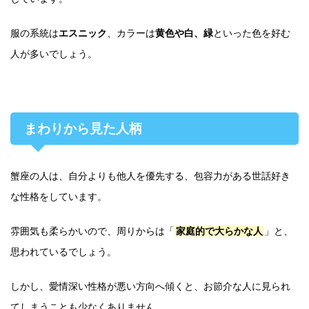
服の系統は
エスニック
、カラーは
黄色や白、緑
といった色を好む
人が多いでしょう。
まわりから見た人柄
蟹座の人は、自分よりも他人を優先する、包容力がある世話好き
な性格をしています。
雰囲気も柔らかいので、周りからは「
家庭的で大らかな人
」と、
思われているでしょう。
しかし、愛情深い性格が悪い方向へ傾くと、お節介な人に見られ
てしまうことも少なくありません。