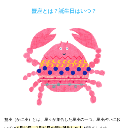
蟹座とは？誕生日はいつ？
蟹座（かに座）とは、星々が集合した星座の一つ。星座占いにお