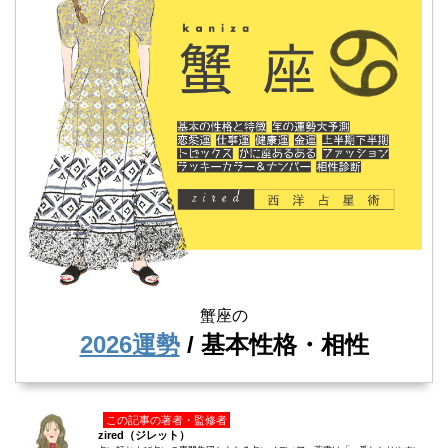
蟹座の
2026運勢
/ 基本性格・相性
この記事の著者・監修者
zired（ジレット）