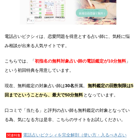
電話占いピクシィは、恋愛問題を得意とする占い師に、気軽に悩
み相談が出来る人気サイトです。
こちらでは、「
初指名の無料対象占い師の電話鑑定が10分無料
」
という初回特典を用意しています。
現在、無料鑑定の対象占い師は
30名
所属。
無料鑑定の回数制限は5
回までということから、最大で50分無料
となっています。
口コミで「当たる」と評判の占い師も無料鑑定の対象となってい
る為、気になる方は是非、こちらのサイトをお試しください。
電話占いピクシィを完全解剖（使い方・入るべき占い
関連特集