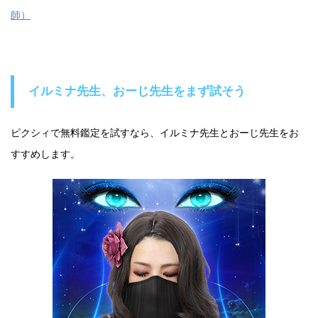
師）
イルミナ先生、おーじ先生をまず試そう
ピクシィで無料鑑定を試すなら、イルミナ先生とおーじ先生をお
すすめします。