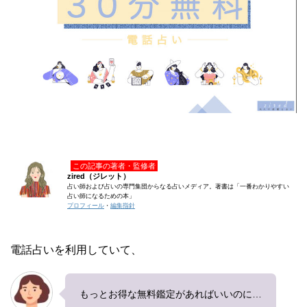
この記事の著者・監修者
zired（ジレット）
占い師および占いの専門集団からなる占いメディア。著書は「一番わかりやすい
占い師になるための本」
プロフィール
・
編集指針
電話占いを利用していて、
もっとお得な無料鑑定があればいいのに…