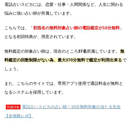
電話占いスピカには、恋愛・仕事・人間関係など、人生に関わる
悩みに強い占い師が所属しています。
こちらでは、「
初指名の無料対象占い師の電話鑑定が10分無料
」
となる初回特典が、用意されています。
無料鑑定の対象占い師は、現在のところ
37名
所属しています。
無
料鑑定の回数制限がない為、最大370分無料で鑑定が利用出来る
で
しょう。
また、こちらのサイトでは、専用アプリ使用で通話料金が無料と
なるシステムを採用しています。
電話占いスピカの占い師！10分無料対象の当たる先生
関連特集
【全体験レポ】