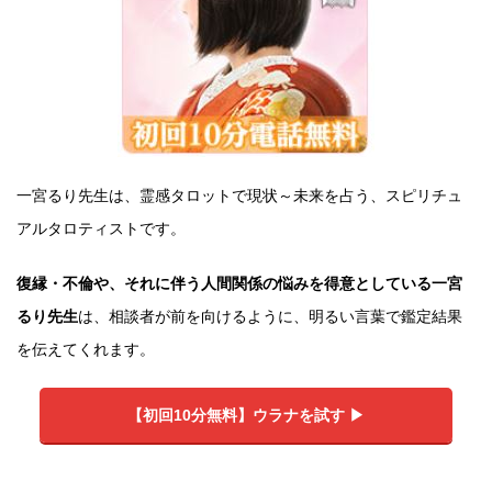
一宮るり先生は、霊感タロットで現状～未来を占う、スピリチュ
アルタロティストです。
復縁・不倫や、それに伴う人間関係の悩みを得意としている一宮
るり先生
は、相談者が前を向けるように、明るい言葉で鑑定結果
を伝えてくれます。
【初回10分無料】ウラナを試す ▶︎