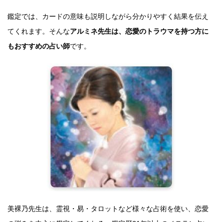
鑑定では、カードの意味も説明しながら分かりやすく結果を伝え
てくれます。そんな
アルミネ先生は、恋愛のトラウマを持つ方に
もおすすめの占い師
です。
美裸乃先生は、霊視・易・タロットなど様々な占術を使い、恋愛