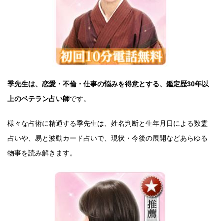
季先生は、恋愛・不倫・仕事の悩みを得意とする、鑑定歴30年以
上のベテラン占い師
です。
様々な占術に精通する季先生は、姓名判断と生年月日による数霊
占いや、易と波動カード占いで、現状・今後の展開などあらゆる
物事を読み解きます。