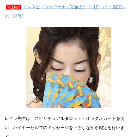
インスピ『ヴェローナ』完全ガイド【口コミ・鑑定レ
関連特集
ポ・評価】
レイラ先生は、スピリチュアルタロット・オラクルカードを使
い、ハイヤーセルフのメッセージを下ろしながら鑑定を行いま
す。