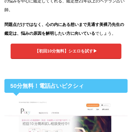
の悩みを中心に鑑定してくれる、鑑定歴21年以上のベテラン占い
師。
問題点だけではなく、心の内にある想いまで見通す美裸乃先生の
鑑定は、悩みの原因を解明したい方に向いている
でしょう。
【初回10分無料】シエロを試す▶
50分無料！電話占いピクシィ