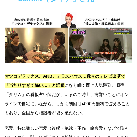
マツコデラックス、AKB、テラスハウス…数々のテレビ出演で
「当たりすぎて怖い…」と話題
になり瞬く間に人気殺到。原宿
「タリム」の看板占い師だが、いまのご時世、有難いことにオン
ラインで自宅にいながら、しかも初回は4000円無料で占えること
もあり、全国から相談者が後を絶たない。
恋愛、特に難しい恋愛（復縁・絶縁・不倫・略奪愛）などで悩ん