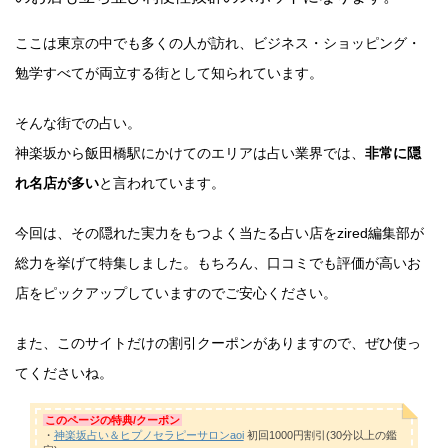
ここは東京の中でも多くの人が訪れ、ビジネス・ショッピング・
勉学すべてが両立する街として知られています。
そんな街での占い。
神楽坂から飯田橋駅にかけてのエリアは占い業界では、
非常に隠
れ名店が多い
と言われています。
今回は、その隠れた実力をもつよく当たる占い店をzired編集部が
総力を挙げて特集しました。もちろん、口コミでも評価が高いお
店をピックアップしていますのでご安心ください。
また、このサイトだけの割引クーポンがありますので、ぜひ使っ
てくださいね。
このページの特典/クーポン
・
神楽坂占い＆ヒプノセラピーサロンaoi
初回1000円割引(30分以上の鑑