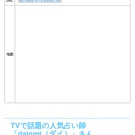
URL
http://www.ya-ya.jp/index.html
地図
TVで話題の人気占い師
「dainmt（ダイ）」さん