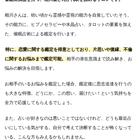
相川さんは、幼い頃から霊感や霊視の能力を自覚していたそう。
その能力に、ヒプノセラピーや水晶占い、タロットの要素を加え
た、催眠占術による鑑定を行います。
特に、恋愛に関する鑑定を得意としており、片思いや復縁、不倫
に関するお悩みまで鑑定可能。
相手の潜在意識まで読み解き、お
悩みの解決を目指します。
お相手のいるお悩みを鑑定した場合、鑑定後に思念送達を行うの
も大きな特徴。どうにか、この想い、届けたい！という気持ちを
全力で応援してもらえるでしょう。
また、占いが好きなのは悪いことではないけれど、どうも最近占
いにしている気がする。自分で考えて決断することが怖くなって
いる。こんな方もみえるかもしれません。