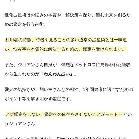
進化占星術はお悩みの本質や、解決策を探り、望む未来を創るた
めの鑑定を行う占術。
利用者の特徴、時機を見ることの多い通常の占星術とは一味違
い、悩み事を本質的に解決するための、鑑定を受けられます。
また、ジョアンさん自身が、強烈なペットロスに見舞われた経験
から生まれたのが
「わんわん占い」
。
愛犬の気持ちや、飼い主さんとの相性、1年間健康に過ごすための
ポイント等を解き明かす鑑定です。
アゲ鑑定をしない、鑑定への依存をさせないことがモットー
とい
うジョアンさん。