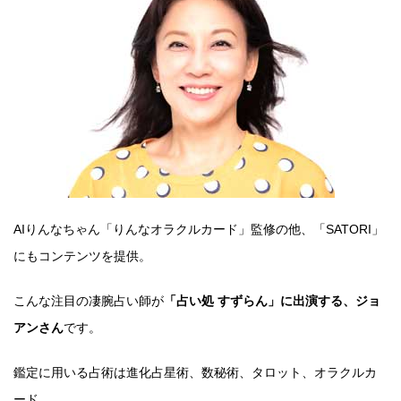
AIりんなちゃん「りんなオラクルカード」監修の他、「SATORI」
にもコンテンツを提供。
こんな注目の凄腕占い師が
「占い処 すずらん」に出演する、ジョ
アンさん
です。
鑑定に用いる占術は進化占星術、数秘術、タロット、オラクルカ
ード。