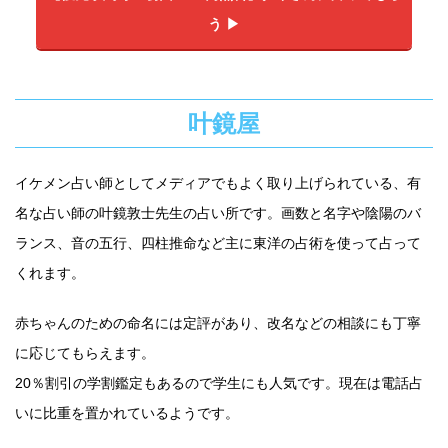
う ▶︎
叶鏡屋
イケメン占い師としてメディアでもよく取り上げられている、有
名な占い師の叶鏡敦士先生の占い所です。画数と名字や陰陽のバ
ランス、音の五行、四柱推命など主に東洋の占術を使って占って
くれます。
赤ちゃんのための命名には定評があり、改名などの相談にも丁寧
に応じてもらえます。
20％割引の学割鑑定もあるので学生にも人気です。現在は電話占
いに比重を置かれているようです。