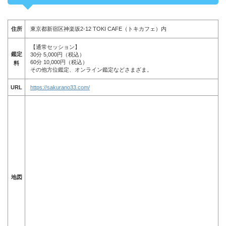
住所
東京都新宿区神楽坂2-12 TOKI CAFE（トキカフェ）内
【通常セッション】
鑑定
30分 5,000円（税込）
60分 10,000円（税込）
料
その他方位鑑定、オンライン鑑定などさまざま。
URL
https://sakurano33.com/
地図