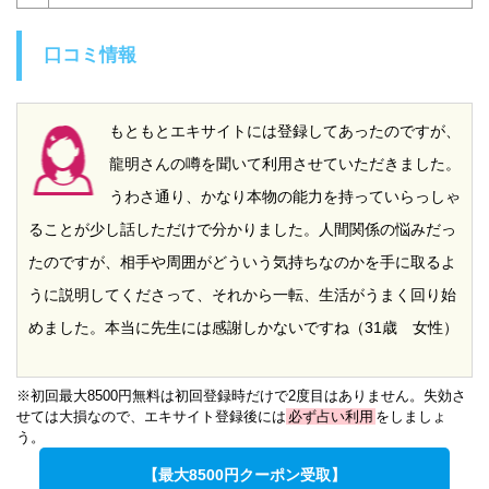
口コミ情報
もともとエキサイトには登録してあったのですが、
龍明さんの噂を聞いて利用させていただきました。
うわさ通り、かなり本物の能力を持っていらっしゃ
ることが少し話しただけで分かりました。人間関係の悩みだっ
たのですが、相手や周囲がどういう気持ちなのかを手に取るよ
うに説明してくださって、それから一転、生活がうまく回り始
めました。本当に先生には感謝しかないですね（31歳 女性）
※初回最大8500円無料は初回登録時だけで2度目はありません。失効さ
せては大損なので、エキサイト登録後には
必ず占い利用
をしましょ
う。
【最大8500円クーポン受取】