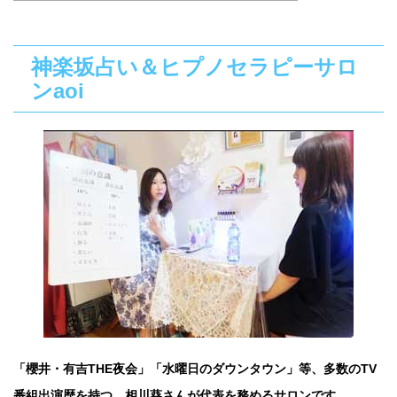
神楽坂占い＆ヒプノセラピーサロ
ンaoi
「櫻井・有吉THE夜会」「水曜日のダウンタウン」等、多数のTV
番組出演歴を持つ、相川葵さんが代表を務めるサロンです。