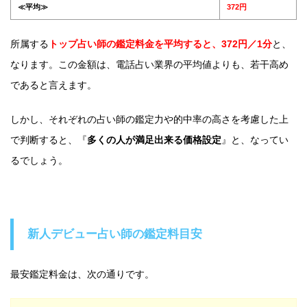
≪平均≫
372円
所属する
トップ占い師の鑑定料金を平均すると、372円／1分
と、
なります。この金額は、電話占い業界の平均値よりも、若干高め
であると言えます。
しかし、それぞれの占い師の鑑定力や的中率の高さを考慮した上
で判断すると、『
多くの人が満足出来る価格設定
』と、なってい
るでしょう。
新人デビュー占い師の鑑定料目安
最安鑑定料金は、次の通りです。