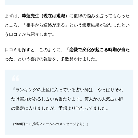
まずは、
粋蓮先生（現在は退職）
に復縁の悩みを占ってもらった
ところ、「相手から連絡が来る」という鑑定結果が当たったとい
う口コミから紹介します。
口コミを探すと、このように、「
恋愛で変化が起こる時期が当た
った
」という喜びの報告を、多数見かけました。
『ランキングの上位に入っている占い師は、やっぱりそれ
だけ実力があるし占いも当たります。何人かの人気占い師
の鑑定に入りましたが、予想より当たってました。
』
（zired口コミ投稿フォームへのメッセージより）