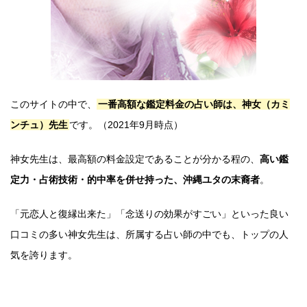
このサイトの中で、
一番高額な鑑定料金の占い師は、神女（カミ
ンチュ）先生
です。（2021年9月時点）
神女先生は、最高額の料金設定であることが分かる程の、
高い鑑
定力・占術技術・的中率を併せ持った、沖縄ユタの末裔者
。
「元恋人と復縁出来た」「念送りの効果がすごい」といった良い
口コミの多い神女先生は、所属する占い師の中でも、トップの人
気を誇ります。