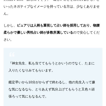
いったネガティブなイメージを持っている方は、少なくありませ
ん。
しかし、
ピュアリは人柄も重視して占い師を採用しており、物腰
柔らかで優しい男性占い師が多数所属している
ので安心してくだ
さい。
『神女先生、私も当ててもらうとかいうのでなく、たまに
入りたくなりみてもらいます。
鑑定早いから10分がからずで終わるし、他の先生入って嫌
な気になるなら、とりあえず気分上げてもらうと又色々頑
張ろって気にもなるんで。