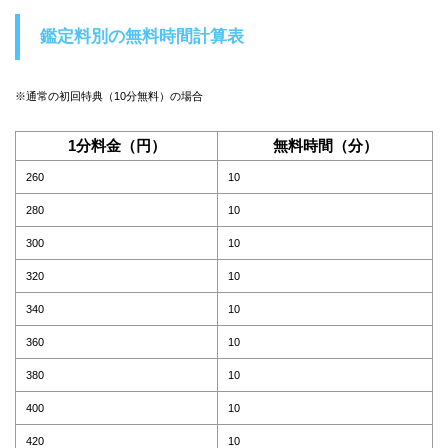
鑑定料別の無料時間計算表
※通常の初回特典（10分無料）の場合
1分料金（円）
無料時間（分）
260
10
280
10
300
10
320
10
340
10
360
10
380
10
400
10
420
10