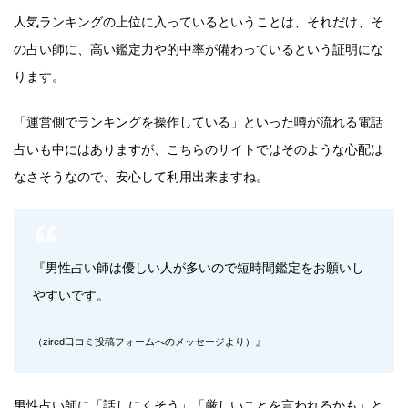
人気ランキングの上位に入っているということは、それだけ、そ
の占い師に、高い鑑定力や的中率が備わっているという証明にな
ります。
「運営側でランキングを操作している」といった噂が流れる電話
占いも中にはありますが、こちらのサイトではそのような心配は
なさそうなので、安心して利用出来ますね。
『男性占い師は優しい人が多いので短時間鑑定をお願いし
やすいです。
』
（zired口コミ投稿フォームへのメッセージより）
男性占い師に「話しにくそう」「厳しいことを言われるかも」と