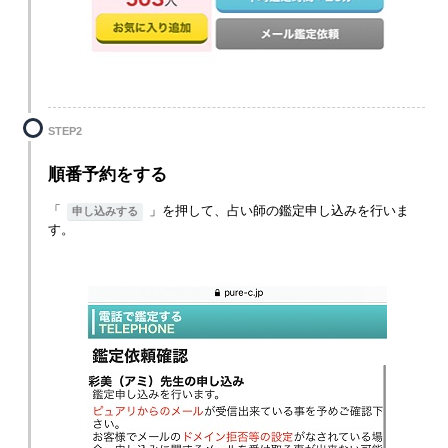
STEP2
順番予約をする
「
」を押して、占い師の鑑定申し込みを行いま
申し込みする
す。