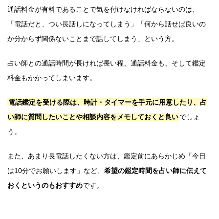
通話料金が有料であることで気を付けなければならないのは、
「電話だと、つい長話しになってしまう」「何から話せば良いの
か分からず関係ないことまで話してしまう」という方。
占い師との通話時間が長ければ長い程、通話料金も、そして鑑定
料金もかかってしまいます。
電話鑑定を受ける際は、時計・タイマーを手元に用意したり、占
い師に質問したいことや相談内容をメモしておくと良い
でしょ
う。
また、あまり長電話したくない方は、鑑定前にあらかじめ「今日
は10分でお願いします」など、
希望の鑑定時間を占い師に伝えて
おくというのもおすすめ
です。