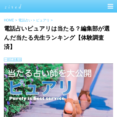
HOME
>
電話占い
>
ピュアリ
>
電話占いピュアリは当たる？編集部が選
んだ当たる先生ランキング【体験調査
済】