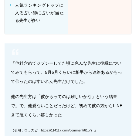
人気ランキングトップに
入る占い師に占いが当た
る先生が多い
『他社含めてジプシーしてた頃に色んな先生に復縁につい
てみてもらって、5月6月くらいに相手から連絡あるかもっ
て仰ったのはすいれん先生だけでした。
他の先生方は「彼からってのは難しいかな」という結果
で。で、他愛ないことだったけど、初めて彼の方からLINE
きて泣くくらい嬉しかった
』
（引用：ウラスピ https://114117.com/comment/615/）