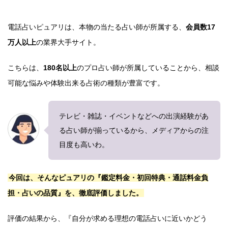
電話占いピュアリは、本物の当たる占い師が所属する、
会員数17
万人以上
の業界大手サイト。
こちらは、
180名以上
のプロ占い師が所属していることから、相談
可能な悩みや体験出来る占術の種類が豊富です。
テレビ・雑誌・イベントなどへの出演経験があ
る占い師が揃っているから、メディアからの注
目度も高いわ。
今回は、そんなピュアリの『鑑定料金・初回特典・通話料金負
担・占いの品質』を、徹底評価しました。
評価の結果から、『自分が求める理想の電話占いに近いかどう