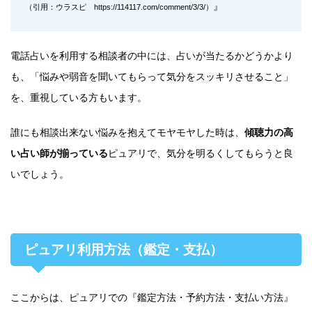
』
（引用：ウラスピ https://114117.com/comment/3/3/）
電話占いを利用する相談者の中には、占いが当たるかどうかより
も、「悩みや弱音を聞いてもらって気分をスッキリさせること」
を、重視している方もいます。
誰にも相談出来ない悩みを抱えてモヤモヤした時は、
傾聴力の高
い占い師が揃っている
ピュアリで、気分を明るくしてもらうと良
いでしょう。
ピュアリ利用方法（鑑定・支払）
ここからは、ピュアリでの『鑑定方法・予約方法・支払い方法』