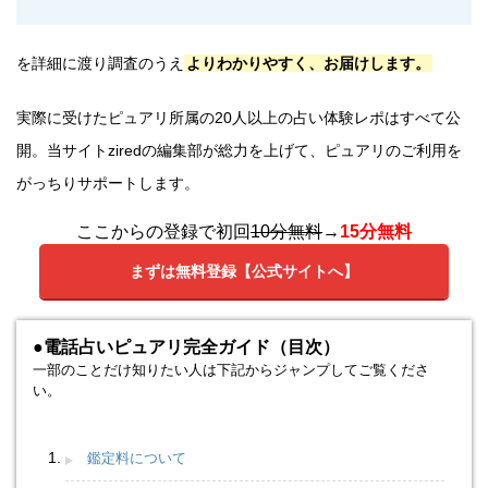
を詳細に渡り調査のうえ
よりわかりやすく、お届けします。
実際に受けたピュアリ所属の20人以上の占い体験レポはすべて公
開。当サイトziredの編集部が総力を上げて、ピュアリのご利用を
がっちりサポートします。
ここからの登録で初回
10分無料
→
15分無料
まずは無料登録【公式サイトへ】
●電話占いピュアリ完全ガイド（目次）
一部のことだけ知りたい人は下記からジャンプしてご覧くださ
い。
鑑定料について