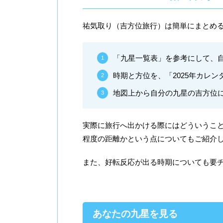
祐気取り（吉方位旅行）は簡単にまとめ
「九星一覧表」を参考にして、
時期と方位を、「2025年カレ
地図上から自分の九星の吉方位
実際に旅行へ出かける際にはどういうこ
程度の距離かという点についてもご紹介
また、好転反応が出る時期についても要
あなたの九星を見る