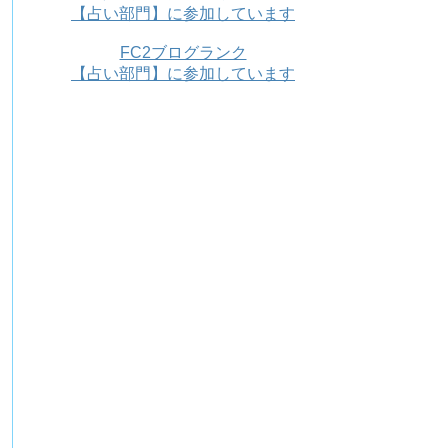
【占い部門】に参加しています
FC2ブログランク
【占い部門】に参加しています