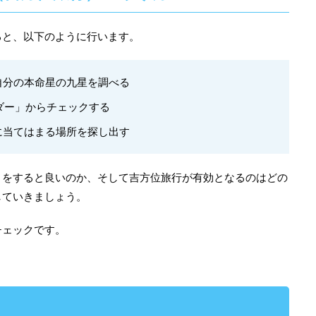
ると、以下のように行います。
自分の本命星の九星を調べる
ンダー」からチェックする
に当てはまる場所を探し出す
とをすると良いのか、そして吉方位旅行が有効となるのはどの
していきましょう。
チェックです。