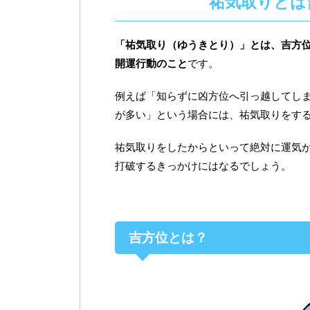
祐気取りとは
「祐気取り（ゆうきとり）」とは、吉方
開運行動のこと
です。
例えば「知らずに凶方位へ引っ越してし
が多い」という場合には、祐気取りをす
祐気取りをしたからといって絶対に運気
打破するきっかけにはなるでしょう。
吉方位とは？