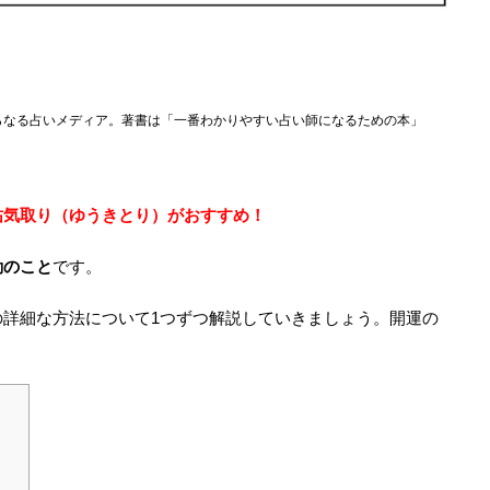
らなる占いメディア。著書は「一番わかりやすい占い師になるための本」
祐気取り（ゆうきとり）がおすすめ！
動のこと
です。
の詳細な方法について1つずつ解説していきましょう。開運の
。