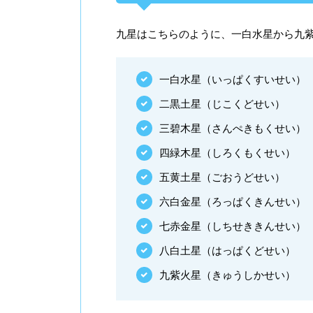
九星はこちらのように、一白水星から九紫
一白水星（いっぱくすいせい）
二黒土星（じこくどせい）
三碧木星（さんぺきもくせい）
四緑木星（しろくもくせい）
五黄土星（ごおうどせい）
六白金星（ろっぱくきんせい）
七赤金星（しちせききんせい）
八白土星（はっぱくどせい）
九紫火星（きゅうしかせい）