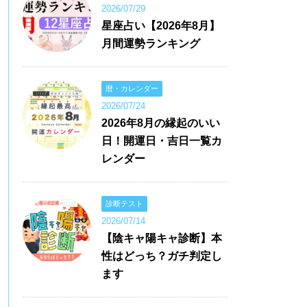
2026/07/29
星座占い【2026年8月】
月間運勢ランキング
暦・カレンダー
2026/07/24
2026年8月の縁起のいい
日！開運日・吉日一覧カ
レンダー
診断テスト
2026/07/14
【陰キャ陽キャ診断】本
性はどっち？ガチ判定し
ます