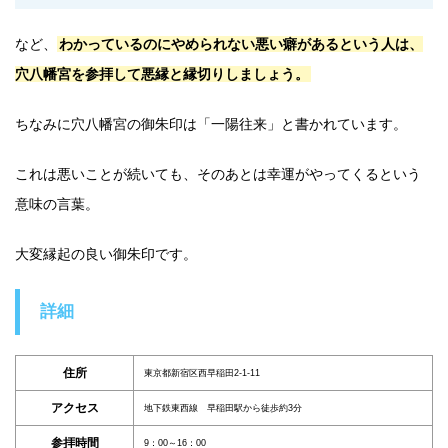
など、
わかっているのにやめられない悪い癖があるという人は、
穴八幡宮を参拝して悪縁と縁切りしましょう。
ちなみに穴八幡宮の御朱印は「一陽往来」と書かれています。
これは悪いことが続いても、そのあとは幸運がやってくるという
意味の言葉。
大変縁起の良い御朱印です。
詳細
住所
東京都新宿区西早稲田2-1-11
アクセス
地下鉄東西線 早稲田駅から徒歩約3分
参拝時間
9：00～16：00