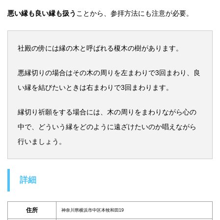
悪い縁も良い縁も扱う
ことから、参拝方法にも注意が必要。
社殿の傍には縁の木と呼ばれる榎木の樹があります。
悪縁切りの場合はその木の周りを左まわりで3回まわり、良
い縁を結びたいときは右まわりで3回まわります。
縁切り祈願をする場合には、木の周りをまわりながら心の
中で、どういう縁をどのように遠ざけたいのか唱えながら
行いましょう。
詳細
住所
神奈川県横浜市中区本牧和田19