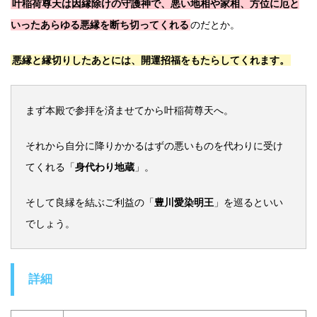
叶稲荷尊天は因縁除けの守護神で、悪い地相や家相、方位に厄と
いったあらゆる悪縁を断ち切ってくれる
のだとか。
悪縁と縁切りしたあとには、開運招福をもたらしてくれます。
まず本殿で参拝を済ませてから叶稲荷尊天へ。
それから自分に降りかかるはずの悪いものを代わりに受け
てくれる「
身代わり地蔵
」。
そして良縁を結ぶご利益の「
豊川愛染明王
」を巡るといい
でしょう。
詳細