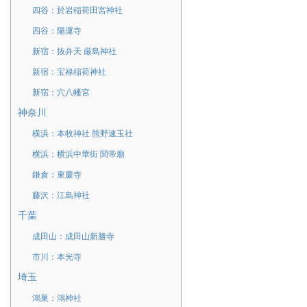
四谷：於岩稲荷田宮神社
四谷：陽運寺
新宿：抜弁天 厳島神社
新宿：宝禄稲荷神社
新宿：穴八幡宮
神奈川
横浜：本牧神社 熊野速玉社
横浜：横浜中華街 関帝廟
鎌倉：東慶寺
藤沢：江島神社
千葉
成田山：成田山新勝寺
市川：本光寺
埼玉
鴻巣：鴻神社