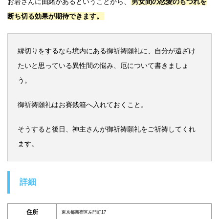
お岩さんに由緒があるということから、
男女間の恋愛のもつれを
断ち切る効果が期待できます。
縁切りをするなら境内にある御祈祷願礼に、自分が遠ざけ
たいと思っている異性間の悩み、厄について書きましょ
う。
御祈祷願礼はお賽銭箱へ入れておくこと。
そうすると後日、神主さんが御祈祷願礼をご祈祷してくれ
ます。
詳細
住所
東京都新宿区左門町17