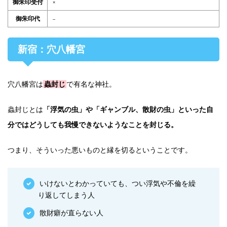
御朱印受付
×
御朱印代
–
新宿：穴八幡宮
穴八幡宮は
蟲封じ
で有名な神社。
蟲封じとは
「浮気の虫」や「ギャンブル、散財の虫」といった自
分ではどうしても我慢できないようなことを封じる。
つまり、そういった悪いものと縁を切るということです。
いけないとわかっていても、つい浮気や不倫を繰
り返してしまう人
散財癖が直らない人