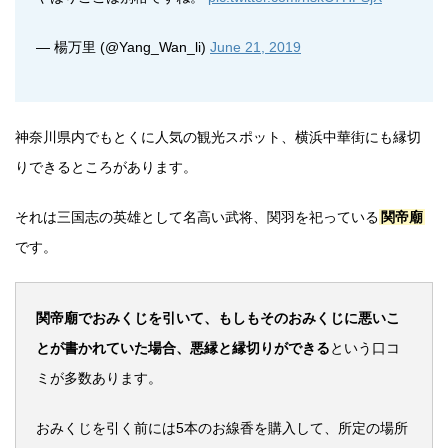
— 楊万里 (@Yang_Wan_li)
June 21, 2019
神奈川県内でもとくに人気の観光スポット、横浜中華街にも縁切
りできるところがあります。
それは三国志の英雄として名高い武将、関羽を祀っている
関帝廟
です。
関帝廟でおみくじを引いて、もしもそのおみくじに悪いこ
とが書かれていた場合、悪縁と縁切りができる
という口コ
ミが多数あります。
おみくじを引く前には5本のお線香を購入して、所定の場所