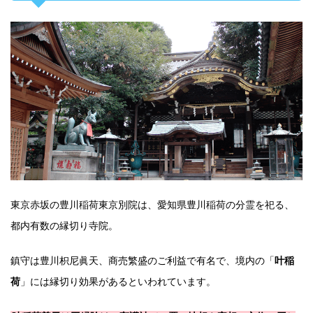
東京赤坂の豊川稲荷東京別院は、愛知県豊川稲荷の分霊を祀る、
都内有数の縁切り寺院。
鎮守は豊川枳尼眞天、商売繁盛のご利益で有名で、境内の「
叶稲
荷
」には縁切り効果があるといわれています。