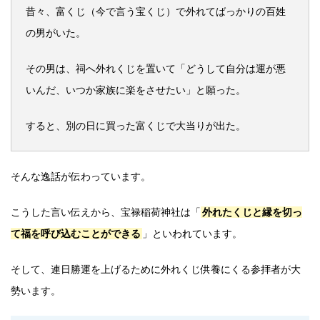
昔々、富くじ（今で言う宝くじ）で外れてばっかりの百姓
の男がいた。
その男は、祠へ外れくじを置いて「どうして自分は運が悪
いんだ、いつか家族に楽をさせたい」と願った。
すると、別の日に買った富くじで大当りが出た。
そんな逸話が伝わっています。
こうした言い伝えから、宝禄稲荷神社は「
外れたくじと縁を切っ
て福を呼び込むことができる
」といわれています。
そして、連日勝運を上げるために外れくじ供養にくる参拝者が大
勢います。