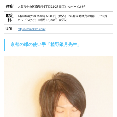
住所
大阪市中央区南船場3丁目11-27 日宝シルバービル6F
鑑定
1名様鑑定の場合30分 5,000円（税込） 2名様同時鑑定の場合（ご夫婦・
料
カップルなど）1時間 12,000円（税込）
URL
http://kitamakiko.com/
京都の縁の使い手「植野銀月先生」