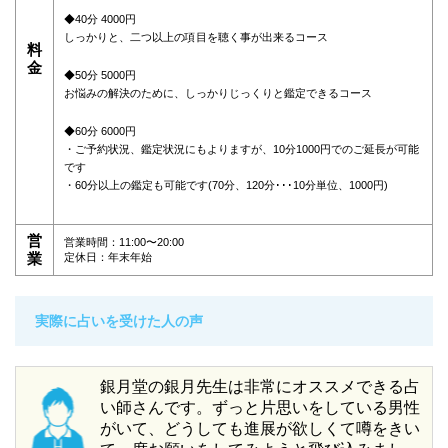
◆40分 4000円
しっかりと、二つ以上の項目を聴く事が出来るコース
料
金
◆50分 5000円
お悩みの解決のために、しっかりじっくりと鑑定できるコース
◆60分 6000円
・ご予約状況、鑑定状況にもよりますが、10分1000円でのご延長が可能
です
・60分以上の鑑定も可能です(70分、120分･･･10分単位、1000円)
営
営業時間：11:00〜20:00
業
定休日：年末年始
実際に占いを受けた人の声
銀月堂の銀月先生は非常にオススメできる占
い師さんです。ずっと片思いをしている男性
がいて、どうしても進展が欲しくて噂をきい