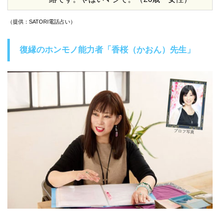
（提供：SATORI電話占い）
復縁のホンモノ能力者「香桜（かおん）先生」