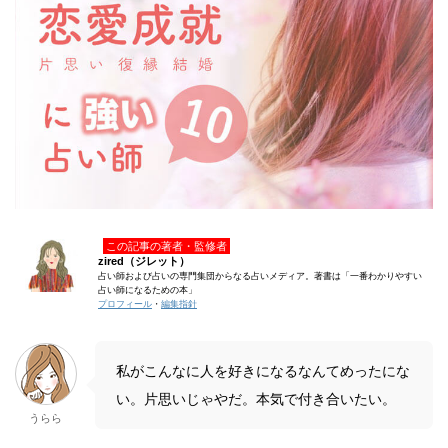
この記事の著者・監修者
zired（ジレット）
占い師および占いの専門集団からなる占いメディア。著書は「一番わかりやすい
占い師になるための本」
プロフィール
・
編集指針
私がこんなに人を好きになるなんてめったにな
い。片思いじゃやだ。本気で付き合いたい。
うらら