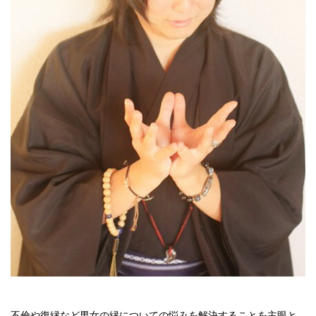
不倫や復縁など男女の縁についての悩みを解決することを主眼と