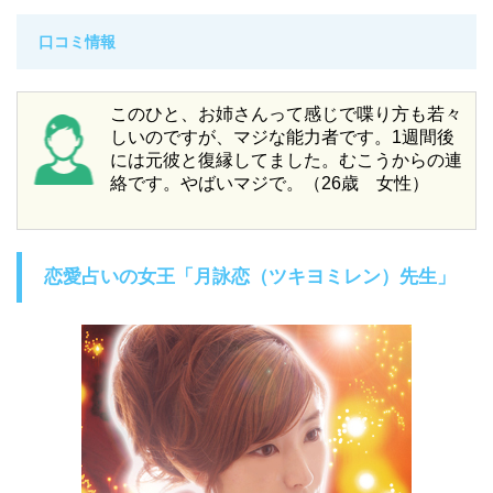
口コミ情報
このひと、お姉さんって感じで喋り方も若々
しいのですが、マジな能力者です。1週間後
には元彼と復縁してました。むこうからの連
絡です。やばいマジで。（26歳 女性）
恋愛占いの女王「月詠恋（ツキヨミレン）先生」