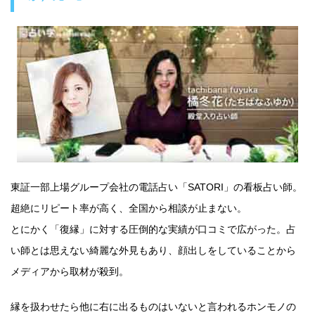
東証一部上場グループ会社の電話占い「SATORI」の看板占い師。
超絶にリピート率が高く、全国から相談が止まない。
とにかく「復縁」に対する圧倒的な実績が口コミで広がった。占
い師とは思えない綺麗な外見もあり、顔出しをしていることから
メディアから取材が殺到。
縁を扱わせたら他に右に出るものはいないと言われるホンモノの