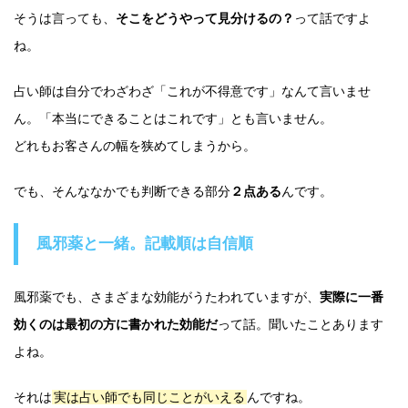
そうは言っても、
そこをどうやって見分けるの？
って話ですよ
ね。
占い師は自分でわざわざ「これが不得意です」なんて言いませ
ん。「本当にできることはこれです」とも言いません。
どれもお客さんの幅を狭めてしまうから。
でも、そんななかでも判断できる部分
２点ある
んです。
風邪薬と一緒。記載順は自信順
風邪薬でも、さまざまな効能がうたわれていますが、
実際に一番
効くのは最初の方に書かれた効能だ
って話。聞いたことあります
よね。
それは
実は占い師でも同じことがいえる
んですね。