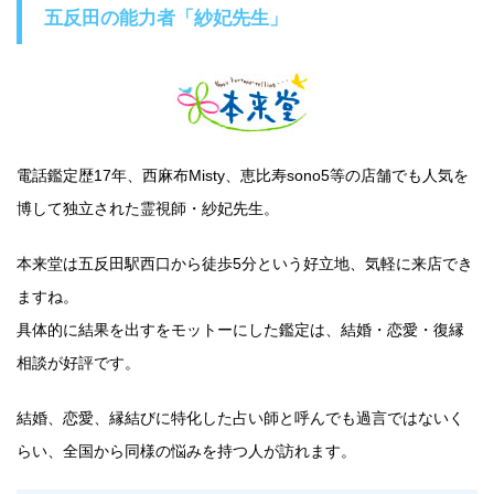
五反田の能力者「紗妃先生」
電話鑑定歴17年、西麻布Misty、恵比寿sono5等の店舗でも人気を
博して独立された霊視師・紗妃先生。
本来堂は五反田駅西口から徒歩5分という好立地、気軽に来店でき
ますね。
具体的に結果を出すをモットーにした鑑定は、結婚・恋愛・復縁
相談が好評です。
結婚、恋愛、縁結びに特化した占い師と呼んでも過言ではないく
らい、全国から同様の悩みを持つ人が訪れます。