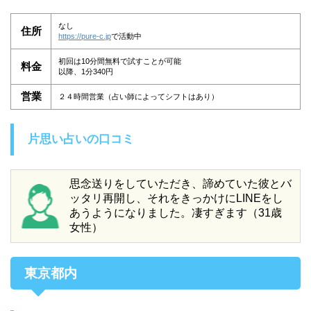
なし
住所
https://pure-c.jp
で活動中
初回は10分間無料で試すことが可能
料金
以降、1分340円
営業
２４時間営業（占い師によってシフトはあり）
片思い占いの口コミ
思念送りをしていただき、諦めていた彼とバ
ッタリ再開し、それをきっかけにLINEをし
あうようになりました。凄すぎます（31歳
女性）
東京都内