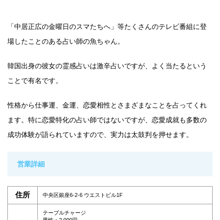
「中居正広の金曜日のスマたちへ」等たくさんのテレビ番組に登
場したことのある占い師の魚ちゃん。
韓国出身の彼女の霊感占いは激辛占いですが、よく当たるという
ことで有名です。
性格から仕事運、金運、恋愛相性とさまざまなことを占ってくれ
ます。特に恋愛特化の占い師ではないですが、恋愛成就も多数の
成功体験が語られていますので、実力は太鼓判を押せます。
営業詳細
住所
中央区銀座6-2-6 ウエストビル1F
テーブルチャージ