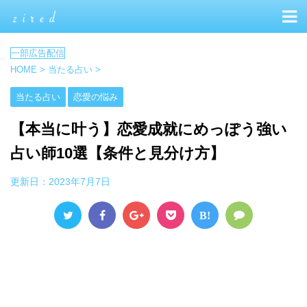
HOME
>
当たる占い
>
当たる占い
恋愛の悩み
【本当に叶う】恋愛成就にめっぽう強い
占い師10選【条件と見分け方】
更新日：
2023年7月7日
B!