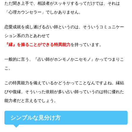
ただ聞き上手で、相談者がスッキリするってだけでは、それは
「心理カウンセラー」でしかありません。
恋愛成就を成し遂げる占い師というのは、そういうコミュニケー
ション系の力とあわせて
『縁』を操ることができる特異能力
を持っています。
一般的に言う、『占い師がホンモノかニセモノ』かってつまりこ
こ。
この特異能力を備えているかどうかってことなんですよね。縁結
びや復縁、そういった依頼が多い占い師っていうのは特に優れた
能力者だと言えるでしょう。
シンプルな見分け方