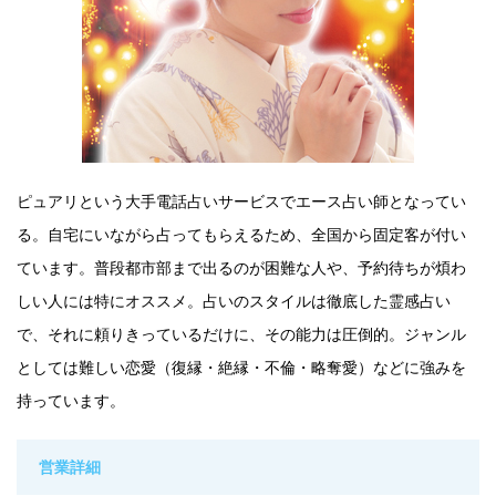
ピュアリという大手電話占いサービスでエース占い師となってい
る。自宅にいながら占ってもらえるため、全国から固定客が付い
ています。普段都市部まで出るのが困難な人や、予約待ちが煩わ
しい人には特にオススメ。占いのスタイルは徹底した霊感占い
で、それに頼りきっているだけに、その能力は圧倒的。ジャンル
としては難しい恋愛（復縁・絶縁・不倫・略奪愛）などに強みを
持っています。
営業詳細