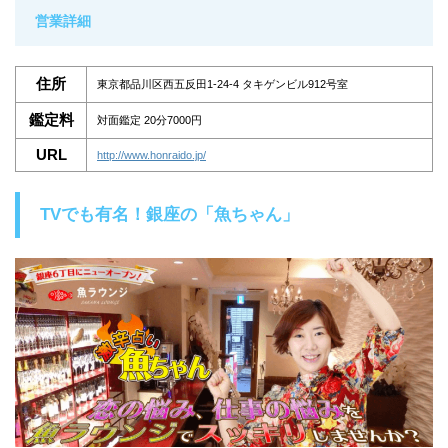
営業詳細
住所
東京都品川区西五反田1-24-4 タキゲンビル912号室
鑑定料
対面鑑定 20分7000円
URL
http://www.honraido.jp/
TVでも有名！銀座の「魚ちゃん」