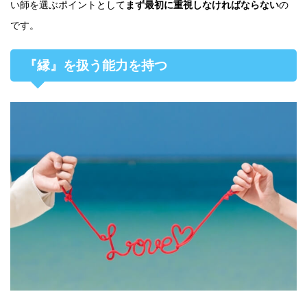
い師を選ぶポイントとして
まず最初に重視しなければならない
の
です。
『縁』を扱う能力を持つ