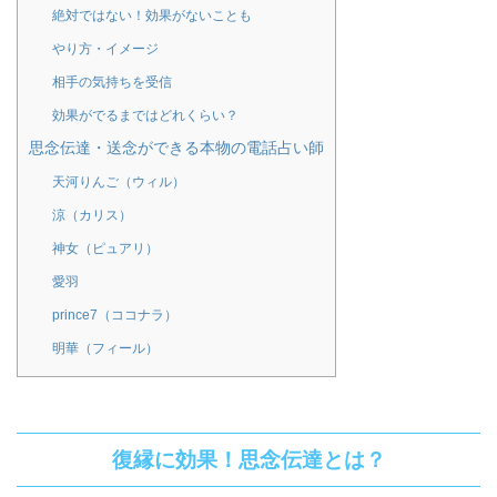
絶対ではない！効果がないことも
やり方・イメージ
相手の気持ちを受信
効果がでるまではどれくらい？
思念伝達・送念ができる本物の電話占い師
天河りんご（ウィル）
涼（カリス）
神女（ピュアリ）
愛羽
prince7（ココナラ）
明華（フィール）
復縁に効果！思念伝達とは？