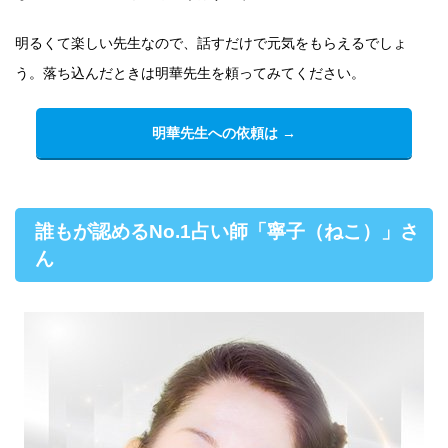
明るくて楽しい先生なので、話すだけで元気をもらえるでしょ
う。落ち込んだときは明華先生を頼ってみてください。
明華先生への依頼は →
誰もが認めるNo.1占い師「寧子（ねこ）」さ
ん