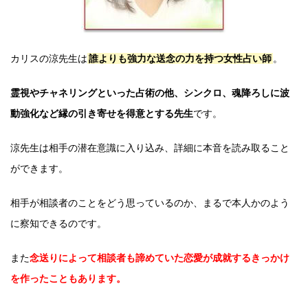
カリスの涼先生は
誰よりも強力な送念の力を持つ女性占い師
。
霊視やチャネリングといった占術の他、シンクロ、魂降ろしに波
動強化など縁の引き寄せを得意とする先生
です。
涼先生は相手の潜在意識に入り込み、詳細に本音を読み取ること
ができます。
相手が相談者のことをどう思っているのか、まるで本人かのよう
に察知できるのです。
また
念送りによって相談者も諦めていた恋愛が成就するきっかけ
を作ったこともあります。