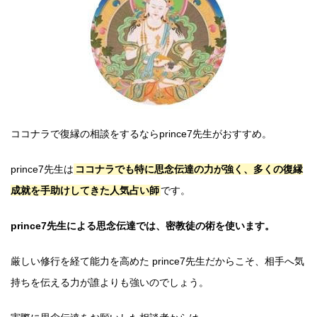
ココナラで復縁の相談をするならprince7先生がおすすめ。
prince7先生は
ココナラでも特に思念伝達の力が強く、多くの復縁
成就を手助けしてきた人気占い師
です。
prince7先生による思念伝達では、密教徒の術を使います。
厳しい修行を経て能力を高めた prince7先生だからこそ、相手へ気
持ちを伝える力が誰よりも強いのでしょう。