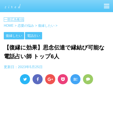
HOME
>
恋愛の悩み
>
復縁したい
>
復縁したい
電話占い
【復縁に効果】思念伝達で縁結び可能な
電話占い師 トップ6人
更新日：
2023年5月25日
B!