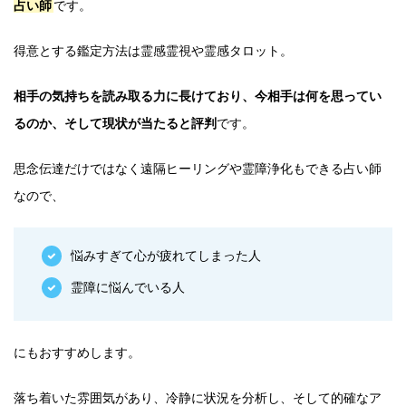
占い師
です。
得意とする鑑定方法は霊感霊視や霊感タロット。
相手の気持ちを読み取る力に長けており、今相手は何を思ってい
るのか、そして現状が当たると評判
です。
思念伝達だけではなく遠隔ヒーリングや霊障浄化もできる占い師
なので、
悩みすぎて心が疲れてしまった人
霊障に悩んでいる人
にもおすすめします。
落ち着いた雰囲気があり、冷静に状況を分析し、そして的確なア