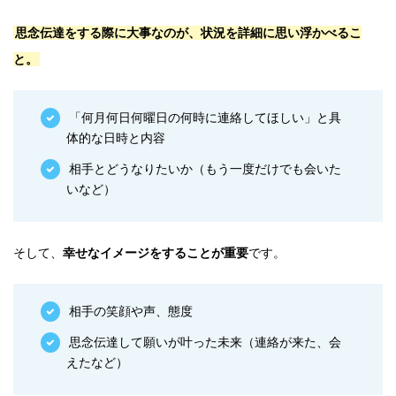
思念伝達をする際に大事なのが、状況を詳細に思い浮かべるこ
と。
「何月何日何曜日の何時に連絡してほしい」と具
体的な日時と内容
相手とどうなりたいか（もう一度だけでも会いた
いなど）
そして、
幸せなイメージをすることが重要
です。
相手の笑顔や声、態度
思念伝達して願いが叶った未来（連絡が来た、会
えたなど）