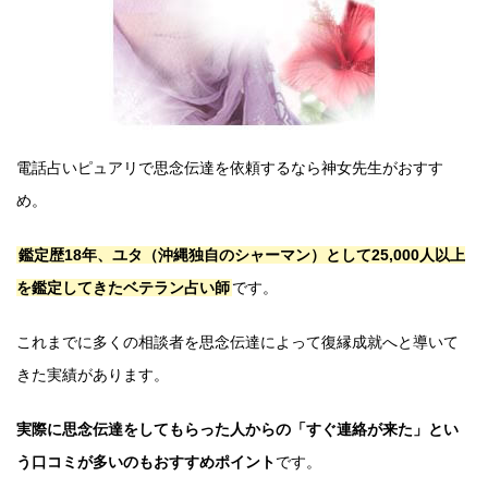
電話占いピュアリで思念伝達を依頼するなら神女先生がおすす
め。
鑑定歴18年、ユタ（沖縄独自のシャーマン）として25,000人以上
を鑑定してきたベテラン占い師
です。
これまでに多くの相談者を思念伝達によって復縁成就へと導いて
きた実績があります。
実際に思念伝達をしてもらった人からの「すぐ連絡が来た」とい
う口コミが多いのもおすすめポイント
です。