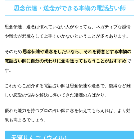
思念伝達・送念ができる本物の電話占い師
思念伝達、送念は慣れていない人がやっても、ネガティブな感情
や雑念が邪魔をして上手くいかないということが多々あります。
そのため
思念伝達や送念をしたいなら、それを得意とする本物の
電話占い師に自分の代わりに念を送ってもらうことがおすすめ
で
す。
これからご紹介する電話占い師は思念伝達や送念で、復縁など難
しい恋愛の悩みを解決に導いてきた凄腕の方ばかり。
優れた能力を持つプロの占い師に念を伝えてもらえれば、より効
果も高まるでしょう。
天河りんご（ウィル）