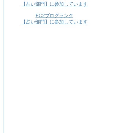
【占い部門】に参加しています
FC2ブログランク
【占い部門】に参加しています