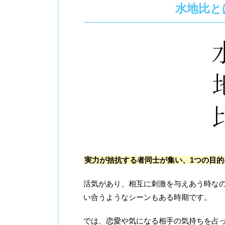
水地比と
実力が拮抗する者同士が集い、1つの目
活気があり、相互に刺激を与えあう時な
い合うようなシーンもある時期です。
では、恋愛や気になる相手の気持ちを占