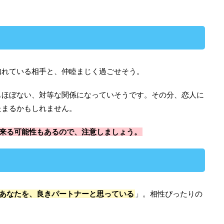
知れている相手と、仲睦まじく過ごせそう。
もほぼない、対等な関係になっていそうです。その分、恋人に
たまるかもしれません。
に来る可能性もあるので、注意しましょう。
あなたを、良きパートナーと思っている
」。相性ぴったりの