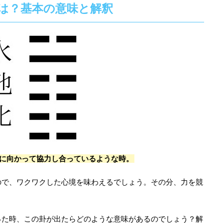
は？基本の意味と解釈
的に向かって協力し合っているような時。
ので、ワクワクした心境を味わえるでしょう。その分、力を競
った時、この卦が出たらどのような意味があるのでしょう？解