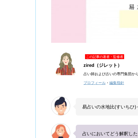
この記事の著者・監修者
zired（ジレット）
占い師および占いの専門集団か
プロフィール
・
編集指針
易占いの水地比(すいちひ
占いにおいてどう解釈した