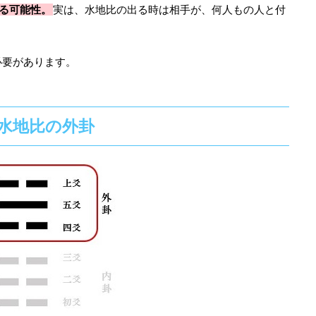
る可能性。
実は、水地比の出る時は相手が、何人もの人と付
必要があります。
水地比の外卦