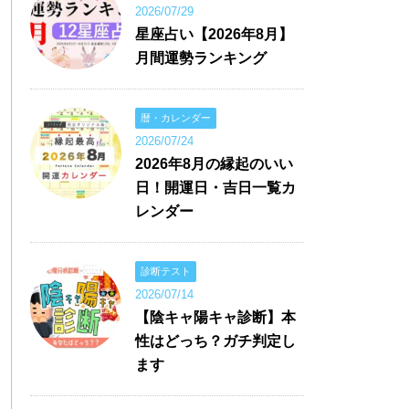
2026/07/29
星座占い【2026年8月】
月間運勢ランキング
暦・カレンダー
2026/07/24
2026年8月の縁起のいい
日！開運日・吉日一覧カ
レンダー
診断テスト
2026/07/14
【陰キャ陽キャ診断】本
性はどっち？ガチ判定し
ます