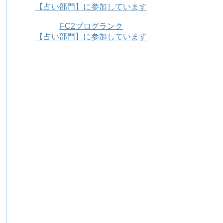
【占い部門】に参加しています
FC2ブログランク
【占い部門】に参加しています