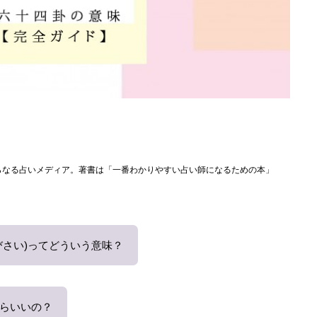
らなる占いメディア。著書は「一番わかりやすい占い師になるための本」
びさい)ってどういう意味？
らいいの？