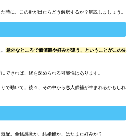
った時に、この卦が出たらどう解釈するか？解説しましょう。
数。
意外なところで価値観や好みが違う、ということがこの先
ずにできれば、縁を深められる可能性はあります。
もりで動いて。後々、その中から恋人候補が生まれるかもしれ
る気配。金銭感覚か、結婚観か、はたまた好みか？