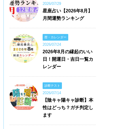
2026/07/29
星座占い【2026年8月】
月間運勢ランキング
暦・カレンダー
2026/07/24
2026年8月の縁起のいい
日！開運日・吉日一覧カ
レンダー
診断テスト
2026/07/14
【陰キャ陽キャ診断】本
性はどっち？ガチ判定し
ます