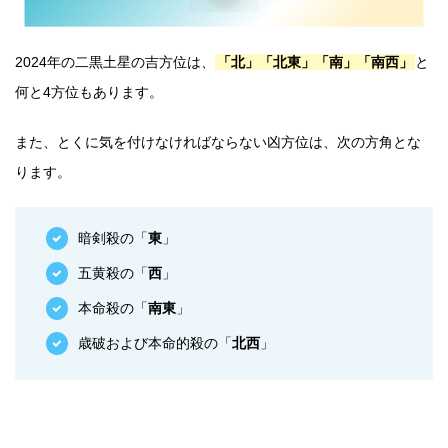
2024年の二黒土星の吉方位は、
「北」「北東」「南」「南西」
と
何と4方位もあります。
また、とくに気を付けなければならない凶方位は、次の方角とな
ります。
暗剣殺の「
東
」
五黄殺の「
西
」
本命殺の「
南東
」
歳破および本命的殺の「
北西
」