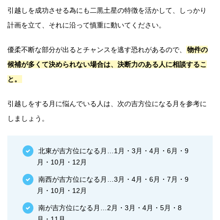
引越しを成功させる為にも二黒土星の特徴を活かして、しっかり
計画を立て、それに沿って慎重に動いてください。
優柔不断な部分が出るとチャンスを逃す恐れがあるので、
物件の
候補が多くて決められない場合は、決断力のある人に相談するこ
と。
引越しをする月に悩んでいる人は、次の吉方位になる月を参考に
しましょう。
北東が吉方位になる月…1月・3月・4月・6月・9
月・10月・12月
南西が吉方位になる月…3月・4月・6月・7月・9
月・10月・12月
南が吉方位になる月…2月・3月・4月・5月・8
月・11月