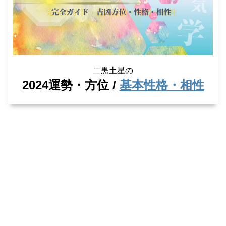
二黒土星の
2024運勢・方位 /
基本性格・相性