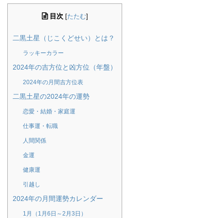
目次
[
たたむ
]
二黒土星（じこくどせい）とは？
ラッキーカラー
2024年の吉方位と凶方位（年盤）
2024年の月間吉方位表
二黒土星の2024年の運勢
恋愛・結婚・家庭運
仕事運・転職
人間関係
金運
健康運
引越し
2024年の月間運勢カレンダー
1月（1月6日～2月3日）