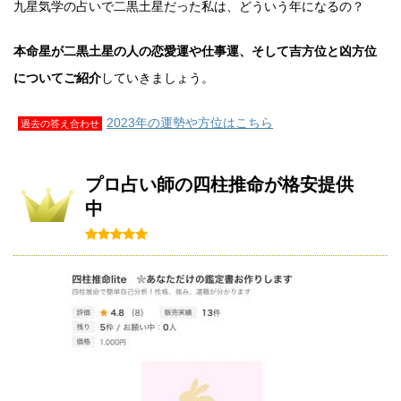
九星気学の占いで二黒土星だった私は、どういう年になるの？
本命星が二黒土星の人の恋愛運や仕事運、そして吉方位と凶方位
についてご紹介
していきましょう。
2023年の運勢や方位はこちら
過去の答え合わせ
プロ占い師の四柱推命が格安提供
中