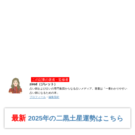
この記事の著者・監修者
zired（ジレット）
占い師および占いの専門集団からなる占いメディア。著書は「一番わかりやすい
占い師になるための本」
プロフィール
・
編集指針
最新
2025年の二黒土星運勢はこちら