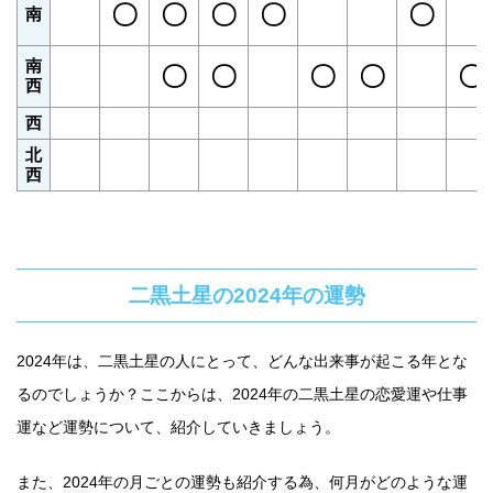
〇
〇
〇
〇
〇
南
南
〇
〇
〇
〇
〇
西
西
北
西
二黒土星の2024年の運勢
2024年は、二黒土星の人にとって、どんな出来事が起こる年とな
るのでしょうか？ここからは、2024年の二黒土星の恋愛運や仕事
運など運勢について、紹介していきましょう。
また、2024年の月ごとの運勢も紹介する為、何月がどのような運