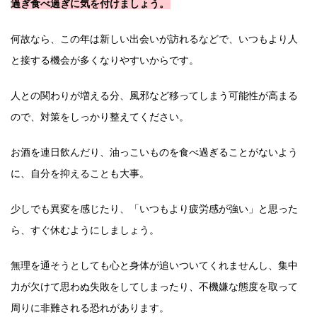
過ぎ食べ過ぎに気を付けましょう。
何故なら、この年は新しい出会いが訪れるなどで、いつもより人
と接する機会が多くなりやすいからです。
人との関わりが増える分、風邪など移ってしまう可能性が高まる
ので、対策をしっかり整えてください。
お酒を連日飲んだり、油っこいものを食べ過ぎることがないよう
に、自分を抑えることも大事。
少しでも異変を感じたり、「いつもより疲労感が強い」と思った
ら、すぐ休むようにしましょう。
無理を通そうとしても心と身体が追いついてくれませんし、集中
力が欠けて思わぬ失敗をしてしまったり、不機嫌な態度を取って
周りに非難される恐れがあります。