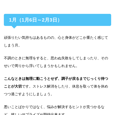
1月（1月6日～2月3日）
頑張りたい気持ちはあるものの、心と身体がどこか重たく感じて
しまう月。
不調のときに無理をすると、思わぬ失敗をしてしまったり、その
せいで周りから浮いてしまうかもしれません。
こんなときは無理に動こうとせず、調子が戻るまでじっくり待つ
ことが大切
です。ストレス解消をしたり、休息を取って体を休め
つつ過ごすようにしましょう。
悪いことばかりではなく、悩みが解決するヒントが見つかるな
ど、嬉しいサプライズが期待出来ます。