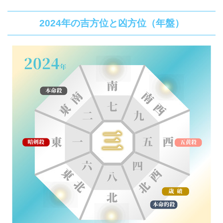
2024年の吉方位と凶方位（年盤）