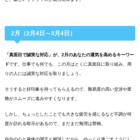
2月（2月4日～3月4日）
「真面目で誠実な対応」が、2月のあなたの運気を高めるキーワー
ド
です。仕事でも何でも、この月はとくに真面目に取り組み、周
りの人には誠実な対応を取りましょう。
そうすると好印象を持ってもらえるので、難易度の高い交渉や業
務がスムーズに進みやすくなります。
しかし、ちょっとしたことでも大きな疲労を感じるなど不調が何
度か訪れる暗示があるので、まだまだ無理は禁物。
自分の心と身体の調子と相談しながら、ゆっくり過ごすようにし