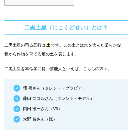
二黒土星（じこくどせい）とは？
二黒土星の司る五行は
土
です。この土とは水を含んだ柔らかな、
種から作物を育てる畑の土を表します。
二黒土星を本命星に持つ芸能人といえば、こちらの方々。
壇 蜜さん（タレント・グラビア）
藤田 ニコルさん（タレント・モデル）
岡田 准一さん（V6）
大野 智さん（嵐）