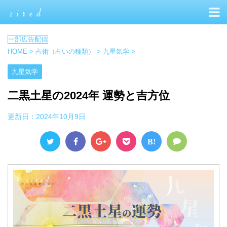
HOME
>
占術（占いの種類）
>
九星気学
>
九星気学
二黒土星の2024年 運勢と吉方位
更新日：
2024年10月9日
B!