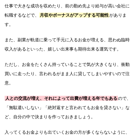
仕事で大きな成功を収めたり、前の勤め先より給与が高い会社に
転職するなどで、
月収やボーナスがアップする可能性
がありま
す。
また、副業が軌道に乗って手元に入るお金が増える、思わぬ臨時
収入があるといった、嬉しい出来事も期待出来る運気です。
ただし、お金をたくさん持っていることで気が大きくなり、衝動
買いに走ったり、言われるがまま人に貸してしまいやすいので注
意。
人との交流が増え、それによって出費が増える年でもある
ので、
「無駄遣いしない」「絶対返すと言われてもお金を貸さない」な
ど、自分の中で決まりを作っておきましょう。
入ってくるお金よりも出ていくお金の方が多くならないように、