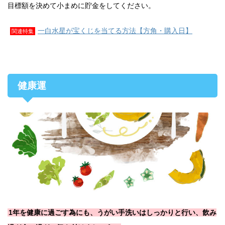
目標額を決めて小まめに貯金をしてください。
一白水星が宝くじを当てる方法【方角・購入日】
関連特集
健康運
1年を健康に過ごす為にも、うがい手洗いはしっかりと行い、飲み