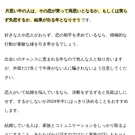
片思い中の人は、その恋が実って両思いとなるか、もしくは実ら
ず失恋するか、結果が出る年となりそう
です。
好きな人や恋人がおらず、恋の相手を求めているなら、積極的な
行動が素敵な縁を引き寄せるでしょう。
出会いのチャンスに恵まれる年なので色んな人と知り合います
が、外面だけ良くて中身がない人に騙されないよう注意してくだ
さい。
恋人がいて結婚を悩んでいるなら、決断をずるずると先延ばしに
せず、するかしないか2024年中にはっきり決めることをおすすめ
します。
結婚している人は、家族とコミュニケーションをしっかり取るよ
うにすること。あなたばかり話すのではなく家族の話しもちゃん