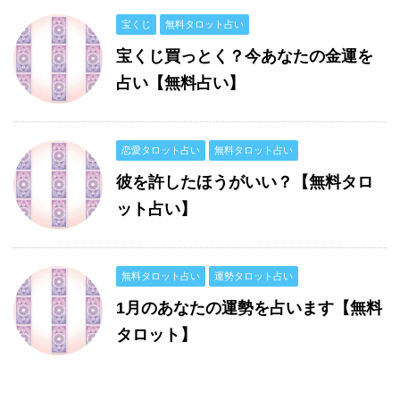
宝くじ
無料タロット占い
宝くじ買っとく？今あなたの金運を
占い【無料占い】
恋愛タロット占い
無料タロット占い
彼を許したほうがいい？【無料タロ
ット占い】
無料タロット占い
運勢タロット占い
1月のあなたの運勢を占います【無料
タロット】