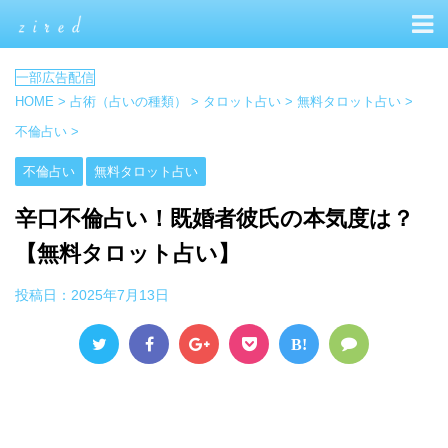
HOME
>
占術（占いの種類）
>
タロット占い
>
無料タロット占い
>
不倫占い
>
不倫占い
無料タロット占い
辛口不倫占い！既婚者彼氏の本気度は？
【無料タロット占い】
投稿日：
2025年7月13日
B!