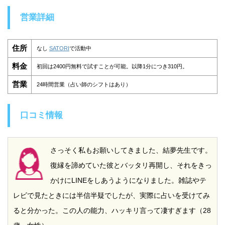
営業詳細
住所
なし
SATORI
で活動中
料金
初回は2400円無料で試すことが可能。以降1分につき310円。
営業
24時間営業（占い師のシフトはあり）
口コミ情報
さっそく私もお願いしてきました、結夢先生です。
復縁を諦めていた彼とバッタリ再開し、それをきっ
かけにLINEをしあうようになりました。雑誌やテ
レビで見たときには半信半疑でしたが、実際に占いを受けてみ
ると分かった。この人の能力、ハッキリ言って凄すぎます（28