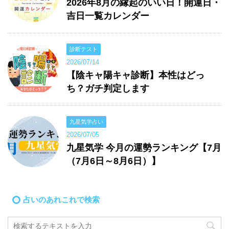
2026年8月の縁起のいい日！開運日・
吉日一覧カレンダー
診断テスト
2026/07/14
【陰キャ陽キャ診断】本性はどっ
ち？ガチ判定します
九星気学占い
2026/07/05
九星気学 今月の運勢ランキング【7月
（7月6日～8月6日）】
占いのあれこれで検索