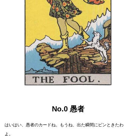
No.0 愚者
はいはい、愚者のカードね。もうね、出た瞬間にピンときたわ
よ。