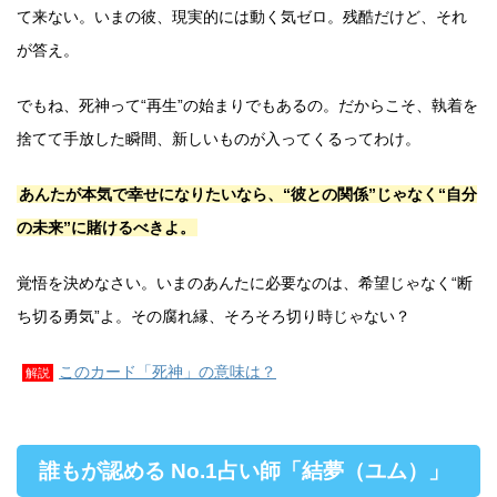
て来ない。いまの彼、現実的には動く気ゼロ。残酷だけど、それ
が答え。
でもね、死神って“再生”の始まりでもあるの。だからこそ、執着を
捨てて手放した瞬間、新しいものが入ってくるってわけ。
あんたが本気で幸せになりたいなら、“彼との関係”じゃなく“自分
の未来”に賭けるべきよ。
覚悟を決めなさい。いまのあんたに必要なのは、希望じゃなく“断
ち切る勇気”よ。その腐れ縁、そろそろ切り時じゃない？
このカード「死神」の意味は？
解説
誰もが認める No.1占い師「結夢（ユム）」