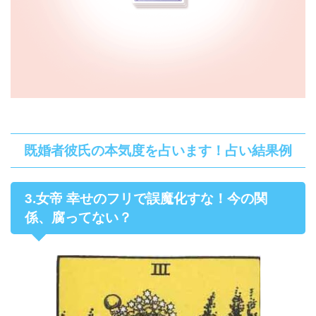
既婚者彼氏の本気度を占います！占い結果例
3.女帝 幸せのフリで誤魔化すな！今の関
係、腐ってない？