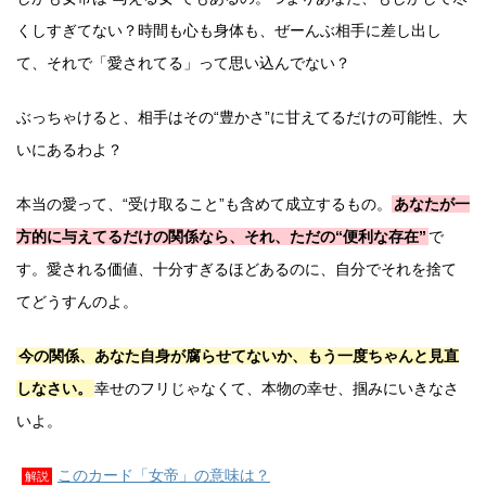
くしすぎてない？時間も心も身体も、ぜーんぶ相手に差し出し
て、それで「愛されてる」って思い込んでない？
ぶっちゃけると、相手はその“豊かさ”に甘えてるだけの可能性、大
いにあるわよ？
本当の愛って、“受け取ること”も含めて成立するもの。
あなたが一
方的に与えてるだけの関係なら、それ、ただの“便利な存在”
で
す。愛される価値、十分すぎるほどあるのに、自分でそれを捨て
てどうすんのよ。
今の関係、あなた自身が腐らせてないか、もう一度ちゃんと見直
しなさい。
幸せのフリじゃなくて、本物の幸せ、掴みにいきなさ
いよ。
このカード「女帝」の意味は？
解説