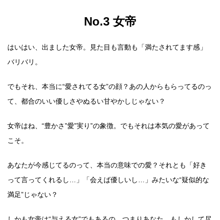
No.3 女帝
はいはい、出ました女帝。見た目も言動も「満たされてます感」
バリバリ。
でもそれ、本当に“愛されてる女”の顔？あの人からもらってるのっ
て、都合のいい優しさやぬるい甘やかしじゃない？
女帝はね、“豊かさ”愛”実り”の象徴。でもそれは本気の愛があって
こそ。
あなたが今感じてるのって、本当の意味での愛？それとも「好き
って言ってくれるし…」「会えば優しいし…」みたいな“疑似的な
満足”じゃない？
しかも女帝は“与える女”でもあるの。つまりあなた、もしかして尽