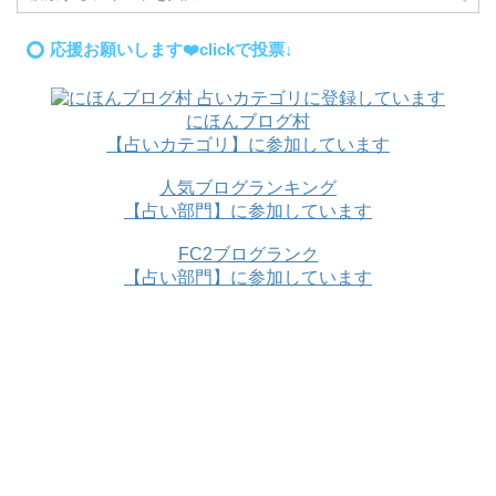
応援お願いします❤️clickで投票↓
にほんブログ村
【占いカテゴリ】に参加しています
人気ブログランキング
【占い部門】に参加しています
FC2ブログランク
【占い部門】に参加しています