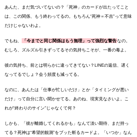
あんた、まだ気づいてないの？「死神」のカードが出たってこと
は、この関係、もう終わってるの。もちろん“死神＝不吉”って意味
だけじゃないわよ。
でもね、
「今までと同じ関係はもう無理」って強烈な警告
なの。
むしろ、ズルズル引きずってるその気持ちこそが、一番の毒よ。
彼の気持ち、前とは明らかに違ってきてない？LINEの返信、遅く
なってるでしょ？会う頻度も減ってる。
なのに、あんたは「仕事が忙しいだけ」とか「タイミングが悪い
だけ」って自分に言い聞かせてる。あのね、現実見なさいよ。こ
れが“終わりのサイン”じゃなくて何？
しかも、「彼が離婚してくれるかも」なんて淡い期待、まだ持っ
てる？死神は“希望的観測”をブッた斬るカードよ。「いつか」なん