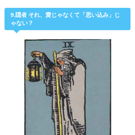
9.隠者 それ、愛じゃなくて「思い込み」じ
ゃない？