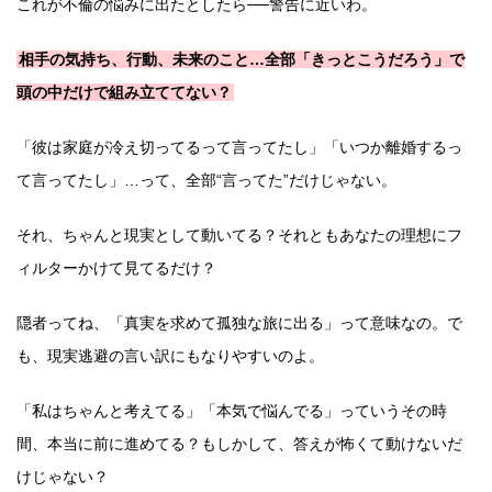
これが不倫の悩みに出たとしたら──警告に近いわ。
相手の気持ち、行動、未来のこと…全部「きっとこうだろう」で
頭の中だけで組み立ててない？
「彼は家庭が冷え切ってるって言ってたし」「いつか離婚するっ
て言ってたし」…って、全部“言ってた”だけじゃない。
それ、ちゃんと現実として動いてる？それともあなたの理想にフ
ィルターかけて見てるだけ？
隠者ってね、「真実を求めて孤独な旅に出る」って意味なの。で
も、現実逃避の言い訳にもなりやすいのよ。
「私はちゃんと考えてる」「本気で悩んでる」っていうその時
間、本当に前に進めてる？もしかして、答えが怖くて動けないだ
けじゃない？