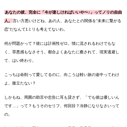
あなたの彼、完全に「今が楽しければいいや〜♪」ってノリの自由
人。
言い方悪いけどね、あの人、あなたとの関係を“未来に繋がる
恋”だなんて1ミリも考えてないわ。
何が問題かって？彼には計画性ゼロ。情に流されるわけでもな
く、罪悪感もなさそう。都合よくあなたに癒されて、現実逃避し
て、はい終わり。
こっちは命削って愛してるのに、向こうは軽い旅の途中ってわけ
よ。腹立たない？
しかもね、周囲の助言や忠告に耳も貸さず、「でも彼は優しいん
です…」って？もうそのセリフ、何回目？冷静になりなさいって
の。