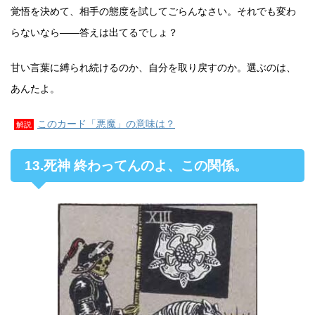
覚悟を決めて、相手の態度を試してごらんなさい。それでも変わ
らないなら——答えは出てるでしょ？
甘い言葉に縛られ続けるのか、自分を取り戻すのか。選ぶのは、
あんたよ。
このカード「悪魔」の意味は？
解説
13.死神 終わってんのよ、この関係。