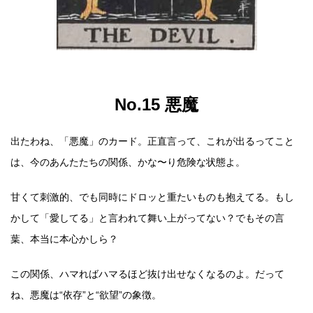
No.15 悪魔
出たわね、「悪魔」のカード。正直言って、これが出るってこと
は、今のあんたたちの関係、かな〜り危険な状態よ。
甘くて刺激的、でも同時にドロッと重たいものも抱えてる。もし
かして「愛してる」と言われて舞い上がってない？でもその言
葉、本当に本心かしら？
この関係、ハマればハマるほど抜け出せなくなるのよ。だって
ね、悪魔は“依存”と“欲望”の象徴。