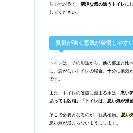
居心地が良く、
清浄な気の漂うトイレ
に
してください。
臭気が強く悪気が滞留しやす
トイレは、その用途から、他の部屋と比
に、窓がないトイレの場合、十分に換気
です。
また、トイレの便器に溜まる水は、
悪い
あっても凶相」「トイレは、悪い気が滞
そこで必要となるのが、観葉植物。
悪い
悪い気が溜まらないようにします。