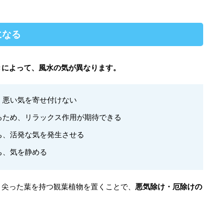
になる
きによって、風水の気が異なります。
、悪い気を寄せ付けない
るため、リラックス作用が期待できる
ち、活発な気を発生させる
ち、気を静める
、尖った葉を持つ観葉植物を置くことで、
悪気除け・厄除けの