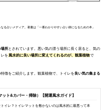
らなる占いメディア。著書は「一番わかりやすい占い師になるための本」
い場所
とされています。悪い気の漂う場所に長く居ると、気の
イレを
風水的に良い場所に変えてくれるのが、観葉植物
で
の特徴をご紹介します。観葉植物で、トイレを
良い気の集まる
マット&カバー・掃除）【開運風水ガイド】
なトイレ？トイレマットを敷かないのは風水的に最悪って本