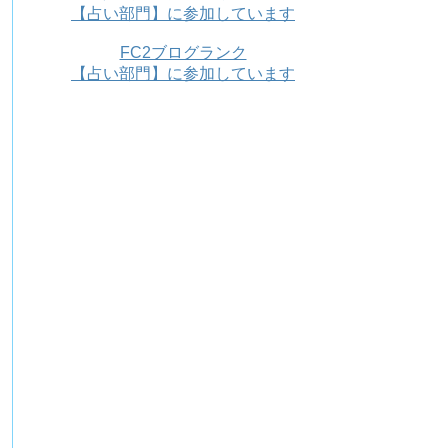
【占い部門】に参加しています
FC2ブログランク
【占い部門】に参加しています