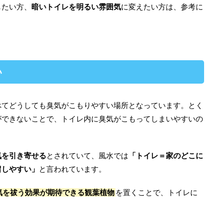
したい方、
暗いトイレを明るい雰囲気
に変えたい方は、参考に
い
べてどうしても臭気がこもりやすい場所となっています。とく
ができないことで、トイレ内に臭気がこもってしまいやすいの
気を引き寄せる
とされていて、風水では
「トイレ＝家のどこに
留しやすい」
と言われています。
気を祓う効果が期待できる観葉植物
を置くことで、トイレに