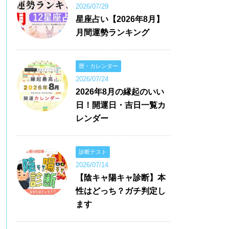
2026/07/29
星座占い【2026年8月】
月間運勢ランキング
暦・カレンダー
2026/07/24
2026年8月の縁起のいい
日！開運日・吉日一覧カ
レンダー
診断テスト
2026/07/14
【陰キャ陽キャ診断】本
性はどっち？ガチ判定し
ます