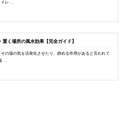
イレ …
・置く場所の風水効果【完全ガイド】
、その場の気を活発化させたり、静める作用があると言われて
 …