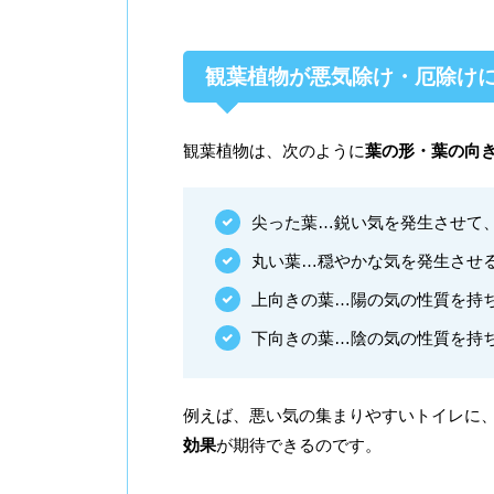
観葉植物が悪気除け・厄除け
観葉植物は、次のように
葉の形・葉の向
尖った葉…鋭い気を発生させて
丸い葉…穏やかな気を発生させ
上向きの葉…陽の気の性質を持
下向きの葉…陰の気の性質を持
例えば、悪い気の集まりやすいトイレに
効果
が期待できるのです。