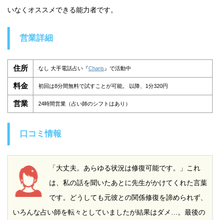
いなくオススメできる能力者です。
営業詳細
住所
なし 大手電話占い『
Charis
』で活動中
料金
初回は8分間無料で試すことが可能。 以降、1分320円
営業
24時間営業（占い師のシフトはあり）
口コミ情報
「大丈夫。あらゆる状況は修復可能です。」これ
は、私の話を聞いたあとに先生がかけてくれた言葉
です。どうしても元彼との関係修復を諦められず、
いろんな占い師を転々としていましたが結果はダメ…。最後の