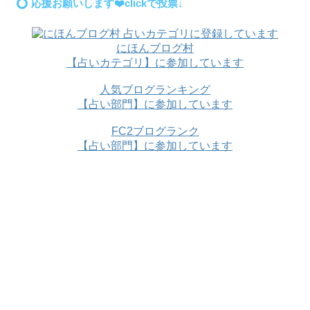
応援お願いします❤️clickで投票↓
にほんブログ村
【占いカテゴリ】に参加しています
人気ブログランキング
【占い部門】に参加しています
FC2ブログランク
【占い部門】に参加しています