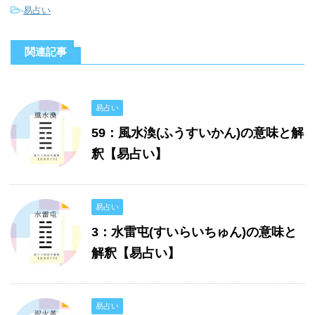
-
易占い
関連記事
易占い
59：風水渙(ふうすいかん)の意味と解
釈【易占い】
易占い
3：水雷屯(すいらいちゅん)の意味と
解釈【易占い】
易占い