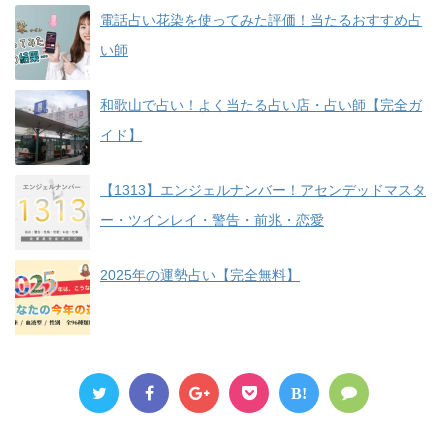
電話占い花染を使ってみた評価！当たるおすすめ占
い師
和歌山で占い！よく当たる占い店・占い師【完全ガ
イド】
【1313】エンジェルナンバー！アセンデッドマスタ
ー・ツインレイ・警告・前兆・恋愛
2025年の運勢占い【完全無料】
B!