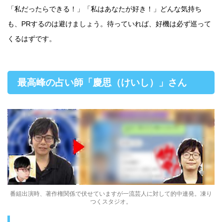
「私だったらできる！」「私はあなたが好き！」どんな気持ち
も、PRするのは避けましょう。待っていれば、好機は必ず巡って
くるはずです。
最高峰の占い師「慶思（けいし）」さん
番組出演時、著作権関係で伏せていますが一流芸人に対して的中連発。凍り
つくスタジオ。