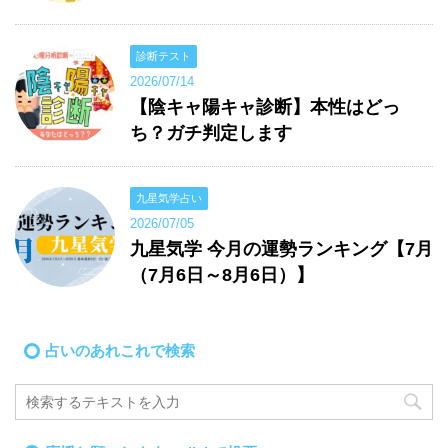
診断テスト
2026/07/14
【陰キャ陽キャ診断】本性はどっ
ち？ガチ判定します
九星気学占い
2026/07/05
九星気学 今月の運勢ランキング【7月
（7月6日～8月6日）】
占いのあれこれで検索