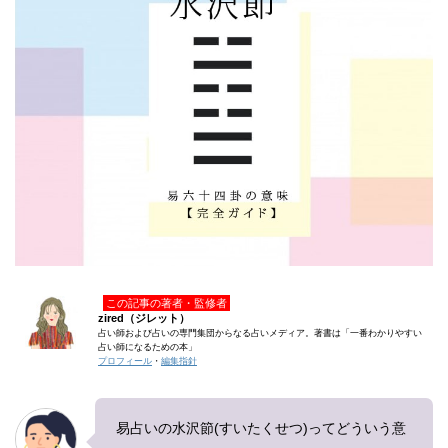
この記事の著者・監修者
zired（ジレット）
占い師および占いの専門集団からなる占いメディア。著書は「一番わかりやすい
占い師になるための本」
プロフィール
・
編集指針
易占いの水沢節(すいたくせつ)ってどういう意