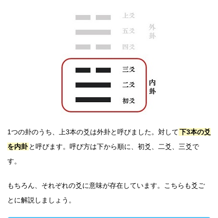
1つの卦のうち、上3本の爻は外卦と呼びました。対して
下3本の爻
を内卦
と呼びます。呼び方は下から順に、初爻、二爻、三爻で
す。
もちろん、それぞれの爻に意味が存在しています。こちらも爻ご
とに解説しましょう。