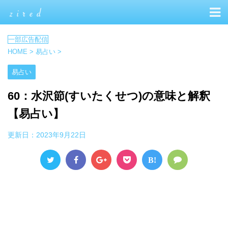
HOME
>
易占い
>
易占い
60：水沢節(すいたくせつ)の意味と解釈
【易占い】
更新日：
2023年9月22日
B!