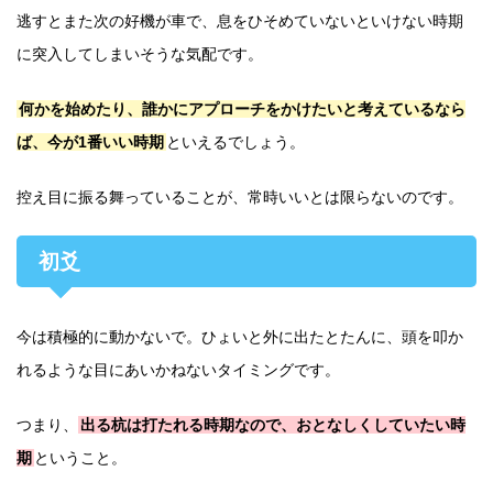
逃すとまた次の好機が車で、息をひそめていないといけない時期
に突入してしまいそうな気配です。
何かを始めたり、誰かにアプローチをかけたいと考えているなら
ば、今が1番いい時期
といえるでしょう。
控え目に振る舞っていることが、常時いいとは限らないのです。
初爻
今は積極的に動かないで。ひょいと外に出たとたんに、頭を叩か
れるような目にあいかねないタイミングです。
つまり、
出る杭は打たれる時期なので、おとなしくしていたい時
期
ということ。