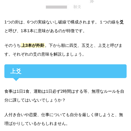
1つの卦は、6つの実線ないし破線で構成されます。１つの線を
爻
と呼び、1本1本に意味があるのが特徴です。
そのうち
上3本が外卦
。下から順に四爻、五爻と、上爻と呼びま
す。それぞれの爻の意味を解説しましょう。
上爻
食事は1日1食、運動は1日必ず2時間はする等、無理なルールを自
分に課してはいないでしょうか？
人付き合いや恋愛、仕事についても自分を厳しく律しようと、無
理ばかりしているかもしれません。