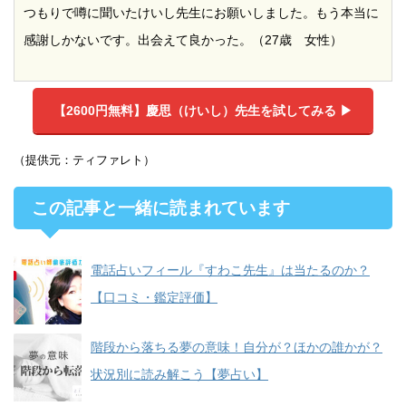
つもりで噂に聞いたけいし先生にお願いしました。もう本当に
感謝しかないです。出会えて良かった。（27歳 女性）
【2600円無料】
慶思（けいし）先生を試してみる ▶︎
（提供元：ティファレト）
この記事と一緒に読まれています
電話占いフィール『すわこ先生』は当たるのか？
【口コミ・鑑定評価】
階段から落ちる夢の意味！自分が？ほかの誰かが？
状況別に読み解こう【夢占い】