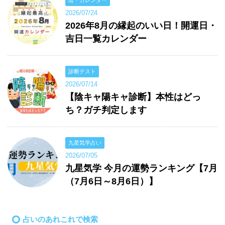
2026/07/24
2026年8月の縁起のいい日！開運日・
吉日一覧カレンダー
診断テスト
2026/07/14
【陰キャ陽キャ診断】本性はどっ
ち？ガチ判定します
九星気学占い
2026/07/05
九星気学 今月の運勢ランキング【7月
（7月6日～8月6日）】
占いのあれこれで検索