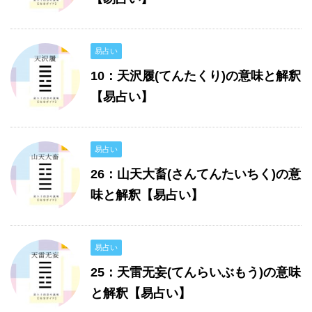
易占い
10：天沢履(てんたくり)の意味と解釈
【易占い】
易占い
26：山天大畜(さんてんたいちく)の意
味と解釈【易占い】
易占い
25：天雷无妄(てんらいぶもう)の意味
と解釈【易占い】