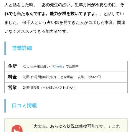
人と話をした時、
「あの先生の占い、生年月日が不要なのに、そ
れでも当たるんですよ。能力が群を抜いてますよ。」
と話してい
ました。 何千人という占い師を見てきた人がコボした本音。間違
いなくオススメできる能力者です。
営業詳細
住所
なし 大手電話占い『
Charis
』で活動中
料金
初回は8分間無料で試すことが可能。 以降、1分320円
営業
24時間営業（占い師のシフトはあり）
口コミ情報
「大丈夫。あらゆる状況は修復可能です。」これ