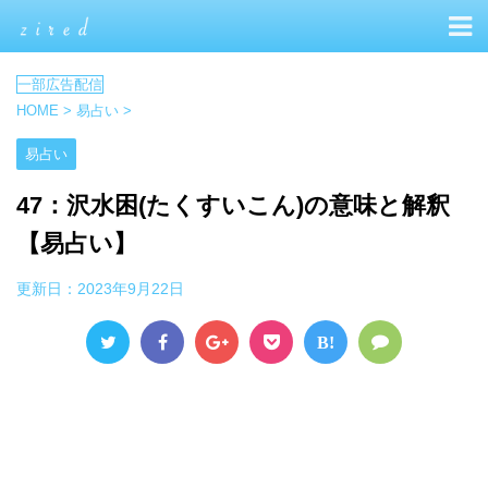
HOME
>
易占い
>
易占い
47：沢水困(たくすいこん)の意味と解釈
【易占い】
更新日：
2023年9月22日
B!