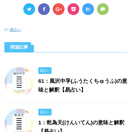
B!
-
易占い
関連記事
易占い
61：風沢中孚(ふうたくちゅうふ)の意
味と解釈【易占い】
易占い
1：乾為天(けんいてん)の意味と解釈
【易占い】