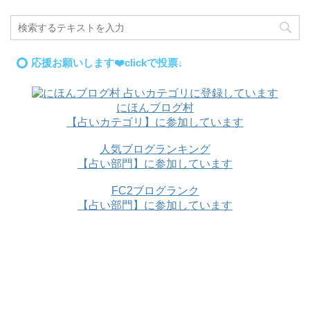
応援お願いします❤️clickで投票↓
にほんブログ村
【占いカテゴリ】に参加しています
人気ブログランキング
【占い部門】に参加しています
FC2ブログランク
【占い部門】に参加しています