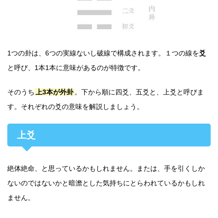
1つの卦は、6つの実線ないし破線で構成されます。１つの線を
爻
と呼び、1本1本に意味があるのが特徴です。
そのうち
上3本が外卦
。下から順に四爻、五爻と、上爻と呼びま
す。それぞれの爻の意味を解説しましょう。
上爻
絶体絶命、と思っているかもしれません。または、手を引くしか
ないのではないかと暗澹とした気持ちにとらわれているかもしれ
ません。