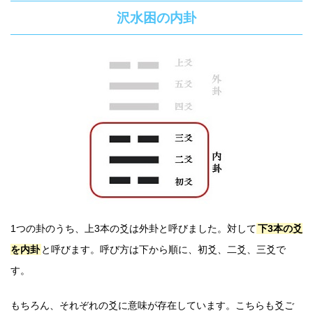
沢水困の内卦
1つの卦のうち、上3本の爻は外卦と呼びました。対して
下3本の爻
を内卦
と呼びます。呼び方は下から順に、初爻、二爻、三爻で
す。
もちろん、それぞれの爻に意味が存在しています。こちらも爻ご