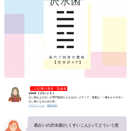
この記事の著者・監修者
zired（ジレット）
占い師および占いの専門集団からなる占いメディア。著書は「一番わかりやすい
占い師になるための本」
プロフィール
・
編集指針
易占いの沢水困(たくすいこん)ってどういう意