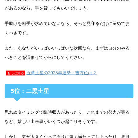
があるのなら、手を貸してもいいでしょう。
手助けを相手が求めていないなら、そっと見守るだけに留めてお
くべきです。
また、あなたがいっぱいいっぱいな状態なら、まずは自分のやる
べきことを済ませてからにしてください。
五黄土星の2025年運勢・吉方位は？
もっと知る
5位：二黒土星
思わぬタイミングで臨時収入があったり、これまでの努力が実る
など、嬉しい出来事がいくつか起こりそうです。
しかし、気が大きくなって周りに強く当たってしまったり、悪目