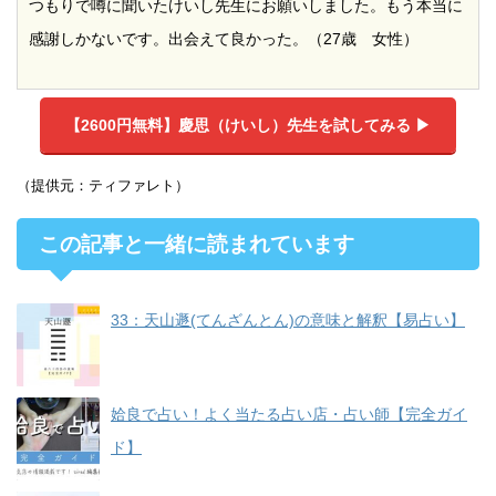
つもりで噂に聞いたけいし先生にお願いしました。もう本当に
感謝しかないです。出会えて良かった。（27歳 女性）
【2600円無料】
慶思（けいし）先生を試してみる ▶︎
（提供元：ティファレト）
この記事と一緒に読まれています
33：天山遯(てんざんとん)の意味と解釈【易占い】
姶良で占い！よく当たる占い店・占い師【完全ガイ
ド】