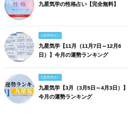
九星気学の性格占い【完全無料】
九星気学占い
九星気学【11月（11月7日～12月6
日）】今月の運勢ランキング
九星気学占い
九星気学【3月（3月5日～4月3日）】
今月の運勢ランキング