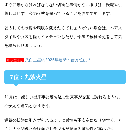
すぐに動かなければならない切実な事情がない限りは、転職や引
越しはせず、今の状態を保っていることをおすすめします。
どうしても状況や環境を変えたくてしょうがない場合は、ヘアス
タイルや服装を軽くイメチェンしたり、部屋の模様替えをして気
を紛らわせましょう。
八白土星の2025年運勢・吉方位は？
もっと知る
7位：九紫火星
11月は、嬉しい出来事と落ち込む出来事が交互に訪れるような、
不安定な運気となりそう。
運気の状態に引きずられるように感情も不安定になりやすく、と
くに人間関係と金銭面でトラブルが起きる可能性が高いです。