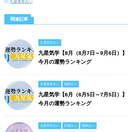
-
九星気学占い
関連記事
九星気学占い
九星気学【8月（8月7日～9月6日）】
今月の運勢ランキング
九星気学占い
無料占い
九星気学【6月（6月5日～7月5日）】
今月の運勢ランキング
九星気学占い
性格占い
無料占い