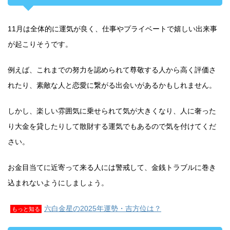
11月は全体的に運気が良く、仕事やプライベートで嬉しい出来事
が起こりそうです。
例えば、これまでの努力を認められて尊敬する人から高く評価さ
れたり、素敵な人と恋愛に繋がる出会いがあるかもしれません。
しかし、楽しい雰囲気に乗せられて気が大きくなり、人に奢った
り大金を貸したりして散財する運気でもあるので気を付けてくだ
さい。
お金目当てに近寄って来る人には警戒して、金銭トラブルに巻き
込まれないようにしましょう。
六白金星の2025年運勢・吉方位は？
もっと知る