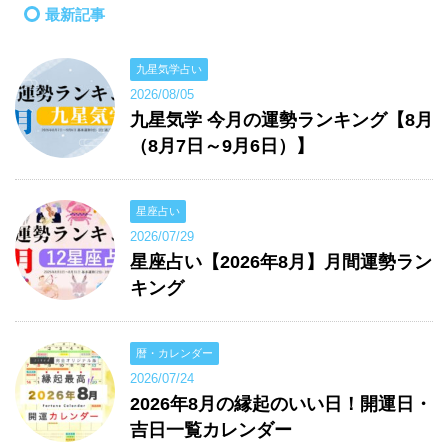
最新記事
九星気学占い
2026/08/05
九星気学 今月の運勢ランキング【8月
（8月7日～9月6日）】
星座占い
2026/07/29
星座占い【2026年8月】月間運勢ラン
キング
暦・カレンダー
2026/07/24
2026年8月の縁起のいい日！開運日・
吉日一覧カレンダー