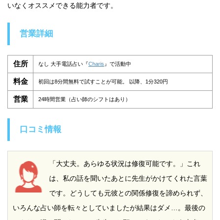
いなくオススメできる能力者です。
営業詳細
住所
なし 大手電話占い『
Charis
』で活動中
料金
初回は8分間無料で試すことが可能。 以降、1分320円
営業
24時間営業（占い師のシフトはあり）
口コミ情報
「大丈夫。あらゆる状況は修復可能です。」これ
は、私の話を聞いたあとに先生がかけてくれた言葉
です。どうしても元彼との関係修復を諦められず、
いろんな占い師を転々としていましたが結果はダメ…。最後の