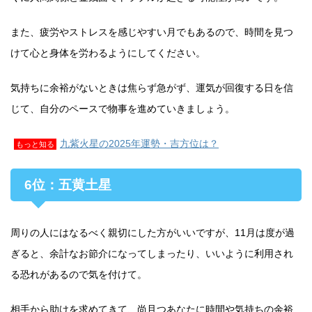
また、疲労やストレスを感じやすい月でもあるので、時間を見つ
けて心と身体を労わるようにしてください。
気持ちに余裕がないときは焦らず急がず、運気が回復する日を信
じて、自分のペースで物事を進めていきましょう。
九紫火星の2025年運勢・吉方位は？
もっと知る
6位：五黄土星
周りの人にはなるべく親切にした方がいいですが、11月は度が過
ぎると、余計なお節介になってしまったり、いいように利用され
る恐れがあるので気を付けて。
相手から助けを求めてきて、尚且つあなたに時間や気持ちの余裕