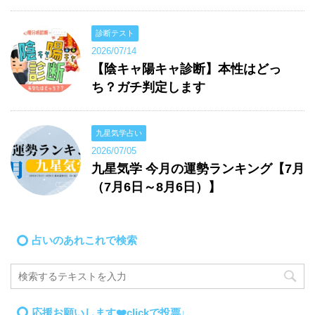
診断テスト
2026/07/14
【陰キャ陽キャ診断】本性はどっ
ち？ガチ判定します
九星気学占い
2026/07/05
九星気学 今月の運勢ランキング【7月
（7月6日～8月6日）】
占いのあれこれで検索
応援お願いします❤️clickで投票↓