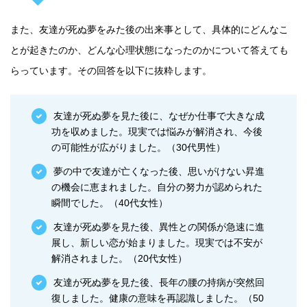
また、友達が死ぬ夢をみた後の出来事として、具体的にどんなこ
とが起きたのか、どんな心理状態になったのかについて答えても
らっています。その回答を以下に抜粋します。
友達が死ぬ夢を見た後に、なぜか仕事で大きな成
功を収めました。現実では悩みが解消され、今後
の可能性が広がりました。（30代男性）
夢の中で友達が亡くなった後、思いがけない昇進
の機会に恵まれました。自分の努力が認められた
瞬間でした。（40代女性）
友達が死ぬ夢を見た後、異性との関係が急速に進
展し、新しい恋が始まりました。現実では不安が
解消されました。（20代女性）
友達が死ぬ夢を見た後、長年の腰の持病が突然回
復しました。健康の意味を再認識しました。（50