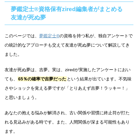
夢鑑定士®資格保有zired編集者がまとめる
友達が死ぬ夢
このページでは、
夢鑑定士®
の資格を持つ私が、独自アンケートで
の統計的なアプローチも交えて友達が死ぬ夢について解説してき
ました。
友達が死ぬ夢は、吉夢。実は、ziredが実施したアンケートにおい
ても、
65％の確率で吉夢だった
という結果が出ています。不気味
さやショックを覚える夢ですが「とりあえず吉夢！ラッキー！」
と思いましょう。
あなたの抱える悩みが解消され、古い関係や習慣に終止符が打た
れる見込みがある時です。また、人間関係が深まる可能性もあり
ます。