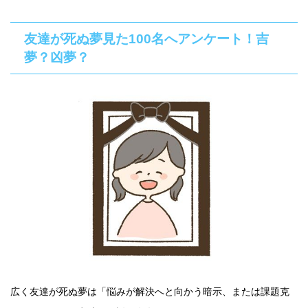
友達が死ぬ夢見た100名へアンケート！吉
夢？凶夢？
広く友達が死ぬ夢は「悩みが解決へと向かう暗示、または課題克