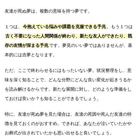
友達が死ぬ夢は、複数の意味を持つ夢です。
１つは、
今抱えている悩みや課題を克服できる予兆
。もう１つは
古く不要になった人間関係が終わり、新たな友人ができたり、既
存の友情が深まる予兆
です。夢見のいい夢ではありませんが、基
本的には吉夢となります。
ただ、ここで終わらせるにはもったいない夢。状況整理をし、意
味を深く知ることで、どんな分野にどんな良い変化が起きうるか
を読み解けるからです。新たな展開に対し、どのような準備をし
ておけば良いか？も知ることができるでしょう。
特に、友達が死ぬ夢を見た場合は、友達の死因や死んだ友達の特
徴を見ておくのがおすすめ。できれば、あなたが泣いていたかや
お葬式が出されていたかも思い出せると良いでしょう。