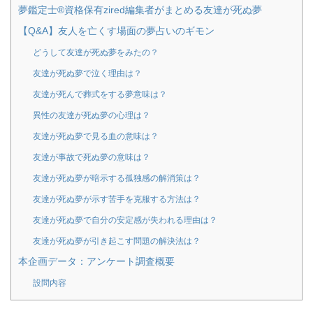
夢鑑定士®資格保有zired編集者がまとめる友達が死ぬ夢
【Q&A】友人を亡くす場面の夢占いのギモン
どうして友達が死ぬ夢をみたの？
友達が死ぬ夢で泣く理由は？
友達が死んで葬式をする夢意味は？
異性の友達が死ぬ夢の心理は？
友達が死ぬ夢で見る血の意味は？
友達が事故で死ぬ夢の意味は？
友達が死ぬ夢が暗示する孤独感の解消策は？
友達が死ぬ夢が示す苦手を克服する方法は？
友達が死ぬ夢で自分の安定感が失われる理由は？
友達が死ぬ夢が引き起こす問題の解決法は？
本企画データ：アンケート調査概要
設問内容