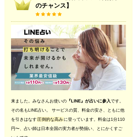
のチャンス】
来ました。みなさんお使いの
『LINE』が占いに参入
です。
その名もLINE占い。 サービスの質、料金の安さ、ともに他
を引きはなす
圧倒的な高み
に登っています。料金は1分110
円〜、占い師は日本全国の実力者が勢揃い、とにかくすご