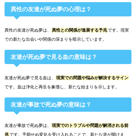
異性の友達が死ぬ夢の心理は？
異性の友達が死ぬ夢は、
異性との関係が進展する予兆
です。現実
での新たな出会いや関係の深まりを暗示しています。
友達が死ぬ夢で見る血の意味は？
友達が死ぬ夢で見る血は、
現実での問題や悩みが解決するサイン
です。血は浄化と再生を象徴し、新たな始まりを示します。
友達が事故で死ぬ夢の意味は？
友達が事故で死ぬ夢は、
現実でのトラブルや問題が解消される前
兆
です。予期せぬ変化を受け入れることで、新たな道が開けま