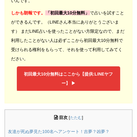
いんです。
しかも朗報です。
「初回最大10分無料」
で占いを試すこと
ができるんです。（LINEさん本当にありがとうございま
す） まだLINE占いを使ったことがない方限定なので、まだ
利用したことがない人は必ずここから初回最大10分無料で
受けられる権利をもらって、それを使って利用してみてく
ださい。
初回最大10分無料はここから【提供:LINEヤフ
ー】 ▶︎
目次
[
たたむ
]
友達が死ぬ夢見た100名へアンケート！吉夢？凶夢？