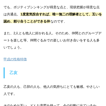
でも、ポジティブシンキングが得意な点と、現状把握が得意な点
は共通点。
1度意気投合すれば、唯一無二の理解者として、互いを
認め、頼り合うことができる仲
なのです、
また、2人とも他人に好かれる人。そのため、仲間とのグループデ
ートを楽しむ等、仲間ぐるみでの楽しいお付き合いをする人も多
いでしょう。
甲戌の性格特徴
乙亥
乙亥の人も、己卯の人も、他人の気持ちにとても敏感。やさしい
人です。
そのためお互い、どんな意図を持って、今の行動に出ているか