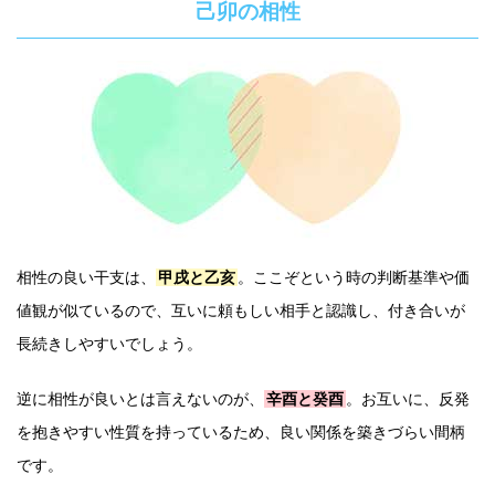
己卯の相性
相性の良い干支は、
甲戌と乙亥
。ここぞという時の判断基準や価
値観が似ているので、互いに頼もしい相手と認識し、付き合いが
長続きしやすいでしょう。
逆に相性が良いとは言えないのが、
辛酉と癸酉
。お互いに、反発
を抱きやすい性質を持っているため、良い関係を築きづらい間柄
です。