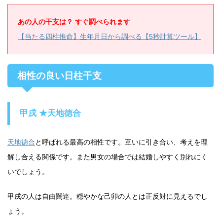
あの人の干支は？ すぐ調べられます
【当たる四柱推命】生年月日から調べる【5秒計算ツール】
相性の良い日柱干支
甲戌 ★天地徳合
天地徳合
と呼ばれる最高の相性です。互いに引き合い、考えを理
解し合える関係です。また男女の場合では結婚しやすく別れにく
いでしょう。
甲戌の人は自由闊達。穏やかな己卯の人とは正反対に見えるでし
ょう。