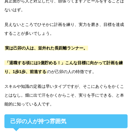
真正面から人と対立したり、頑張ってますアピールをすることは
ないはず。
見えないところでひそかに計画を練り、実力を磨き、目標を達成
することが多いでしょう。
実は己卯の人は、並外れた長距離ランナー。
「退職する頃には1億貯める！」こんな目標に向かって計画を練
り、1歩1歩、前進する
のが己卯の人の特徴です。
スキルや知識の定着は早いタイプですが、そこにあぐらをかくこ
とはなし。畑に出て汗をかくからこそ、実りを手にできる、と本
能的に知っている人です。
己卯の人が持つ雰囲気