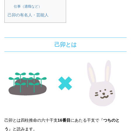
仕事（適職など）
己卯の有名人・芸能人
己卯とは
己卯とは四柱推命の六十干支
16番目
にあたる干支で『
つちのと
う
』と読みます。