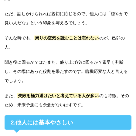
ただ、話しかけられれば親切に応じるので、他人には「穏やかで
良い人だな」という印象を与えるでしょう。
そんな時でも、
周りの空気を読むことは忘れない
のが、己卯の
人。
聞き役に回るか？はたまた、盛り上げ役に回るか？素早く判断
し、その場にあった役割を果たすのです。臨機応変な人と言える
でしょう。
また、
失敗を極力避けたいと考えている人が多い
のも特徴。その
ため、未来予測にも余念がないはずです。
2.他人には基本やさしい