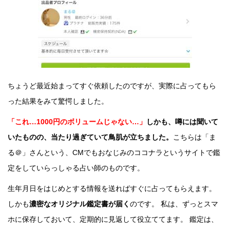
ちょうど最近始まってすぐ依頼したのですが、実際に占ってもら
った結果をみて驚愕しました。
「これ…1000円のボリュームじゃない…」
しかも、噂には聞いて
いたものの、当たり過ぎていて鳥肌が立ちました。
こちらは「ま
る＠」さんという、CMでもおなじみのココナラというサイトで鑑
定をしていらっしゃる占い師のものです。
生年月日をはじめとする情報を送ればすぐに占ってもらえます。
しかも
濃密なオリジナル鑑定書が届く
のです。 私は、ずっとスマ
ホに保存しておいて、定期的に見返して役立ててます。 鑑定は、