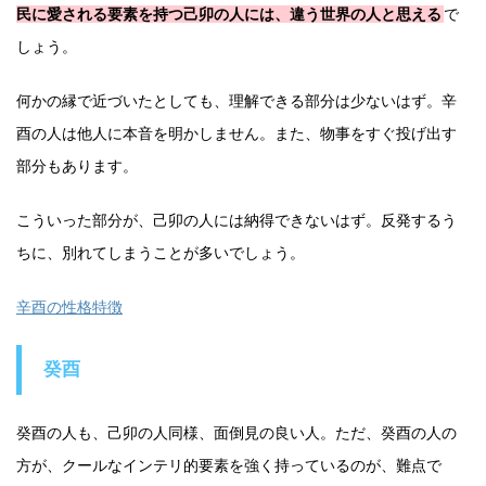
民に愛される要素を持つ己卯の人には、違う世界の人と思える
で
しょう。
何かの縁で近づいたとしても、理解できる部分は少ないはず。辛
酉の人は他人に本音を明かしません。また、物事をすぐ投げ出す
部分もあります。
こういった部分が、己卯の人には納得できないはず。反発するう
ちに、別れてしまうことが多いでしょう。
辛酉の性格特徴
癸酉
癸酉の人も、己卯の人同様、面倒見の良い人。ただ、癸酉の人の
方が、クールなインテリ的要素を強く持っているのが、難点で