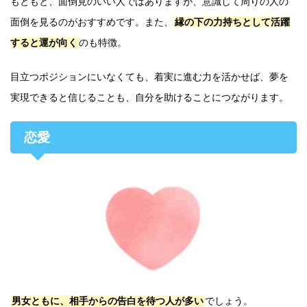
もともと、面倒見のいい人ではありますが、意識して周りの人の
面倒を見るのがおすすめです。また、
縁の下の力持ちとして活躍
すると運が向く
のも特徴。
目立つポジションにいなくても、着実に進む力を活かせば、夢を
実現できると信じることも、自分を助けることにつながります。
恋愛
男女ともに、相手からの告白を待つ人が多い
でしょう。