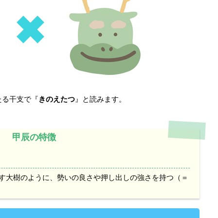
たる干支で『
きのえたつ
』と読みます。
甲辰の特徴
す大樹のように、勢いの良さや押し出しの強さを持つ（＝