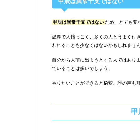
甲辰は異常干支ではない
甲辰は異常干支ではない
ため、とても変
温厚で人懐っこく、多くの人とうまく付
われることも少なくはないかもしれませ
自分から人前に出ようとする人ではあり
ていることは多いでしょう。
やりたいことができると豹変。誰の声も
甲