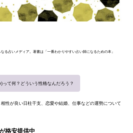
らなる占いメディア。著書は「一番わかりやすい占い師になるための本」
つ)って何？どういう性格なんだろう？
と相性が良い日柱干支、恋愛や結婚、仕事などの運勢について
が格安提供中