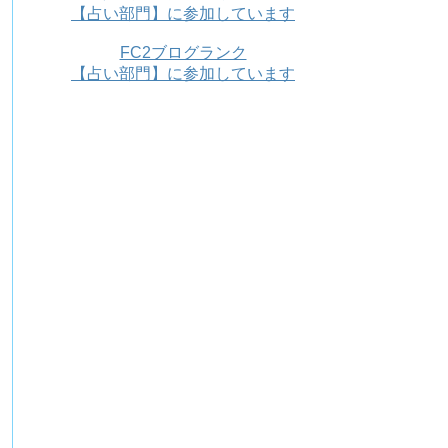
【占い部門】に参加しています
FC2ブログランク
【占い部門】に参加しています