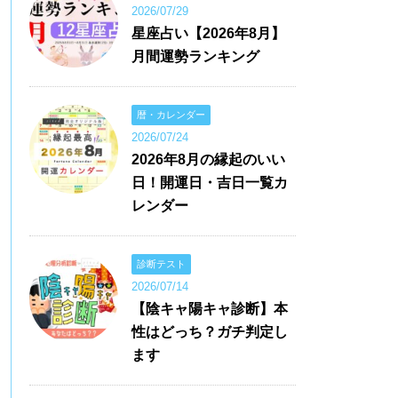
2026/07/29
星座占い【2026年8月】
月間運勢ランキング
暦・カレンダー
2026/07/24
2026年8月の縁起のいい
日！開運日・吉日一覧カ
レンダー
診断テスト
2026/07/14
【陰キャ陽キャ診断】本
性はどっち？ガチ判定し
ます