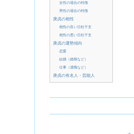
女性の場合の特徴
男性の場合の特徴
庚戌の相性
相性の良い日柱干支
相性の悪い日柱干支
庚戌の運勢傾向
恋愛
結婚（婚期など）
仕事（適職など）
庚戌の有名人・芸能人