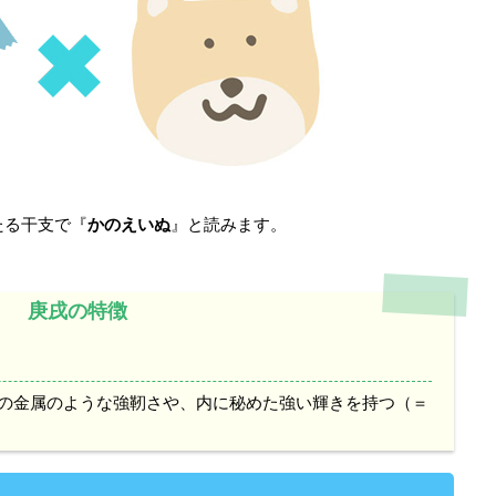
たる干支で『
かのえいぬ
』と読みます。
庚戌の特徴
の金属のような強靭さや、内に秘めた強い輝きを持つ（＝