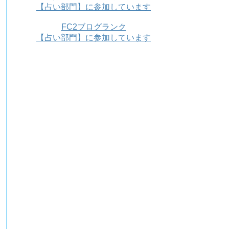
【占い部門】に参加しています
FC2ブログランク
【占い部門】に参加しています