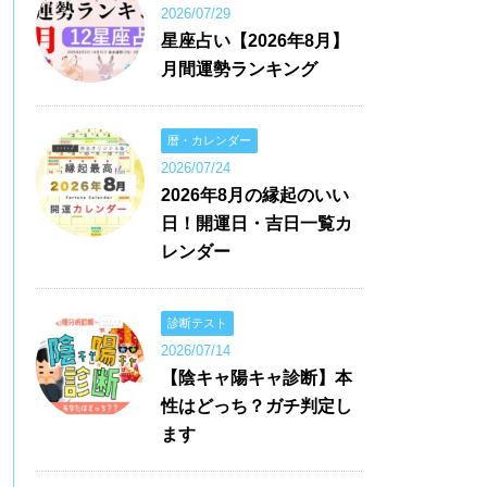
2026/07/29
星座占い【2026年8月】
月間運勢ランキング
暦・カレンダー
2026/07/24
2026年8月の縁起のいい
日！開運日・吉日一覧カ
レンダー
診断テスト
2026/07/14
【陰キャ陽キャ診断】本
性はどっち？ガチ判定し
ます