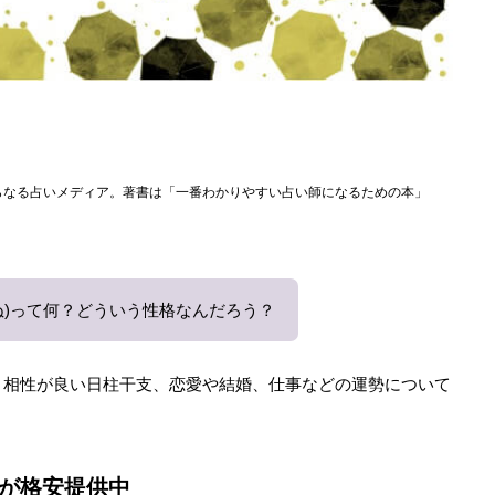
らなる占いメディア。著書は「一番わかりやすい占い師になるための本」
ぬ)って何？どういう性格なんだろう？
と相性が良い日柱干支、恋愛や結婚、仕事などの運勢について
が格安提供中