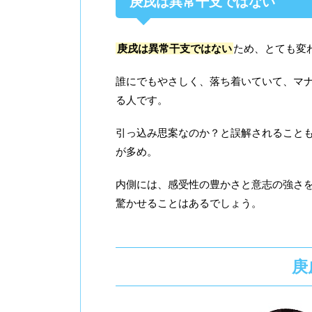
庚戌は異常干支ではない
庚戌は異常干支ではない
ため、とても変
誰にでもやさしく、落ち着いていて、マ
る人です。
引っ込み思案なのか？と誤解されること
が多め。
内側には、感受性の豊かさと意志の強さ
驚かせることはあるでしょう。
庚