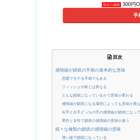
300円
現在の価格
手
目次
感情線が鎖状の手相の基本的な意味
恋愛でモテる手相でもある
フィッシュや島とは異なる
どんな鎖状になっているかで意味が変わる
感情線が鎖状になる場所によっても意味が異
右手と左手どっちの手の感情線が鎖状になっ
男性と女性で鎖状の感情線の意味が違う
様々な種類の鎖状の感情線の意味
薄い線で鎖状になっている