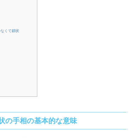
かなくて鎖状
状の手相の基本的な意味