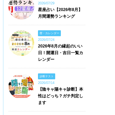
2026/07/29
星座占い【2026年8月】
月間運勢ランキング
暦・カレンダー
2026/07/24
2026年8月の縁起のいい
日！開運日・吉日一覧カ
レンダー
診断テスト
2026/07/14
【陰キャ陽キャ診断】本
性はどっち？ガチ判定し
ます