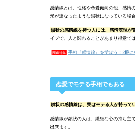
感情線とは、性格や恋愛傾向の他、感情
形が連なったような鎖状になっている場
鎖状の感情線を持つ人には、感情表現が
イプで、人と関わることがあまり得意で
手相『感情線』を学ぼう！2股に
関連特集
恋愛でモテる手相でもある
鎖状の感情線は、実はモテる人が持って
感情線が鎖状の人は、繊細な心の持ち主
出来ます。