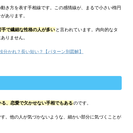
の動き方を表す手相線です。この感情線が、まるで小さい楕円
合があります。
苦手で繊細な性格の人が多い
と言われています。内向的なタ
はありません。
枝分かれ？長い短い？【パターン別図解】
いる、恋愛で欠かせない手相でもある
のです。
です。他の人が気づかないような、細かい部分に気づくことが