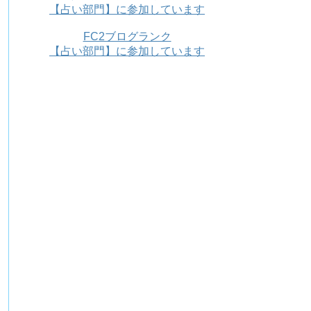
【占い部門】に参加しています
FC2ブログランク
【占い部門】に参加しています