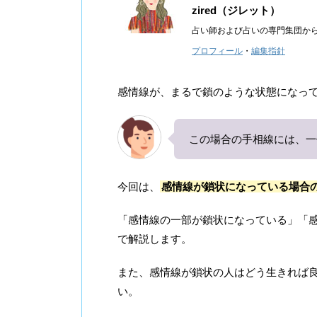
zired（ジレット）
占い師および占いの専門集団か
プロフィール
・
編集指針
感情線が、まるで鎖のような状態になっ
この場合の手相線には、一
今回は、
感情線が鎖状になっている場合
「感情線の一部が鎖状になっている」「
で解説します。
また、感情線が鎖状の人はどう生きれば
い。