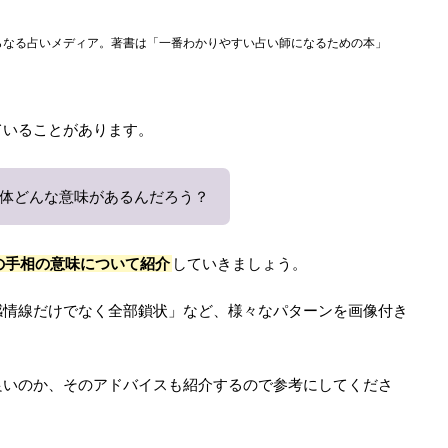
らなる占いメディア。著書は「一番わかりやすい占い師になるための本」
ていることがあります。
体どんな意味があるんだろう？
の手相の意味について紹介
していきましょう。
感情線だけでなく全部鎖状」など、様々なパターンを画像付き
良いのか、そのアドバイスも紹介するので参考にしてくださ