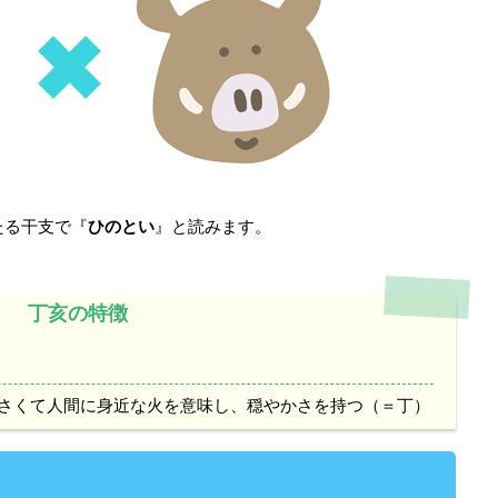
たる干支で『
ひのとい
』と読みます。
丁亥の特徴
さくて人間に身近な火を意味し、穏やかさを持つ（＝丁）