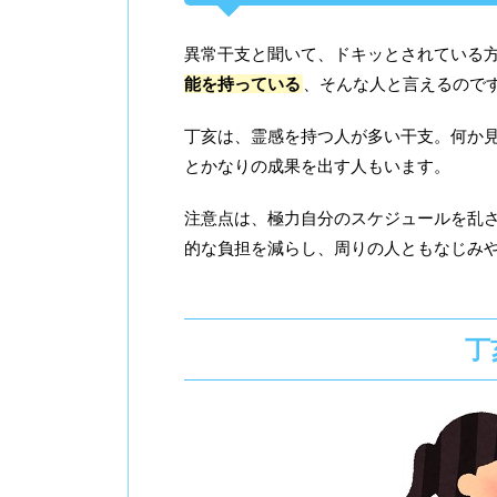
異常干支と聞いて、ドキッとされている
能を持っている
、そんな人と言えるので
丁亥は、霊感を持つ人が多い干支。何か
とかなりの成果を出す人もいます。
注意点は、極力自分のスケジュールを乱
的な負担を減らし、周りの人ともなじみ
丁