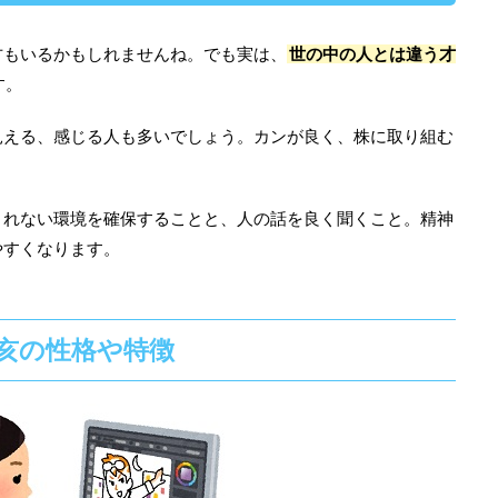
方もいるかもしれませんね。でも実は、
世の中の人とは違う才
す。
見える、感じる人も多いでしょう。カンが良く、株に取り組む
されない環境を確保することと、人の話を良く聞くこと。精神
やすくなります。
亥の性格や特徴