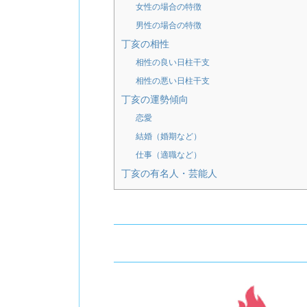
女性の場合の特徴
男性の場合の特徴
丁亥の相性
相性の良い日柱干支
相性の悪い日柱干支
丁亥の運勢傾向
恋愛
結婚（婚期など）
仕事（適職など）
丁亥の有名人・芸能人