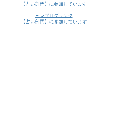
【占い部門】に参加しています
FC2ブログランク
【占い部門】に参加しています