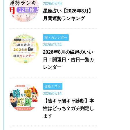
2026/07/29
星座占い【2026年8月】
月間運勢ランキング
暦・カレンダー
2026/07/24
2026年8月の縁起のいい
日！開運日・吉日一覧カ
レンダー
診断テスト
2026/07/14
【陰キャ陽キャ診断】本
性はどっち？ガチ判定し
ます