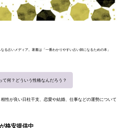
らなる占いメディア。著書は「一番わかりやすい占い師になるための本」
)って何？どういう性格なんだろう？
と相性が良い日柱干支、恋愛や結婚、仕事などの運勢について
が格安提供中