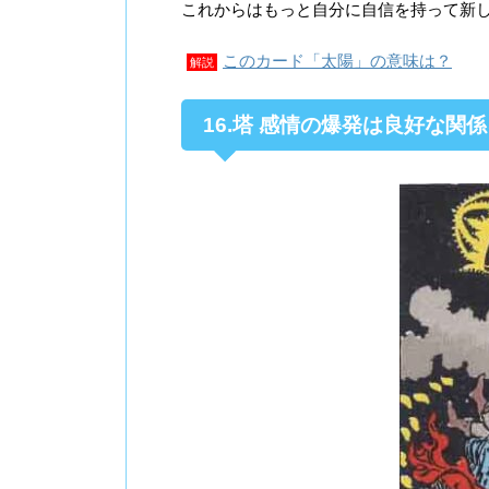
これからはもっと自分に自信を持って新
このカード「太陽」の意味は？
解説
16.塔 感情の爆発は良好な関