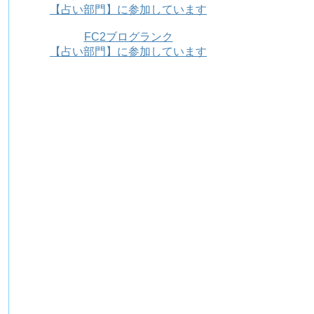
【占い部門】に参加しています
FC2ブログランク
【占い部門】に参加しています