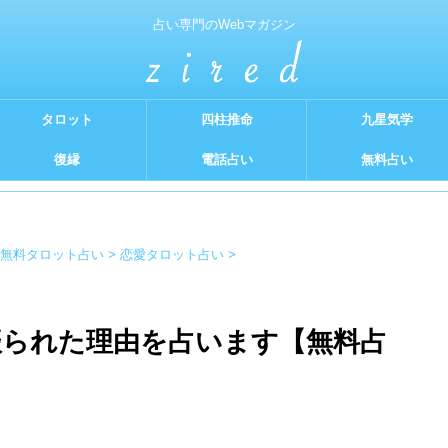
占い専門のWebマガジン
タロット
四柱推命
九星気学
復縁
電話占い
無料占い
無料タロット占い
>
恋愛タロット占い
>
が振られた理由を占います【無料占