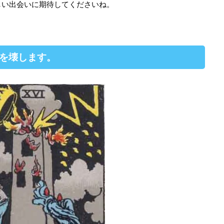
しい出会いに期待してくださいね。
係を壊します。