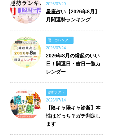
2026/07/29
星座占い【2026年8月】
月間運勢ランキング
暦・カレンダー
2026/07/24
2026年8月の縁起のいい
日！開運日・吉日一覧カ
レンダー
診断テスト
2026/07/14
【陰キャ陽キャ診断】本
性はどっち？ガチ判定し
ます