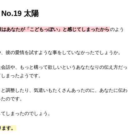
No.19 太陽
彼はあなたが「こどもっぽい」と感じてしまったから
のよう
や、彼の愛情を試すような事をしていなかったでしょうか。
た会話や、もっと構って欲しいというあなたなりの伝え方だっ
てしまったようです。
々と調整したり、気遣いもたくさんあったのに、あなたに伝わ
ったのです。
じてしまったのでしょう。
ります。