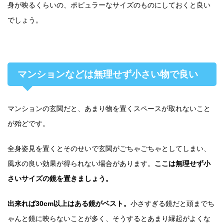
身が映るくらいの、ポピュラーなサイズのものにしておくと良い
でしょう。
マンションなどは無理せず小さい物で良い
マンションの玄関だと、あまり物を置くスペースが取れないこと
が殆どです。
全身姿見を置くとそのせいで玄関がごちゃごちゃとしてしまい、
風水の良い効果が得られない場合があります。
ここは無理せず小
さいサイズの鏡を置きましょう。
出来れば30cm以上はある鏡がベスト。
小さすぎる鏡だと頭までち
ゃんと鏡に映らないことが多く、そうするとあまり縁起がよくな