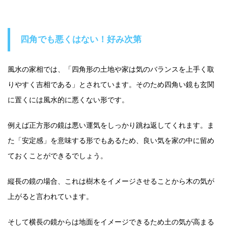
四角でも悪くはない！好み次第
風水の家相では、「四角形の土地や家は気のバランスを上手く取
りやすく吉相である」とされています。そのため四角い鏡も玄関
に置くには風水的に悪くない形です。
例えば正方形の鏡は悪い運気をしっかり跳ね返してくれます。ま
た「安定感」を意味する形でもあるため、良い気を家の中に留め
ておくことができるでしょう。
縦長の鏡の場合、これは樹木をイメージさせることから木の気が
上がると言われています。
そして横長の鏡からは地面をイメージできるため土の気が高まる