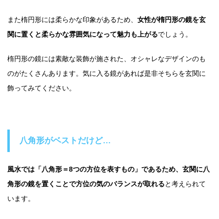
また楕円形には柔らかな印象があるため、
女性が楕円形の鏡を玄
関に置くと柔らかな雰囲気になって魅力も上がる
でしょう。
楕円形の鏡には素敵な装飾が施された、オシャレなデザインのも
のがたくさんあります。気に入る鏡があれば是非そちらを玄関に
飾ってみてください。
八角形がベストだけど…
風水では「八角形＝8つの方位を表すもの」であるため、玄関に八
角形の鏡を置くことで方位の気のバランスが取れる
と考えられて
います。