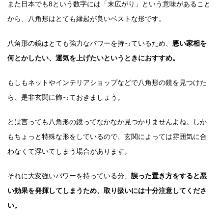
また日本でも8という数字には「末広がり」という意味があること
から、八角形はとても縁起が良いベストな形です。
八角形の鏡はとても強力なパワーを持っているため、
悪い家相を
何とかしたい、運気を上げたいというときにおすすめ。
もしもネットやインテリアショップなどで八角形の鏡を見つけた
ら、是非玄関に飾っておきましょう。
とは言っても八角形の鏡ってなかなか見つかりませんよね。しか
もちょっと特殊な形をしているので、玄関によっては雰囲気に合
わなくて浮いてしまう場合があります。
それに大変強いパワーを持っている分、
誤った置き方をすると悪
い効果を発揮してしまうため、取り扱いには十分注意してくださ
い。