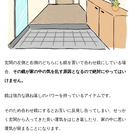
玄関の左側と右側のどちらにも鏡を置いて合わせ鏡にしている場
合、
その鏡が家の中の気を乱す原因となるので絶対にやってはい
けません。
鏡は強力な跳ね返しのパワーを持っているアイテムです。
そのため合わせ鏡にするとお互いに反発し合ってしまい、せっか
く玄関から入ってきた良い運気をはじき返したり、家の中に悪い
運気が留まることになります。