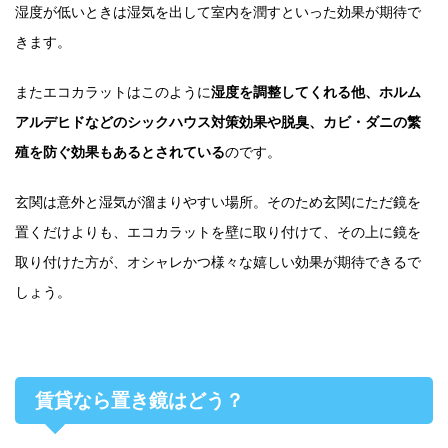
湿度が低いときは湿気を出して室内を潤すといった効果が期待で
きます。
またエコカラットはこのように
湿度を調整してくれる他、ホルム
アルデヒドなどのシックハウス対策効果や脱臭、カビ・ダニの繁
殖を防ぐ効果もあるとされている
のです。
玄関は意外と湿気が溜まりやすい場所。そのため玄関にただ鏡を
置くだけよりも、エコカラットを壁に取り付けて、その上に鏡を
取り付けた方が、オシャレかつ様々な嬉しい効果が期待できるで
しょう。
賃貸なら置き鏡はどう？