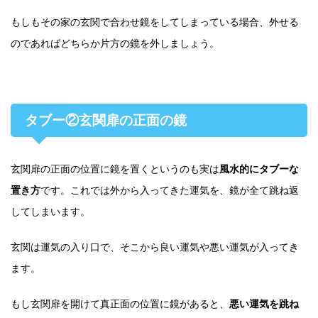
もしもその家の玄関で合わせ鏡をしてしまっている場合、外せる
のであればどちらか片方の鏡を外しましょう。
タブー②玄関扉の正面の鏡
玄関扉の正面の位置に鏡を置くというのも実は
風水的にタブーな
置き方
です。これでは外から入ってきた運気を、鏡が全て跳ね返
してしまいます。
玄関は運気の入り口で、そこから良い運気や悪い運気が入ってき
ます。
もし玄関扉を開けて真正面の位置に鏡があると、
悪い運気を跳ね