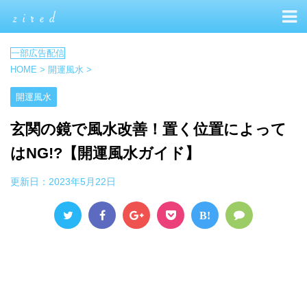
HOME
>
開運風水
>
開運風水
玄関の鏡で風水改善！置く位置によって
はNG!?【開運風水ガイド】
更新日：
2023年5月22日
B!