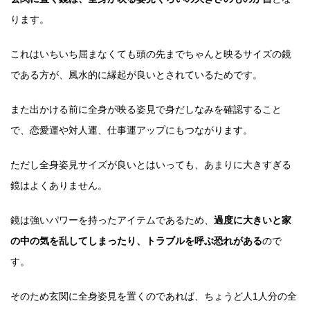
ります。
これはいちいち屈まなくても頭の先までちゃんと映るサイズの鏡
である方が、風水的に縁起が良いとされているためです。
また出かける前に全身が映る姿見で身だしなみを確認すること
で、恋愛運や対人運、仕事運アップにもつながります。
ただし全身姿見サイズが良いとはいっても、あまりに大きすぎる
鏡はよくありません。
鏡は強いパワーを持ったアイテムであるため、
過度に大きいと家
の中の気を乱してしまったり、トラブルを呼ぶ恐れがある
ので
す。
そのため玄関に全身姿見を置くのであれば、ちょうど人1人分の全