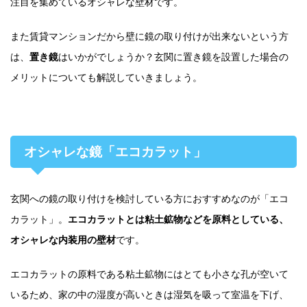
注目を集めているオシャレな壁材です。
また賃貸マンションだから壁に鏡の取り付けが出来ないという方
は、
置き鏡
はいかがでしょうか？玄関に置き鏡を設置した場合の
メリットについても解説していきましょう。
オシャレな鏡「エコカラット」
玄関への鏡の取り付けを検討している方におすすめなのが「エコ
カラット」。
エコカラットとは粘土鉱物などを原料としている、
オシャレな内装用の壁材
です。
エコカラットの原料である粘土鉱物にはとても小さな孔が空いて
いるため、家の中の湿度が高いときは湿気を吸って室温を下げ、