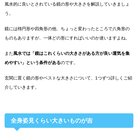
風水的に良いとされている鏡の形や大きさを解説していきましょ
う。
鏡には楕円形や四角形の他、ちょっと変わったところで八角形の
ものもありますが、一体どの形にすればいいのか迷いますよね。
また
風水では「鏡はこれくらいの大きさがある方が良い運気を集
めやすい」という条件がある
のです。
玄関に置く鏡の形やベストな大きさについて、1つずつ詳しくご紹
介していきます。
全身姿見くらい大きいものが吉