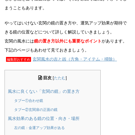
まうこともあります。
やってはいけない玄関の鏡の置き方や、運気アップ効果が期待で
きる鏡の位置などについて詳しく解説していきましょう。
玄関の風水には
鏡の置き方以外にも重要なポイント
があります。
下記のページもあわせて見ておきましょう。
玄関風水の吉と凶（方角・アイテム・掃除）
編集部おすすめ
目次
[
たたむ
]
風水に良くない「玄関の鏡」の置き方
タブー①合わせ鏡
タブー②玄関扉の正面の鏡
風水効果のある鏡の位置・向き・場所
左の鏡：金運アップ効果がある