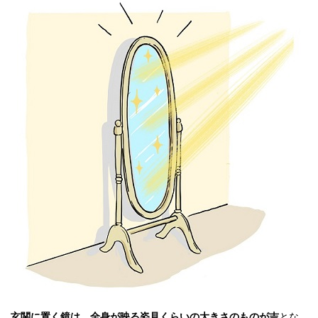
玄関に置く鏡は、全身が映る姿見くらいの大きさのものが吉
とな