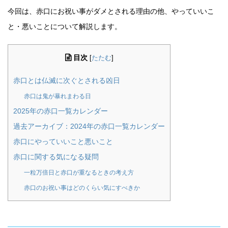
今回は、赤口にお祝い事がダメとされる理由の他、やっていいこ
と・悪いことについて解説します。
目次
[
たたむ
]
赤口とは仏滅に次ぐとされる凶日
赤口は鬼が暴れまわる日
2025年の赤口一覧カレンダー
過去アーカイブ：2024年の赤口一覧カレンダー
赤口にやっていいこと悪いこと
赤口に関する気になる疑問
一粒万倍日と赤口が重なるときの考え方
赤口のお祝い事はどのくらい気にすべきか