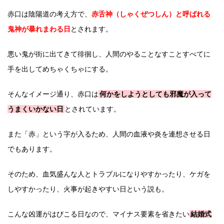
赤口は陰陽道の考え方で、
赤舌神（しゃくぜつしん）と呼ばれる
鬼神が暴れまわる日
とされます。
悪い鬼が街に出てきて徘徊し、人間のやることなすことすべてに
手を出してめちゃくちゃにする。
そんなイメージ通り、赤口は
何かをしようとしても邪魔が入って
うまくいかない日
とされています。
また「赤」という字が入るため、人間の血液や炎を連想させる日
でもあります。
そのため、血気盛んな人とトラブルになりやすかったり、ケガを
しやすかったり、火事が起きやすい日という説も。
こんな凶運がはびこる日なので、マイナス要素を省きたい
結婚式