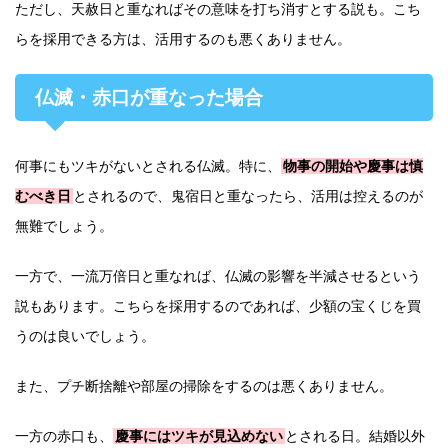
ただし、天赦日と重なればその意味を打ち消すとする説も。こち
らを採用できる方は、活用するのも悪くありません。
仏滅・赤口が重なった場合
何事にもツキがないとされる仏滅。特に、
物事の開始や慶事は慎
むべき日
とされるので、鬼宿日と重なったら、活用は控えるのが
無難でしょう。
一方で、一流万倍日と重なれば、仏滅の影響を半減させるという
説もあります。こちらを採用するのであれば、少額の宝くじを買
うのは良いでしょう。
また、プチ断捨離や部屋の掃除をするのは悪くありません。
一方の赤口も、
慶事にはツキが見込めない
とされる日。結婚以外