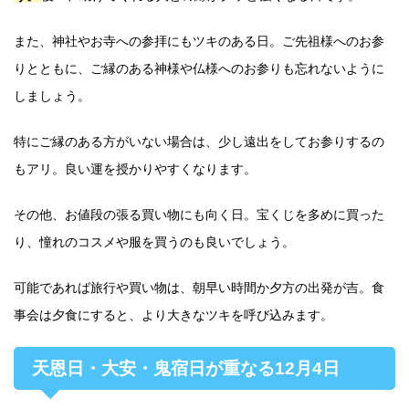
また、神社やお寺への参拝にもツキのある日。ご先祖様へのお参
りとともに、ご縁のある神様や仏様へのお参りも忘れないように
しましょう。
特にご縁のある方がいない場合は、少し遠出をしてお参りするの
もアリ。良い運を授かりやすくなります。
その他、お値段の張る買い物にも向く日。宝くじを多めに買った
り、憧れのコスメや服を買うのも良いでしょう。
可能であれば旅行や買い物は、朝早い時間か夕方の出発が吉。食
事会は夕食にすると、より大きなツキを呼び込みます。
天恩日・大安・鬼宿日が重なる12月4日