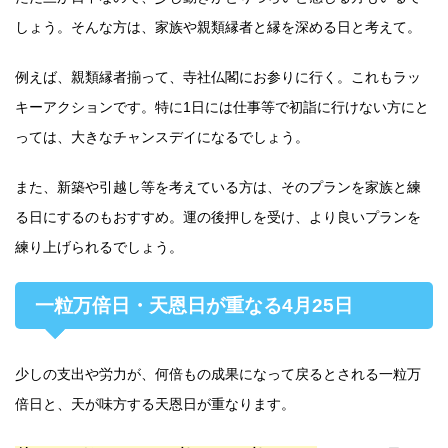
しょう。そんな方は、家族や親類縁者と縁を深める日と考えて。
例えば、親類縁者揃って、寺社仏閣にお参りに行く。これもラッ
キーアクションです。特に1日には仕事等で初詣に行けない方にと
っては、大きなチャンスデイになるでしょう。
また、新築や引越し等を考えている方は、そのプランを家族と練
る日にするのもおすすめ。運の後押しを受け、より良いプランを
練り上げられるでしょう。
一粒万倍日・天恩日が重なる4月25日
少しの支出や労力が、何倍もの成果になって戻るとされる一粒万
倍日と、天が味方する天恩日が重なります。