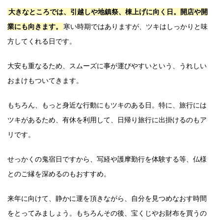
大きなところでは、引越しや地鎮祭、棟上げに向く日。開店や開
業にも向きます。
寒い時期ではありますが、ツキはしっかりと味
方してくれる日です。
大安も重なるため、スムーズに事が運びやすいという、うれしい
おまけもついてきます。
もちろん、もっと身近な行動にもツキのある日。特に、旅行には
ツキがあるため、有休を利用して、日帰り旅行に出掛けるのもア
リです。
せっかくの鬼宿日ですから、写経や護摩勤行を体験する等、仏様
とのご縁を深めるのもおすすめ。
来年に向けて、静かに運を頂きながら、自分を見つめなおす時間
をとってみましょう。もちろんその後、宝くじやお財布を買うの