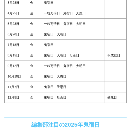
3月28日
金
鬼宿日
4月25日
金
一粒万倍日 鬼宿日 天恩日
5月23日
金
一粒万倍日 鬼宿日 大明日
6月20日
金
鬼宿日 大明日
7月18日
金
鬼宿日
8月15日
金
鬼宿日 大明日 母倉日
不成就日
9月12日
金
一粒万倍日 鬼宿日 大明日
10月10日
金
鬼宿日 天恩日
11月7日
金
鬼宿日 天恩日
12月5日
金
鬼宿日 母倉日
受死日
編集部注目の2025年鬼宿日