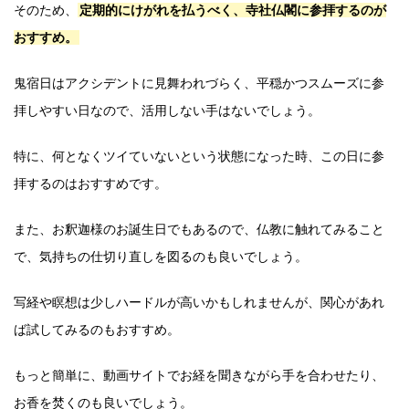
そのため、
定期的にけがれを払うべく、寺社仏閣に参拝するのが
おすすめ。
鬼宿日はアクシデントに見舞われづらく、平穏かつスムーズに参
拝しやすい日なので、活用しない手はないでしょう。
特に、何となくツイていないという状態になった時、この日に参
拝するのはおすすめです。
また、お釈迦様のお誕生日でもあるので、仏教に触れてみること
で、気持ちの仕切り直しを図るのも良いでしょう。
写経や瞑想は少しハードルが高いかもしれませんが、関心があれ
ば試してみるのもおすすめ。
もっと簡単に、動画サイトでお経を聞きながら手を合わせたり、
お香を焚くのも良いでしょう。