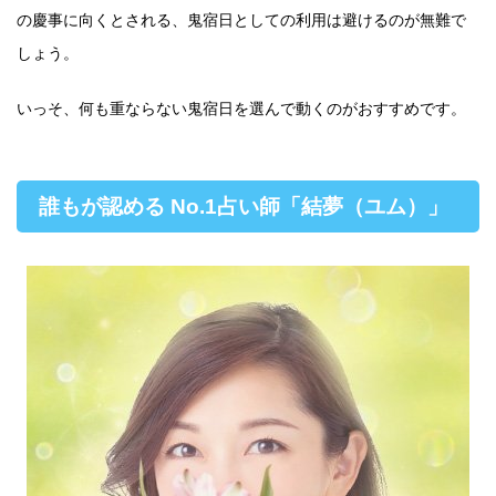
の慶事に向くとされる、鬼宿日としての利用は避けるのが無難で
しょう。
いっそ、何も重ならない鬼宿日を選んで動くのがおすすめです。
誰もが認める No.1占い師「結夢（ユム）」