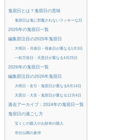
鬼宿日とは？鬼宿日の意味
鬼宿日は鬼に邪魔されないラッキーな日
2025年の鬼宿日一覧
編集部注目の2025年鬼宿日
大明日・月徳日・母倉日が重なる1月3日
一粒万倍日・天恩日が重なる4月25日
2026年の鬼宿日一覧
編集部注目の2026年鬼宿日
大明日・友引・鬼宿日が重なる8月14日
天恩日・大安・鬼宿日が重なる12月4日
過去アーカイブ：2024年の鬼宿日一覧
鬼宿日の過ごし方
宝くじの購入やお財布の購入
寺社仏閣の参拝