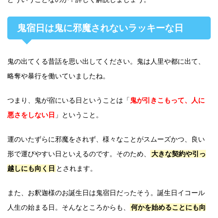
鬼宿日は鬼に邪魔されないラッキーな日
鬼の出てくる昔話を思い出してください。鬼は人里や都に出て、
略奪や暴行を働いていましたね。
つまり、鬼が宿にいる日ということは「
鬼が引きこもって、人に
悪さをしない日
」ということ。
運のいたずらに邪魔をされず、様々なことがスムーズかつ、良い
形で運びやすい日といえるのです。そのため、
大きな契約や引っ
越しにも向く日
とされます。
また、お釈迦様のお誕生日は鬼宿日だったそう。誕生日イコール
人生の始まる日。そんなところからも、
何かを始めることにも向