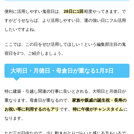
便利に活用しやすい鬼宿日は、
28日に1回
程度やってきます。で
すがどうせならば、より活用しやすい日、運の強い日にフル活用
したいですよね。
ここでは、この日をぜひ活用してほしい！という編集部注目の鬼
宿日を2つ、ご紹介しましょう。
大明日・月徳日・母倉日が重なる1月3日
特に建築・引越し関連の行事に良いとされる、大明日と月徳日が
重なります。母倉日が重なるので、
家族や親戚の誕生祝・長寿の
お祝い等に利用するのもアリ
です。
特に午後がチャンスタイム
に
なります。
ただ三が日中なので、少し動きがとりづらいと感じる方もいるで