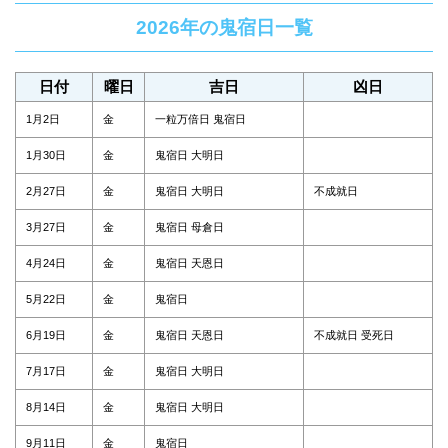
2026年の鬼宿日一覧
日付
曜日
吉日
凶日
1月2日
金
一粒万倍日 鬼宿日
1月30日
金
鬼宿日 大明日
2月27日
金
鬼宿日 大明日
不成就日
3月27日
金
鬼宿日 母倉日
4月24日
金
鬼宿日 天恩日
5月22日
金
鬼宿日
6月19日
金
鬼宿日 天恩日
不成就日 受死日
7月17日
金
鬼宿日 大明日
8月14日
金
鬼宿日 大明日
9月11日
金
鬼宿日