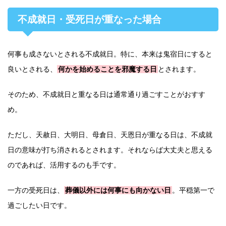
不成就日・受死日が重なった場合
何事も成さないとされる不成就日。特に、本来は鬼宿日にすると
良いとされる、
何かを始めることを邪魔する日
とされます。
そのため、不成就日と重なる日は通常通り過ごすことがおすす
め。
ただし、天赦日、大明日、母倉日、天恩日が重なる日は、不成就
日の意味が打ち消されるとされます。それならば大丈夫と思える
のであれば、活用するのも手です。
一方の受死日は、
葬儀以外には何事にも向かない日
。平穏第一で
過ごしたい日です。