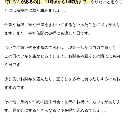
特にツキがあるのは、11時頃から14時頃まで。
やりたいと思うこ
とには積極的に取り組みましょう。
仕事や勉強、家や部屋をきれいにするといったことにツキがあり
ます。また、寺社仏閣の参拝にも適した日です。
ついでに買い物をするのであれば、現金一括かつ自力で買うと、
この日のツキを生かせるでしょう。お財布や宝くじの購入にも向
く日です。
少し良いお財布を選んだり、宝くじを多めに買ったりするのもお
すすめです。
その他、身内や仲間の誕生日会・長寿のお祝いにもツキがありま
す。昼食会にするとさらなるツキを呼び込めるでしょう。