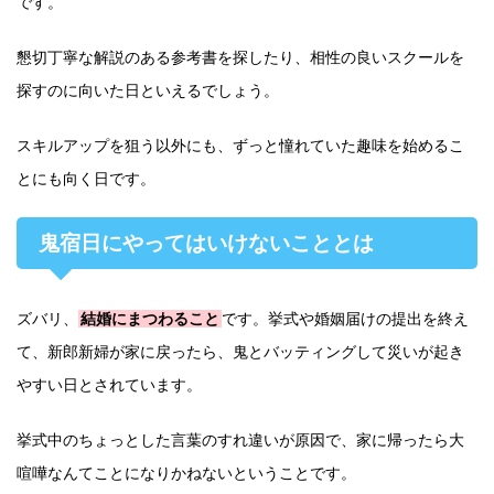
です。
懇切丁寧な解説のある参考書を探したり、相性の良いスクールを
探すのに向いた日といえるでしょう。
スキルアップを狙う以外にも、ずっと憧れていた趣味を始めるこ
とにも向く日です。
鬼宿日にやってはいけないこととは
ズバリ、
結婚にまつわること
です。挙式や婚姻届けの提出を終え
て、新郎新婦が家に戻ったら、鬼とバッティングして災いが起き
やすい日とされています。
挙式中のちょっとした言葉のすれ違いが原因で、家に帰ったら大
喧嘩なんてことになりかねないということです。