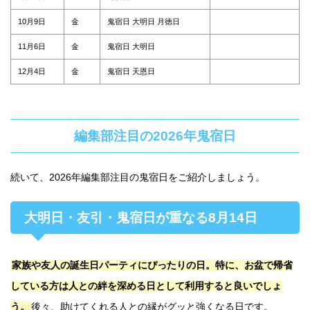
10月9日
金
鬼宿日 大明日 月徳日
11月6日
金
鬼宿日 大明日
12月4日
金
鬼宿日 天恩日
編集部注目の2026年鬼宿日
続いて、2026年編集部注目の鬼宿日をご紹介しましょう。
大明日・友引・鬼宿日が重なる8月14日
家族や友人の誕生日パーティにぴったりの日。特に、お盆で帰省
している方は人との絆を深める日として利用すると良いでしょ
う。
後々、助けてくれる人との縁がグッと強くなる日です。