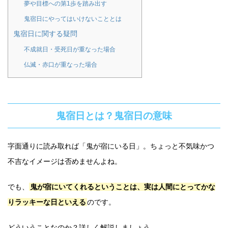
夢や目標への第1歩を踏み出す
鬼宿日にやってはいけないこととは
鬼宿日に関する疑問
不成就日・受死日が重なった場合
仏滅・赤口が重なった場合
鬼宿日とは？鬼宿日の意味
字面通りに読み取れば「鬼が宿にいる日」。ちょっと不気味かつ
不吉なイメージは否めませんよね。
でも、
鬼が宿にいてくれるということは、実は人間にとってかな
りラッキーな日といえる
のです。
どういうことなのか？詳しく解説しましょう。