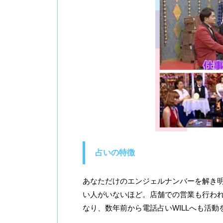
占いの特徴
あなただけのエンジェルナンバーを解き
い人がいないほど。店舗での営業も行わ
なり、数年前から電話占いWILLへも活