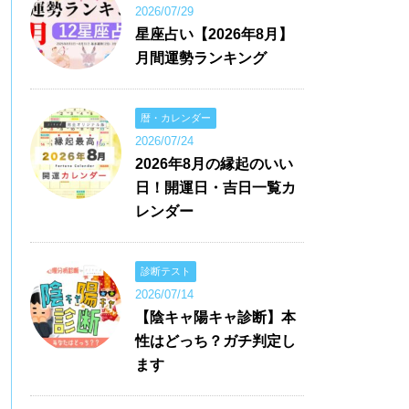
2026/07/29
星座占い【2026年8月】
月間運勢ランキング
暦・カレンダー
2026/07/24
2026年8月の縁起のいい
日！開運日・吉日一覧カ
レンダー
診断テスト
2026/07/14
【陰キャ陽キャ診断】本
性はどっち？ガチ判定し
ます