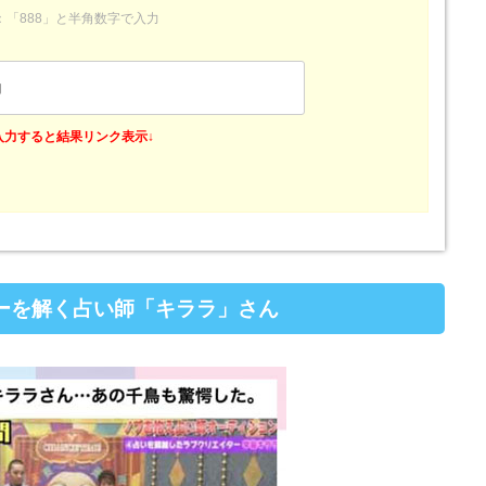
：「888」と半角数字で入力
入力すると結果リンク表示↓
ーを解く占い師「キララ」さん