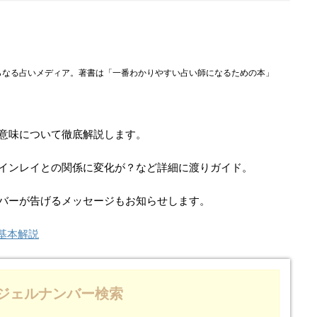
らなる占いメディア。著書は「一番わかりやすい占い師になるための本」
意味について徹底解説します。
ツインレイとの関係に変化が？など詳細に渡りガイド。
ンバーが告げるメッセージもお知らせします。
)基本解説
ジェルナンバー検索