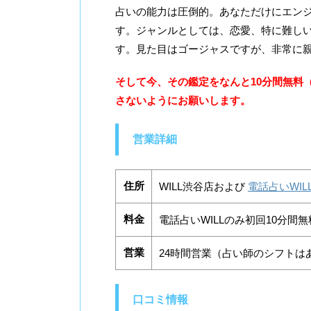
占いの能力は圧倒的。あなただけにエン
す。ジャンルとしては、恋愛、特に難し
す。見た目はゴージャスですが、非常に
そして今、その鑑定をなんと10分間無料
さないようにお願いします。
営業詳細
住所
WILL渋谷店および
電話占いWIL
料金
電話占いWILLのみ初回10分間無
営業
24時間営業（占い師のシフトは
口コミ情報