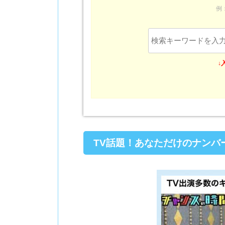
例
↓
TV話題！あなただけのナンバ