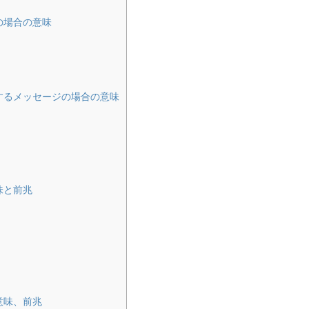
の場合の意味
するメッセージの場合の意味
味と前兆
意味、前兆