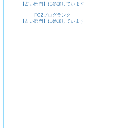
【占い部門】に参加しています
FC2ブログランク
【占い部門】に参加しています