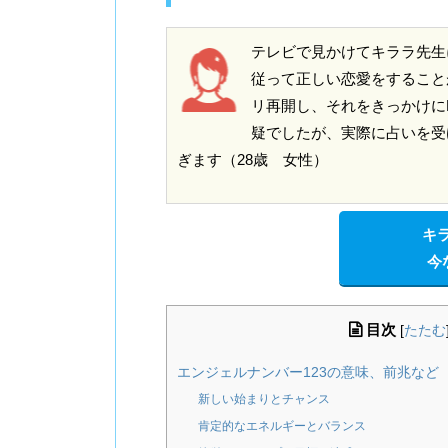
テレビで見かけてキララ先生
従って正しい恋愛をすること
リ再開し、それをきっかけに
疑でしたが、実際に占いを受
ぎます（28歳 女性）
キ
今
目次
[
たたむ
エンジェルナンバー123の意味、前兆など
新しい始まりとチャンス
肯定的なエネルギーとバランス