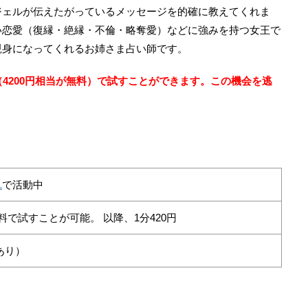
ジェルが伝えたがっているメッセージを的確に教えてくれま
い恋愛（復縁・絶縁・不倫・略奪愛）などに強みを持つ女王で
親身になってくれるお姉さま占い師です。
（4200円相当が無料）で試すことができます。この機会を逃
L
で活動中
料で試すことが可能。 以降、1分420円
あり）