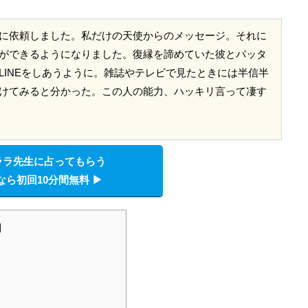
に依頼しました。私だけの天使からのメッセージ。それに
ができるようになりました。復縁を諦めていた彼とバッタ
LINEをしあうように。雑誌やテレビで見たときには半信半
けてみると分かった。この人の能力、ハッキリ言って凄す
ララ先生に占ってもらう
なら初回10分間無料 ▶︎
]