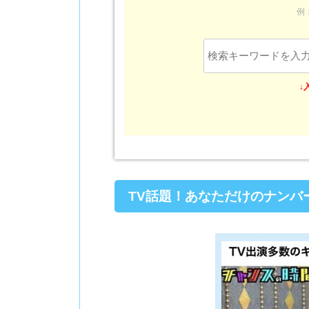
例
↓
TV話題！あなただけのナンバ