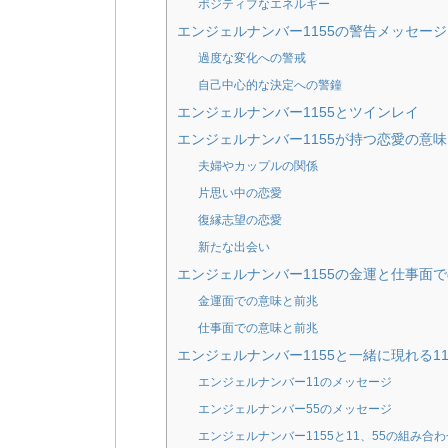
ポジティブなエネルギー
エンジェルナンバー1155の警告メッセージ
過度な変化への警戒
自己中心的な決定への警鐘
エンジェルナンバー1155とツインレイ
エンジェルナンバー1155が持つ恋愛の意
夫婦やカップルの関係
片思い中の恋愛
復縁志望の恋愛
新たな出会い
エンジェルナンバー1155の金運と仕事面
金運面での意味と前兆
仕事面での意味と前兆
エンジェルナンバー1155と一緒に現れる1
エンジェルナンバー11のメッセージ
エンジェルナンバー55のメッセージ
エンジェルナンバー1155と11、55の組み合