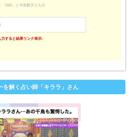
：「888」と半角数字で入力
入力すると結果リンク表示↓
ーを解く占い師「キララ」さん