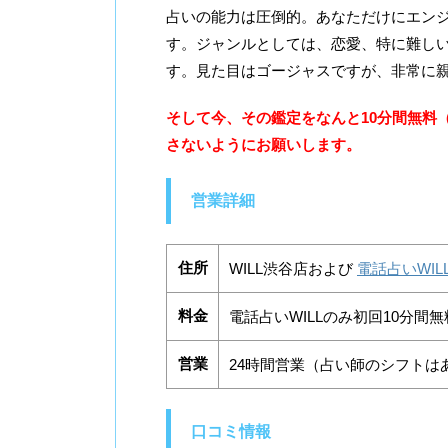
占いの能力は圧倒的。あなただけにエン
す。ジャンルとしては、恋愛、特に難し
す。見た目はゴージャスですが、非常に
そして今、その鑑定をなんと10分間無料
さないようにお願いします。
営業詳細
住所
WILL渋谷店および
電話占いWIL
料金
電話占いWILLのみ初回10分間無
営業
24時間営業（占い師のシフトは
口コミ情報