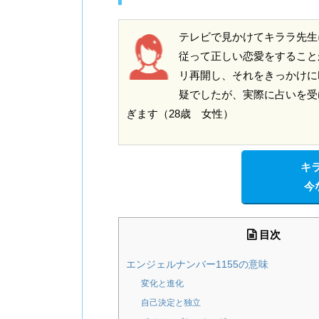
テレビで見かけてキララ先生
従って正しい恋愛をすること
リ再開し、それをきっかけに
疑でしたが、実際に占いを受
ぎます（28歳 女性）
キ
今
目次
エンジェルナンバー1155の意味
変化と進化
自己決定と独立