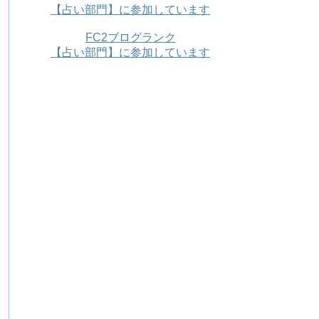
【占い部門】に参加しています
FC2ブログランク
【占い部門】に参加しています