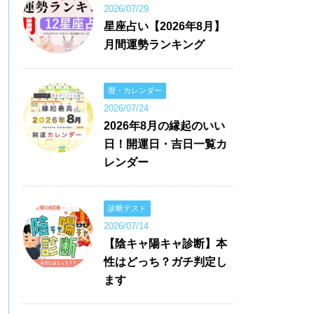
2026/07/29
星座占い【2026年8月】
月間運勢ランキング
暦・カレンダー
2026/07/24
2026年8月の縁起のいい
日！開運日・吉日一覧カ
レンダー
診断テスト
2026/07/14
【陰キャ陽キャ診断】本
性はどっち？ガチ判定し
ます