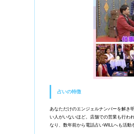
占いの特徴
あなただけのエンジェルナンバーを解き
い人がいないほど。店舗での営業も行わ
なり、数年前から電話占いWILLへも活