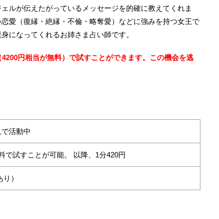
ジェルが伝えたがっているメッセージを的確に教えてくれま
い恋愛（復縁・絶縁・不倫・略奪愛）などに強みを持つ女王で
親身になってくれるお姉さま占い師です。
（4200円相当が無料）で試すことができます。この機会を逃
L
で活動中
料で試すことが可能。 以降、1分420円
あり）