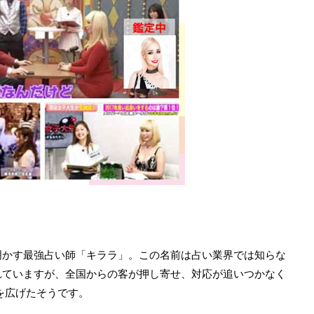
明かす最強占い師「キララ」。この名前は占い業界では知らな
れていますが、全国からの客が押し寄せ、対応が追いつかなく
動を広げたそうです。