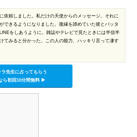
に依頼しました。私だけの天使からのメッセージ。それに
ができるようになりました。復縁を諦めていた彼とバッタ
LINEをしあうように。雑誌やテレビで見たときには半信半
けてみると分かった。この人の能力、ハッキリ言って凄す
ララ先生に占ってもらう
なら初回10分間無料 ▶︎