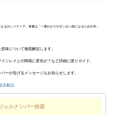
らなる占いメディア。著書は「一番わかりやすい占い師になるための本」
た意味について徹底解説します。
？ツインレイとの関係に変化が？など詳細に渡りガイド。
ナンバーが告げるメッセージもお知らせします。
)基本解説
ジェルナンバー検索