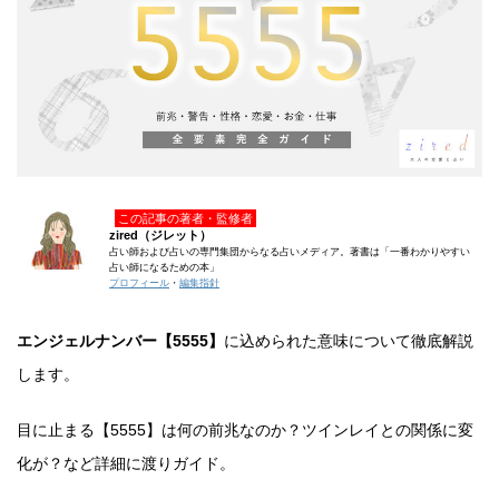
この記事の著者・監修者
zired（ジレット）
占い師および占いの専門集団からなる占いメディア。著書は「一番わかりやすい
占い師になるための本」
プロフィール
・
編集指針
エンジェルナンバー【5555】
に込められた意味について徹底解説
します。
目に止まる【5555】は何の前兆なのか？ツインレイとの関係に変
化が？など詳細に渡りガイド。