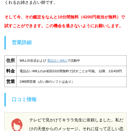
くれるお姉さま占い師です。
そして今、その鑑定をなんと10分間無料（4200円相当が無料）で
試すことができます。この機会を逃さないようにお願いします。
営業詳細
住所
WILL渋谷店および
電話占いWILL
で活動中
料金
電話占いWILLのみ初回10分間無料で試すことが可能。 以降、1分420円
営業
24時間営業（占い師のシフトはあり）
口コミ情報
テレビで見かけてキララ先生に依頼しました。私だ
けの天使からのメッセージ。それに従って正しい恋