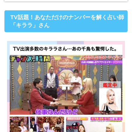
TV話題！あなただけのナンバーを解く占い師
「キララ」さん