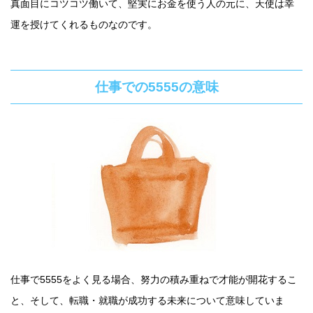
真面目にコツコツ働いて、堅実にお金を使う人の元に、天使は幸
運を授けてくれるものなのです。
仕事での5555の意味
仕事で5555をよく見る場合、努力の積み重ねで才能が開花するこ
と、そして、転職・就職が成功する未来について意味していま