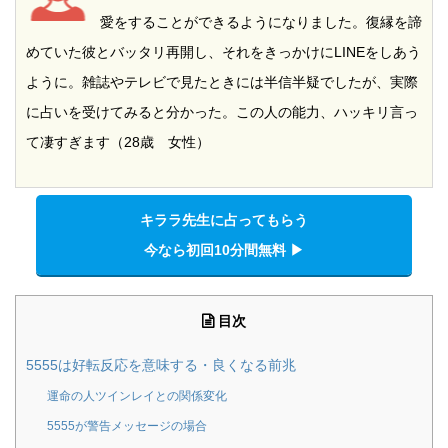
愛をすることができるようになりました。復縁を諦
めていた彼とバッタリ再開し、それをきっかけにLINEをしあう
ように。雑誌やテレビで見たときには半信半疑でしたが、実際
に占いを受けてみると分かった。この人の能力、ハッキリ言っ
て凄すぎます（28歳 女性）
キララ先生に占ってもらう
今なら初回10分間無料 ▶︎
目次
5555は好転反応を意味する・良くなる前兆
運命の人ツインレイとの関係変化
5555が警告メッセージの場合