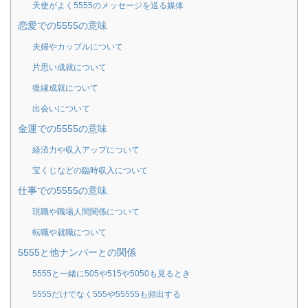
天使がよく5555のメッセージを送る媒体
恋愛での5555の意味
夫婦やカップルについて
片思い成就について
復縁成就について
出会いについて
金運での5555の意味
経済力や収入アップについて
宝くじなどの臨時収入について
仕事での5555の意味
現職や職場人間関係について
転職や就職について
5555と他ナンバーとの関係
5555と一緒に505や515や5050も見るとき
5555だけでなく555や55555も頻出する