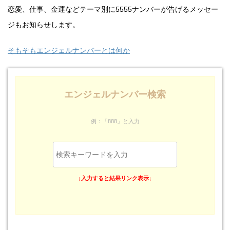
恋愛、仕事、金運などテーマ別に5555ナンバーが告げるメッセー
ジもお知らせします。
そもそもエンジェルナンバーとは何か
エンジェルナンバー検索
例：「888」と入力
↓入力すると結果リンク表示↓