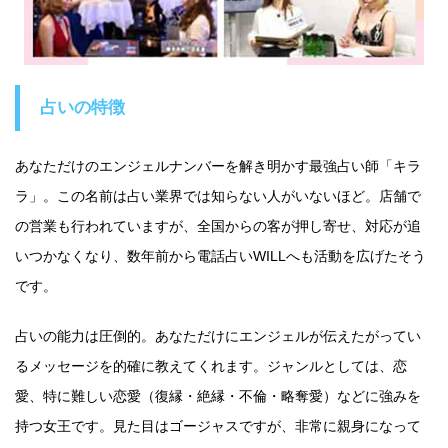
占いの特徴
あなただけのエンジェルナンバーを解き明かす最強占い師「キラ
ラ」。この名前は占い業界では知らない人がいないほど。店舗で
の営業も行われていますが、全国からの客が押し寄せ、対応が追
いつかなくなり、数年前から電話占いWILLへも活動を広げたそう
です。
占いの能力は圧倒的。あなただけにエンジェルが伝えたがってい
るメッセージを的確に教えてくれます。ジャンルとしては、恋
愛、特に難しい恋愛（復縁・絶縁・不倫・略奪愛）などに強みを
持つ女王です。見た目はゴージャスですが、非常に親身になって