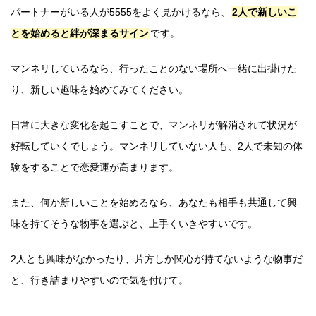
パートナーがいる人が5555をよく見かけるなら、
2人で新しいこ
とを始めると絆が深まるサイン
です。
マンネリしているなら、行ったことのない場所へ一緒に出掛けた
り、新しい趣味を始めてみてください。
日常に大きな変化を起こすことで、マンネリが解消されて状況が
好転していくでしょう。マンネリしていない人も、2人で未知の体
験をすることで恋愛運が高まります。
また、何か新しいことを始めるなら、あなたも相手も共通して興
味を持てそうな物事を選ぶと、上手くいきやすいです。
2人とも興味がなかったり、片方しか関心が持てないような物事だ
と、行き詰まりやすいので気を付けて。