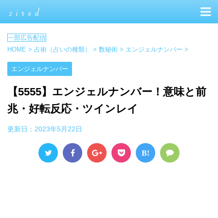
HOME
>
占術（占いの種類）
>
数秘術
>
エンジェルナンバー
>
エンジェルナンバー
【5555】エンジェルナンバー！意味と前
兆・好転反応・ツインレイ
更新日：
2023年5月22日
B!