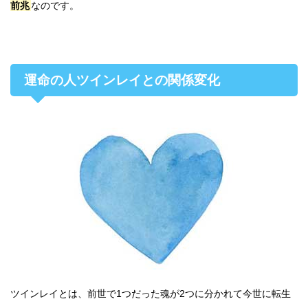
前兆
なのです。
運命の人ツインレイとの関係変化
ツインレイとは、前世で1つだった魂が2つに分かれて今世に転生