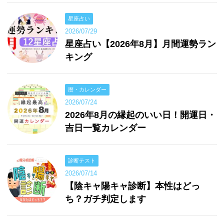
星座占い
2026/07/29
星座占い【2026年8月】月間運勢ラン
キング
暦・カレンダー
2026/07/24
2026年8月の縁起のいい日！開運日・
吉日一覧カレンダー
診断テスト
2026/07/14
【陰キャ陽キャ診断】本性はどっ
ち？ガチ判定します