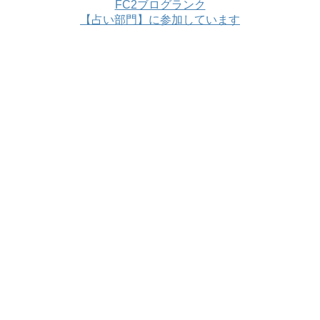
FC2ブログランク
【占い部門】に参加しています