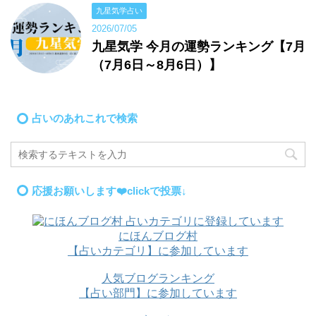
九星気学占い
2026/07/05
九星気学 今月の運勢ランキング【7月
（7月6日～8月6日）】
占いのあれこれで検索
応援お願いします❤️clickで投票↓
にほんブログ村
【占いカテゴリ】に参加しています
人気ブログランキング
【占い部門】に参加しています