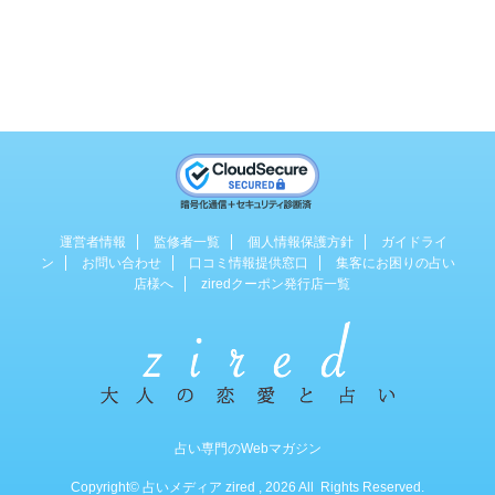
運営者情報
監修者一覧
個人情報保護方針
ガイドライ
ン
お問い合わせ
口コミ情報提供窓口
集客にお困りの占い
店様へ
ziredクーポン発行店一覧
占い専門のWebマガジン
Copyright© 占いメディア zired , 2026 All Rights Reserved.