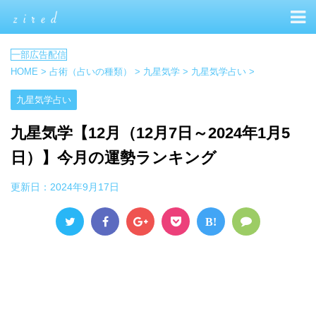
HOME
>
占術（占いの種類）
>
九星気学
>
九星気学占い
>
九星気学占い
九星気学【12月（12月7日～2024年1月5
日）】今月の運勢ランキング
更新日：
2024年9月17日
B!