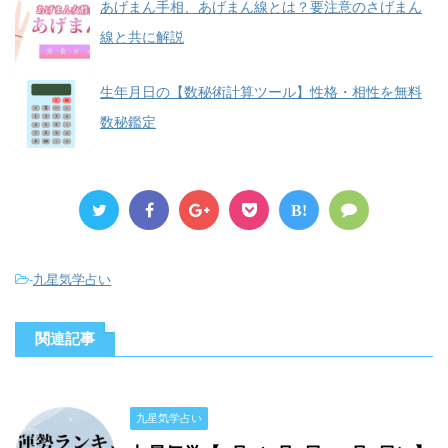
あげまん手相、あげまん線とは？要注意のさげまん
線と共に解説
生年月日の【数秘術計算ツール】性格・相性を無料
数秘鑑定
B!
-
九星気学占い
関連記事
九星気学占い