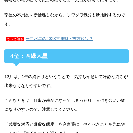
要らない物を捨てて気分転換すると、気分が安らぐはずです。
部屋の不用品を断捨離しながら、ソワソワ気分も断捨離するので
す。
一白水星の2023年運勢・吉方位は？
もっと知る
4位：四緑木星
12月は、1年の終わりということで、気持ちが急いて冷静な判断が
出来なくなりやすいです。
こんなときは、仕事が疎かになってしまったり、人付き合いが雑
になりやすいので、注意してください。
「誠実な対応と謙虚な態度」を合言葉に、やるべきことを先にや