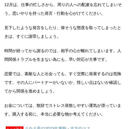
12月は、仕事の忙しさから、周りの人への配慮を忘れてしまいそ
う。思いやりを持った発言・行動を心がけてください。
見下したような発言をしたり、偉そうな態度を取ってしまったと
きは、すぐに謝罪しましょう。
時間が経ってから謝るのでは、相手の心が離れてしまいます。人
間関係トラブルを生まない為にも、早い対応が大事です。
恋愛では、素敵な人と出会っても、すぐ交際に発展するのは危険
です。その人にパートナーがいないか、怪しい点はないか確認し
てから関係を進めましょう。
お金については、散財でストレス発散しやすい運気が漂っていま
す。購入する前に、本当に必要な物か考えてください。
八白土星の2023年運勢・吉方位は？
もっと知る