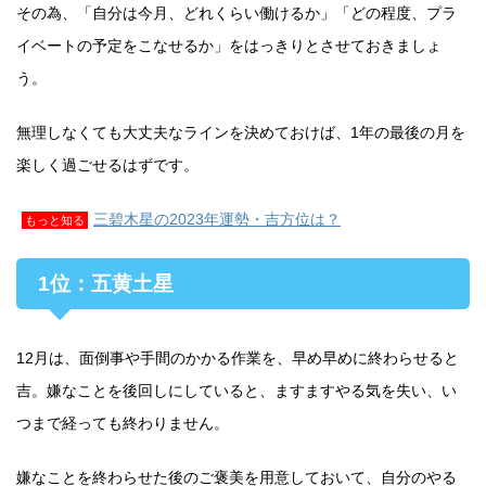
その為、「自分は今月、どれくらい働けるか」「どの程度、プラ
イベートの予定をこなせるか」をはっきりとさせておきましょ
う。
無理しなくても大丈夫なラインを決めておけば、1年の最後の月を
楽しく過ごせるはずです。
三碧木星の2023年運勢・吉方位は？
もっと知る
1位：五黄土星
12月は、面倒事や手間のかかる作業を、早め早めに終わらせると
吉。嫌なことを後回しにしていると、ますますやる気を失い、い
つまで経っても終わりません。
嫌なことを終わらせた後のご褒美を用意しておいて、自分のやる