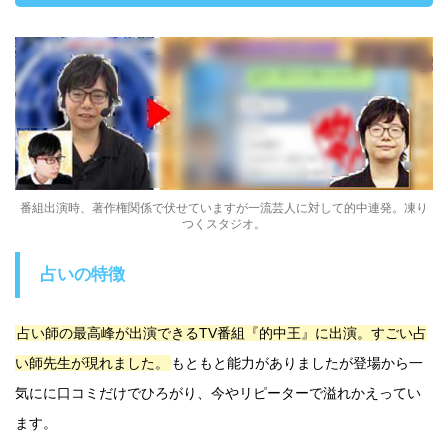
番組出演時、著作権関係で伏せていますが一流芸人に対して的中連発。凍り
つくスタジオ。
占いの特徴
占い師の最高峰が出演できるTV番組『的中王』に出演。すごい占
い師先生が現れました。
もともと能力がありましたが登場から一
気にに口コミだけでひろがり、今やリピーターで溢れかえってい
ます。