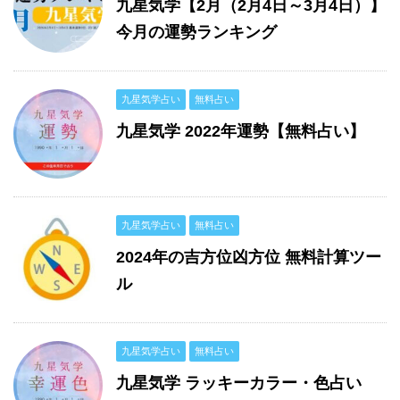
九星気学【2月（2月4日～3月4日）】
今月の運勢ランキング
九星気学占い
無料占い
九星気学 2022年運勢【無料占い】
九星気学占い
無料占い
2024年の吉方位凶方位 無料計算ツー
ル
九星気学占い
無料占い
九星気学 ラッキーカラー・色占い