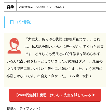
営業
24時間営業（占い師のシフトはあり）
口コミ情報
「大丈夫。あらゆる状況は修復可能です。」これ
は、私の話を聞いたあとに先生がかけてくれた言葉
です。どうしても元彼との関係修復を諦められず、
いろんな占い師を転々としていましたが結果はダメ…。最後の
つもりで噂に聞いたけいし先生にお願いしました。もう本当に
感謝しかないです。出会えて良かった。（27歳 女性）
【2600円無料】
慶思（けいし）先生を試してみる ▶︎
（提供元：ティファレト）