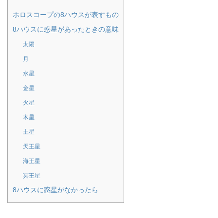
ホロスコープの8ハウスが表すもの
8ハウスに惑星があったときの意味
太陽
月
水星
金星
火星
木星
土星
天王星
海王星
冥王星
8ハウスに惑星がなかったら