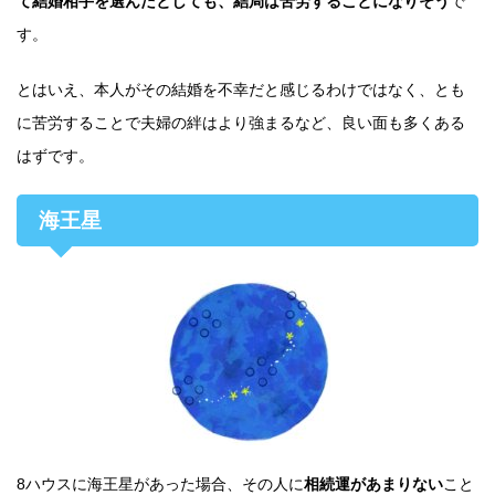
て結婚相手を選んだとしても、結局は苦労することになりそう
で
す。
とはいえ、本人がその結婚を不幸だと感じるわけではなく、とも
に苦労することで夫婦の絆はより強まるなど、良い面も多くある
はずです。
海王星
8ハウスに海王星があった場合、その人に
相続運があまりない
こと