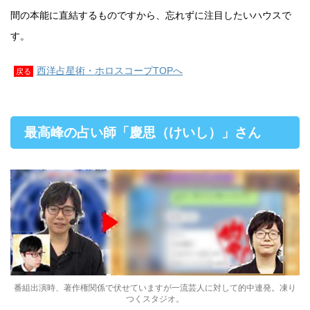
間の本能に直結するものですから、忘れずに注目したいハウスで
す。
西洋占星術・ホロスコープTOPへ
戻る
最高峰の占い師「慶思（けいし）」さん
番組出演時、著作権関係で伏せていますが一流芸人に対して的中連発。凍り
つくスタジオ。