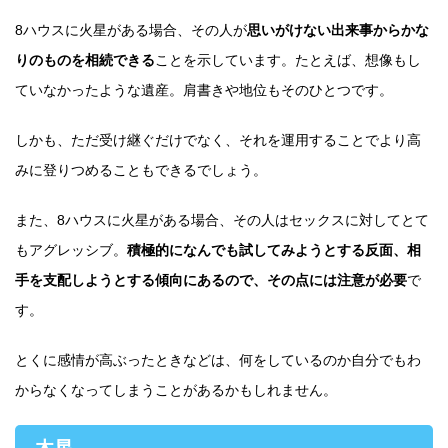
8ハウスに火星がある場合、その人が
思いがけない出来事からかな
りのものを相続できる
ことを示しています。たとえば、想像もし
ていなかったような遺産。肩書きや地位もそのひとつです。
しかも、ただ受け継ぐだけでなく、それを運用することでより高
みに登りつめることもできるでしょう。
また、8ハウスに火星がある場合、その人はセックスに対してとて
もアグレッシブ。
積極的になんでも試してみようとする反面、相
手を支配しようとする傾向にあるので、その点には注意が必要
で
す。
とくに感情が高ぶったときなどは、何をしているのか自分でもわ
からなくなってしまうことがあるかもしれません。