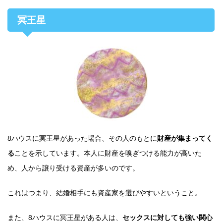
冥王星
8ハウスに冥王星があった場合、その人のもとに
財産が集まってく
る
ことを示しています。本人に財産を嗅ぎつける能力が高いた
め、人から譲り受ける資産が多いのです。
これはつまり、結婚相手にも資産家を選びやすいということ。
また、8ハウスに冥王星がある人は、
セックスに対しても強い関心