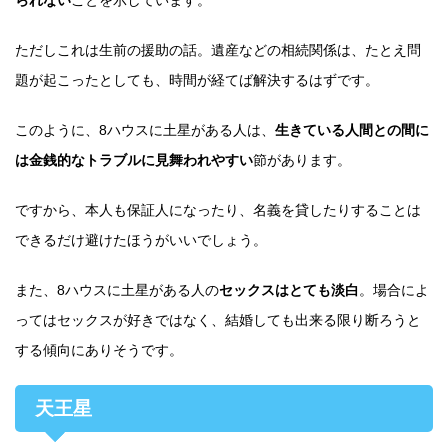
られない
ことを示しています。
ただしこれは生前の援助の話。遺産などの相続関係は、たとえ問
題が起こったとしても、時間が経てば解決するはずです。
このように、8ハウスに土星がある人は、
生きている人間との間に
は金銭的なトラブルに見舞われやすい
節があります。
ですから、本人も保証人になったり、名義を貸したりすることは
できるだけ避けたほうがいいでしょう。
また、8ハウスに土星がある人の
セックスはとても淡白
。場合によ
ってはセックスが好きではなく、結婚しても出来る限り断ろうと
する傾向にありそうです。
天王星