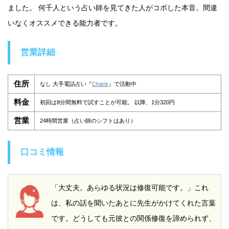
ました。 何千人という占い師を見てきた人がコボした本音。間違
いなくオススメできる能力者です。
営業詳細
住所
なし 大手電話占い『
Charis
』で活動中
料金
初回は8分間無料で試すことが可能。 以降、1分320円
営業
24時間営業（占い師のシフトはあり）
口コミ情報
「大丈夫。あらゆる状況は修復可能です。」これ
は、私の話を聞いたあとに先生がかけてくれた言葉
です。どうしても元彼との関係修復を諦められず、