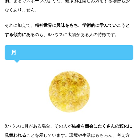
的
。まるでスポーツのような、健康的な楽しみ方をする場合も少
なくありません。
それに加えて、
精神世界に興味をもち、学術的に学んでいこうと
する傾向にある
のも、8ハウスに太陽がある人の特徴です。
月
8ハウスに月がある場合、その人が
結婚を機会にたくさんの変化に
見舞われる
ことを示しています。環境や生活はもちろん、考え方