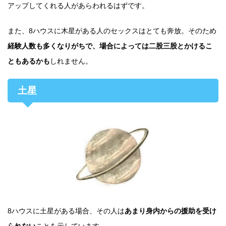
アップしてくれる人があらわれるはずです。
また、8ハウスに木星がある人のセックスはとても奔放。そのため
経験人数も多くなりがちで、場合によっては二股三股とかけるこ
ともあるかも
しれません。
土星
8ハウスに土星がある場合、その人は
あまり身内からの援助を受け