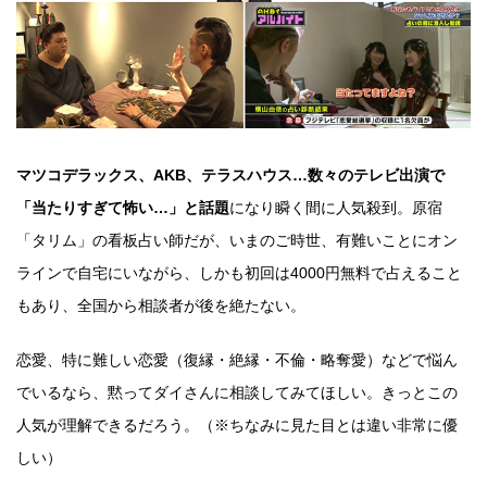
マツコデラックス、AKB、テラスハウス…数々のテレビ出演で
「当たりすぎて怖い…」と話題
になり瞬く間に人気殺到。原宿
「タリム」の看板占い師だが、いまのご時世、有難いことにオン
ラインで自宅にいながら、しかも初回は4000円無料で占えること
もあり、全国から相談者が後を絶たない。
恋愛、特に難しい恋愛（復縁・絶縁・不倫・略奪愛）などで悩ん
でいるなら、黙ってダイさんに相談してみてほしい。きっとこの
人気が理解できるだろう。（※ちなみに見た目とは違い非常に優
しい）