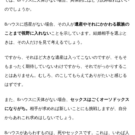
では、8ハウスに天体がない場合、具体的にはどう読み取ればいい
のでしょうか。
8ハウスに惑星がない場合、その人が
遺産やそれにかかわる親族の
ことまで視野に入れない
ことを示しています。結婚相手を選ぶと
きは、その人だけを見て考えるでしょう。
ですから、それほど大きな遺産は入ってこないのですが、そもそ
もまったく期待していないわけですから、それでがっかりするこ
とはありません。むしろ、のこしてもらえてありがたいと感じる
はずです。
また、8ハウスに天体がない場合、
セックスはごくオーソドックス
になりがち。
相手が求めれば新しいことにも挑戦しますが、自分
からあれこれ求めはしないでしょう。
8ハウスがあらわすものは、死やセックスです。これは、いわば人