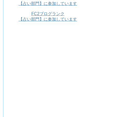
【占い部門】に参加しています
FC2ブログランク
【占い部門】に参加しています