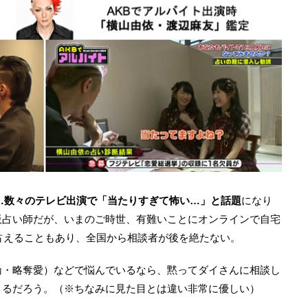
…数々のテレビ出演で「当たりすぎて怖い…」と話題
になり
板占い師だが、いまのご時世、有難いことにオンラインで自宅
で占えることもあり、全国から相談者が後を絶たない。
倫・略奪愛）などで悩んでいるなら、黙ってダイさんに相談し
きるだろう。（※ちなみに見た目とは違い非常に優しい）