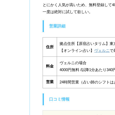
とにかく人気が高いため、無料登録して40
一度は絶対に試して欲しい。
営業詳細
拠点住所【原宿占いタリム】東京
住所
【オンライン占い】
ヴェルニ
で
ヴェルニの場合
料金
4000円無料 /以降1分あたり340
営業
24時間営業（占い師のシフトは
口コミ情報