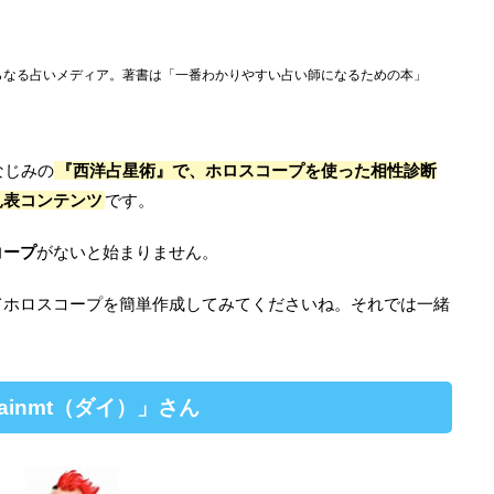
らなる占いメディア。著書は「一番わかりやすい占い師になるための本」
なじみの
『西洋占星術』で、ホロスコープを使った相性診断
見表コンテンツ
です。
コープ
がないと始まりません。
てホロスコープを簡単作成してみてくださいね。それでは一緒
inmt（ダイ）」さん