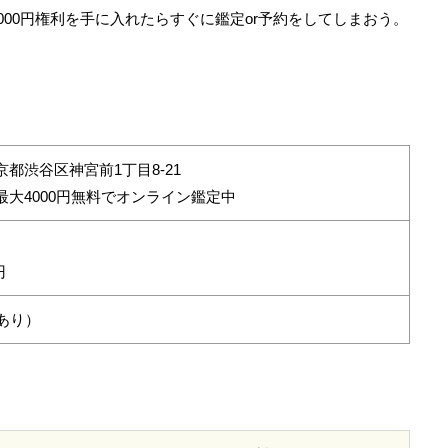
00円権利を手に入れたらすぐに鑑定or予約をしてしまおう。
都渋谷区神宮前1丁目8-21
最大4000円無料でオンライン鑑定中
円
あり）