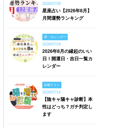
2026/07/29
星座占い【2026年8月】
月間運勢ランキング
暦・カレンダー
2026/07/24
2026年8月の縁起のいい
日！開運日・吉日一覧カ
レンダー
診断テスト
2026/07/14
【陰キャ陽キャ診断】本
性はどっち？ガチ判定し
ます