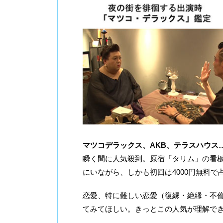
マツコデラックス、AKB、テラスハウス
瞬く間に人気殺到。原宿「タリム」の看
にいながら、しかも初回は4000円無料
恋愛、特に難しい恋愛（復縁・絶縁・不
てみてほしい。きっとこの人気が理解で