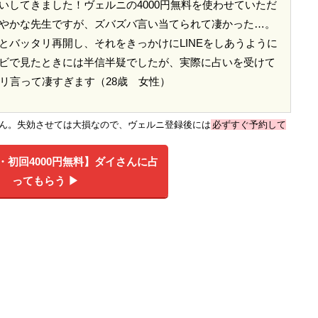
いしてきました！ヴェルニの4000円無料を使わせていただ
やかな先生ですが、ズバズバ言い当てられて凄かった…。
とバッタリ再開し、それをきっかけにLINEをしあうように
ビで見たときには半信半疑でしたが、実際に占いを受けて
リ言って凄すぎます（28歳 女性）
せん。失効させては大損なので、ヴェルニ登録後には
必ずすぐ予約して
初回4000円無料】
ダイさんに占
ってもらう ▶︎