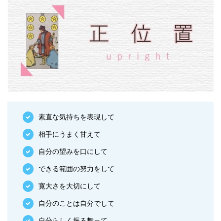
素直な気持ちを表現して
相手にうまく甘えて
自分の望みを口にして
できる範囲の努力をして
寛大さを大切にして
自分のことは自分でして
自分らしく振る舞って