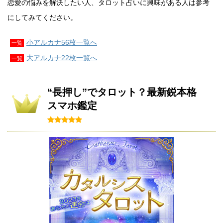
恋愛の悩みを解決したい人、タロット占いに興味がある人は参考
にしてみてください。
小アルカナ56枚一覧へ
一覧
大アルカナ22枚一覧へ
一覧
“長押し”でタロット？最新鋭本格
スマホ鑑定