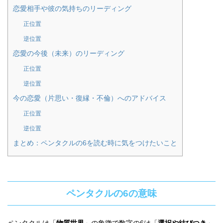
恋愛相手や彼の気持ちのリーディング
正位置
逆位置
恋愛の今後（未来）のリーディング
正位置
逆位置
今の恋愛（片思い・復縁・不倫）へのアドバイス
正位置
逆位置
まとめ：ペンタクルの6を読む時に気をつけたいこと
ペンタクルの6の意味
ペンタクルは「
物質世界
」の象徴で数字の6は「
選択や結びつき
」