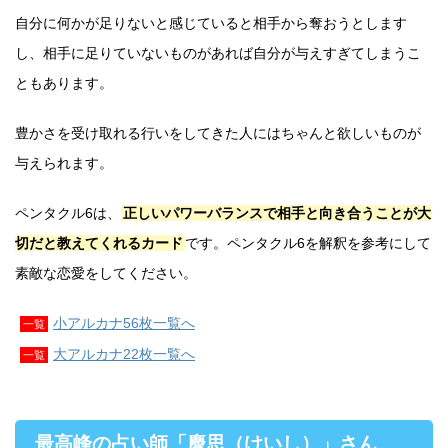
自分に何かが足りないと感じていると相手から奪おうとします
し、相手に足りていないものがあれば自分が与えすぎてしまうこ
ともあります。
豊かさを受け取れる行いをしてきた人にはちゃんと欲しいものが
与えられます。
ペンタクル6は、
正しいパワーバランスで相手と向き合うことが大
切だと教えてくれるカード
です。ペンタクル6を解釈を参考にして
素敵な恋愛をしてください。
小アルカナ56枚一覧へ
一覧
大アルカナ22枚一覧へ
一覧
最高峰の占い師「慶思（けいし）」さん