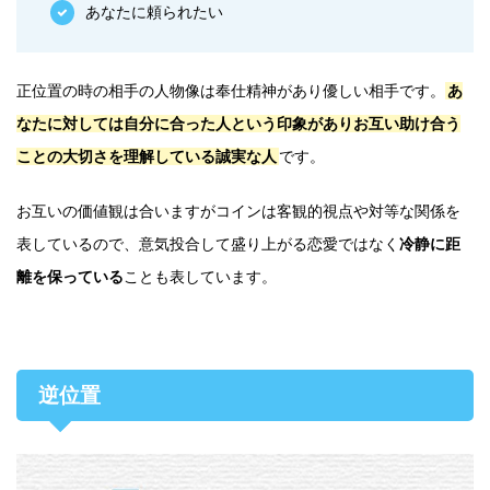
あなたに頼られたい
正位置の時の相手の人物像は奉仕精神があり優しい相手です。
あ
なたに対しては自分に合った人という印象がありお互い助け合う
ことの大切さを理解している誠実な人
です。
お互いの価値観は合いますがコインは客観的視点や対等な関係を
表しているので、意気投合して盛り上がる恋愛ではなく
冷静に距
離を保っている
ことも表しています。
逆位置