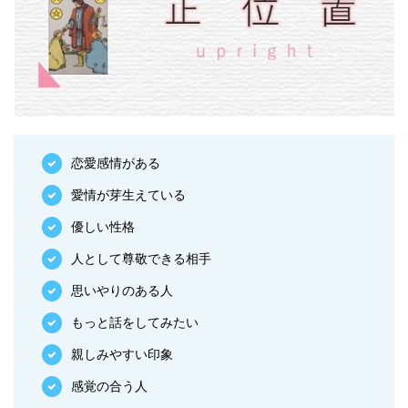
恋愛感情がある
愛情が芽生えている
優しい性格
人として尊敬できる相手
思いやりのある人
もっと話をしてみたい
親しみやすい印象
感覚の合う人