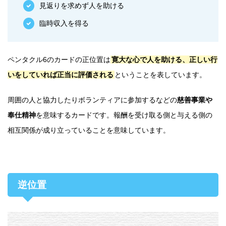
見返りを求めず人を助ける
臨時収入を得る
ペンタクル6のカードの正位置は
寛大な心で人を助ける、正しい行
いをしていれば正当に評価される
ということを表しています。
周囲の人と協力したりボランティアに参加するなどの
慈善事業や
奉仕精神
を意味するカードです。報酬を受け取る側と与える側の
相互関係が成り立っていることを意味しています。
逆位置