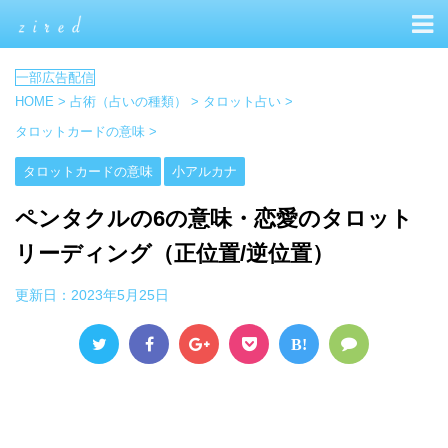
HOME
>
占術（占いの種類）
>
タロット占い
>
タロットカードの意味
>
タロットカードの意味
小アルカナ
ペンタクルの6の意味・恋愛のタロット
リーディング（正位置/逆位置）
更新日：
2023年5月25日
B!