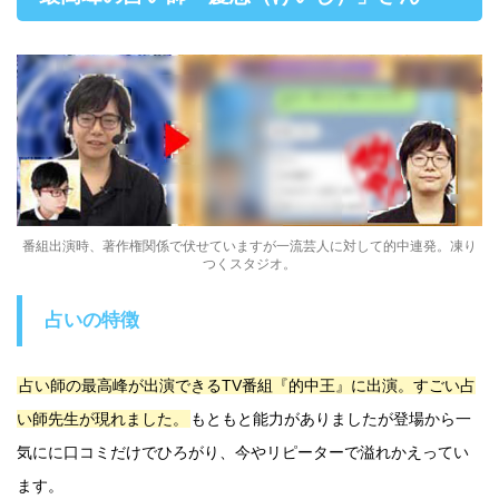
番組出演時、著作権関係で伏せていますが一流芸人に対して的中連発。凍り
つくスタジオ。
占いの特徴
占い師の最高峰が出演できるTV番組『的中王』に出演。すごい占
い師先生が現れました。
もともと能力がありましたが登場から一
気にに口コミだけでひろがり、今やリピーターで溢れかえってい
ます。