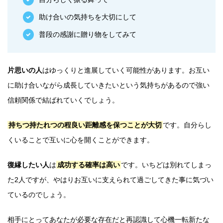
助け合いの気持ちを大切にして
普段の感謝に贈り物をしてみて
片思いの人
はゆっくりと進展していく可能性があります。お互い
に助け合いながら成長していきたいという気持ちがあるので強い
信頼関係で結ばれていくでしょう。
持ちつ持たれつの程良い距離感を保つことが大切
です。自分らし
くいることで互いに心を開くことができます。
復縁したい人
は
成功する確率は高い
です。いちどは別れてしまっ
た2人ですが、やはりお互いに支えられて過ごしてきた事に気づい
ているのでしょう。
相手にとってあなたが必要な存在だと再認識して心機一転新たな