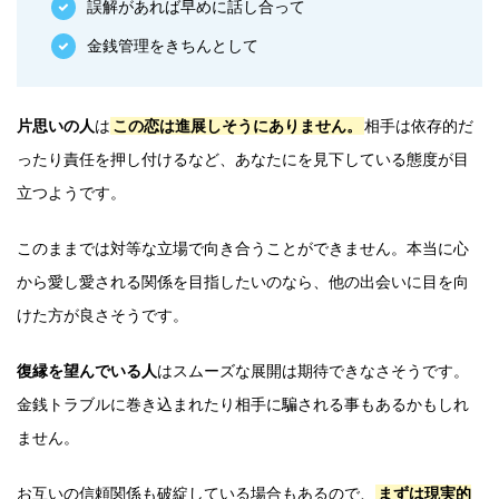
誤解があれば早めに話し合って
金銭管理をきちんとして
片思いの人
は
この恋は進展しそうにありません。
相手は依存的だ
ったり責任を押し付けるなど、あなたにを見下している態度が目
立つようです。
このままでは対等な立場で向き合うことができません。本当に心
から愛し愛される関係を目指したいのなら、他の出会いに目を向
けた方が良さそうです。
復縁を望んでいる人
はスムーズな展開は期待できなさそうです。
金銭トラブルに巻き込まれたり相手に騙される事もあるかもしれ
ません。
お互いの信頼関係も破綻している場合もあるので、
まずは現実的