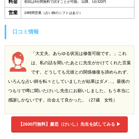
料金
初回は8分間無料で試すことが可能。 以降、1分320円
営業
24時間営業（占い師のシフトはあり）
口コミ情報
「大丈夫。あらゆる状況は修復可能です。」これ
は、私の話を聞いたあとに先生がかけてくれた言葉
です。どうしても元彼との関係修復を諦められず、
いろんな占い師を転々としていましたが結果はダメ…。最後の
つもりで噂に聞いたけいし先生にお願いしました。もう本当に
感謝しかないです。出会えて良かった。（27歳 女性）
【2600円無料】
慶思（けいし）先生を試してみる ▶︎