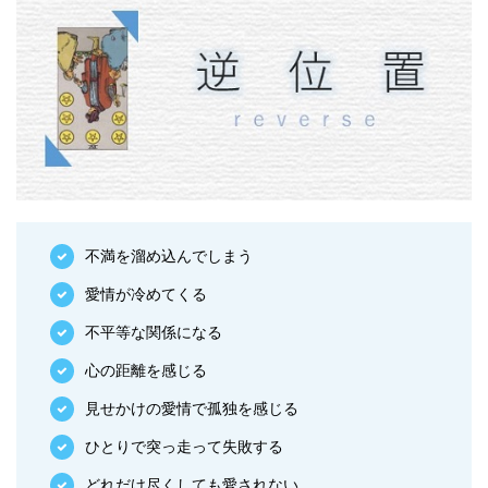
不満を溜め込んでしまう
愛情が冷めてくる
不平等な関係になる
心の距離を感じる
見せかけの愛情で孤独を感じる
ひとりで突っ走って失敗する
どれだけ尽くしても愛されない