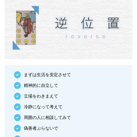
まずは生活を安定させて
精神的に自立して
立場をわきまえて
冷静になって考えて
周囲の人に相談してみて
偽善者ぶらないで