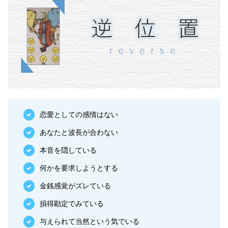
恋愛としての感情はない
あなたと波長が合わない
本音を隠している
何かを要求しようとする
金銭感覚がズレている
損得勘定でみている
与えられて当然という気でいる