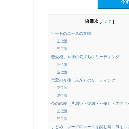
今す
目次
[
たたむ
]
ソードのエースの意味
正位置
逆位置
恋愛相手や彼の気持ちのリーディング
正位置
逆位置
恋愛の今後（未来）のリーディング
正位置
逆位置
今の恋愛（片思い・復縁・不倫）へのアド
正位置
逆位置
まとめ：ソードのエースを読む時に気をつ