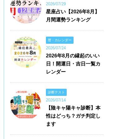
2026/07/29
星座占い【2026年8月】
月間運勢ランキング
暦・カレンダー
2026/07/24
2026年8月の縁起のいい
日！開運日・吉日一覧カ
レンダー
診断テスト
2026/07/14
【陰キャ陽キャ診断】本
性はどっち？ガチ判定し
ます