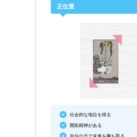
正位置
社会的な地位を得る
開拓精神がある
自分の力で未来を勝ち取る