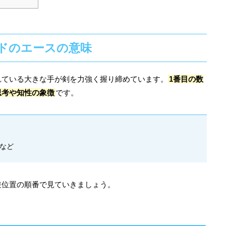
ドのエースの意味
れている大きな手が剣を力強く握り締めています。
1番目の数
思考や知性の象徴
です。
など
逆位置の順番で見ていきましょう。