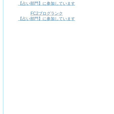
【占い部門】に参加しています
FC2ブログランク
【占い部門】に参加しています