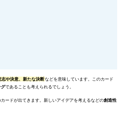
意志や決意、新たな決断
などを意味しています。このカード
ング
であることも考えられるでしょう。
のカードが出てきます。新しいアイデアを考えるなどの
創造性