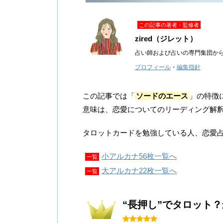
この記事の著者・監修者
zired（ジレット）
占い師および占いの専門集団か
プロフィール
・
編集指針
この記事では「
ソードのエース
」の特徴
意味は、恋愛についてのリーディング解
タロットカードを勉強している人、恋愛
小アルカナ56枚一覧へ
一覧
大アルカナ22枚一覧へ
一覧
“長押し”でタロット