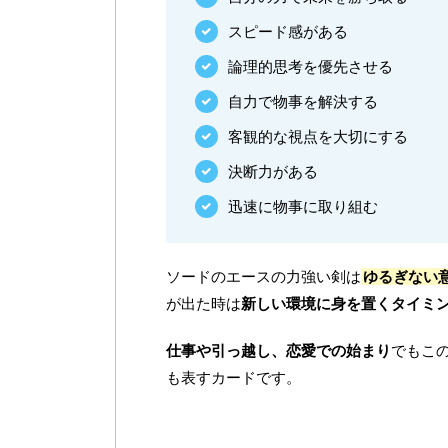
スピード感がある
論理的思考を優先させる
自力で物事を解決する
客観的な視点を大切にする
決断力がある
迅速に物事に取り組む
ソードのエースの力強い剣は
ゆるぎない
が出た時は
新しい環境に身を置くタイミ
仕事や引っ越し、恋愛での始まり
でもこ
も表すカードです。