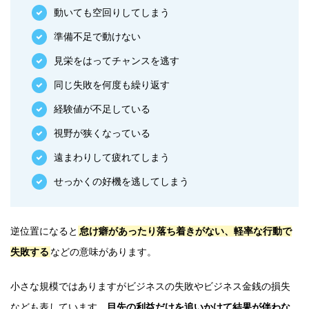
動いても空回りしてしまう
準備不足で動けない
見栄をはってチャンスを逃す
同じ失敗を何度も繰り返す
経験値が不足している
視野が狭くなっている
遠まわりして疲れてしまう
せっかくの好機を逃してしまう
逆位置になると
怠け癖があったり落ち着きがない、軽率な行動で
失敗する
などの意味があります。
小さな規模ではありますがビジネスの失敗やビジネス金銭の損失
なども表しています。
目先の利益だけを追いかけて結果が伴わな