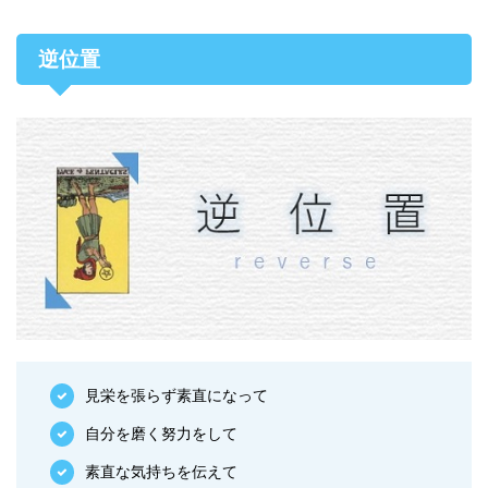
逆位置
見栄を張らず素直になって
自分を磨く努力をして
素直な気持ちを伝えて