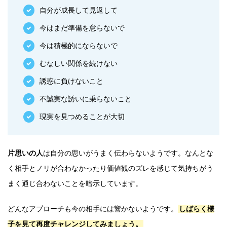
自分が成長して見返して
今はまだ準備を怠らないで
今は積極的にならないで
むなしい関係を続けない
誘惑に負けないこと
不誠実な誘いに乗らないこと
現実を見つめることが大切
片思いの人
は自分の思いがうまく伝わらないようです。なんとな
く相手とノリが合わなかったり価値観のズレを感じて気持ちがう
まく通じ合わないことを暗示しています。
どんなアプローチも今の相手には響かないようです。
しばらく様
子を見て再度チャレンジしてみましょう。