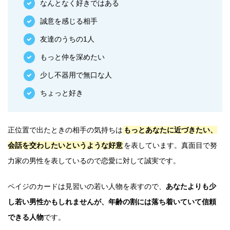
なんとなく好きではある
誠意を感じる相手
友達のうちの1人
もっと仲を深めたい
少し不器用で無口な人
ちょっと好き
正位置で出たときの相手の気持ちは
もっとあなたに近づきたい、
会話を交わしたいというような好意
を表しています。真面目で努
力家の男性を表しているので恋愛に対して誠実です。
ペイジのカードは見習いの若い人物を表すので、
あなたよりも少
し若い男性かもしれませんが、年齢の割には落ち着いていて信頼
できる人物
です。