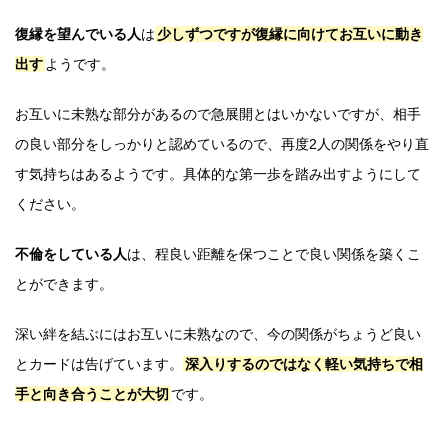
復縁を望んでいる人
は
少しずつですが復縁に向けてお互いに動き
出す
ようです。
お互いに未熟な部分があるので急展開とはいかないですが、相手
の良い部分をしっかりと認めているので、再度2人の関係をやり直
す気持ちはあるようです。具体的な第一歩を踏み出すようにして
ください。
不倫をしている人
は、程良い距離を保つことで良い関係を築くこ
とができます。
深い絆を結ぶにはお互いに未熟なので、今の関係がちょうど良い
とカードは告げています。
深入りするのではなく軽い気持ちで相
手と向き合うことが大切
です。