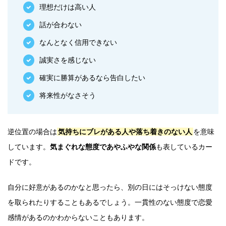
理想だけは高い人
話が合わない
なんとなく信用できない
誠実さを感じない
確実に勝算があるなら告白したい
将来性がなさそう
逆位置の場合は
気持ちにブレがある人や落ち着きのない人
を意味
しています。
気まぐれな態度であやふやな関係
も表しているカー
ドです。
自分に好意があるのかなと思ったら、別の日にはそっけない態度
を取られたりすることもあるでしょう。一貫性のない態度で恋愛
感情があるのかわからないこともあります。