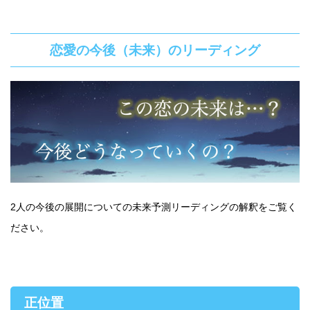
恋愛の今後（未来）のリーディング
2人の今後の展開についての未来予測リーディングの解釈をご覧く
ださい。
正位置