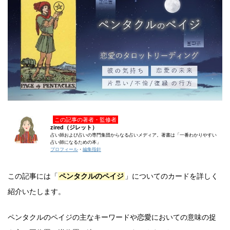
この記事の著者・監修者
zired（ジレット）
占い師および占いの専門集団からなる占いメディア。著書は「一番わかりやすい
占い師になるための本」
プロフィール
・
編集指針
この記事には「
ペンタクルのペイジ
」についてのカードを詳しく
紹介いたします。
ペンタクルのペイジの主なキーワードや恋愛においての意味の捉