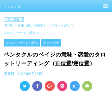
HOME
>
占術（占いの種類）
>
タロット占い
>
タロットカードの意味
>
タロットカードの意味
小アルカナ
ペンタクルのペイジの意味・恋愛のタロ
ットリーディング（正位置/逆位置）
更新日：
2023年5月25日
B!