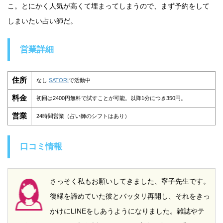
こ。とにかく人気が高くて埋まってしまうので、まず予約をして
しまいたい占い師だ。
営業詳細
住所
なし
SATORI
で活動中
料金
初回は2400円無料で試すことが可能。以降1分につき350円。
営業
24時間営業（占い師のシフトはあり）
口コミ情報
さっそく私もお願いしてきました、寧子先生です。
復縁を諦めていた彼とバッタリ再開し、それをきっ
かけにLINEをしあうようになりました。雑誌やテ