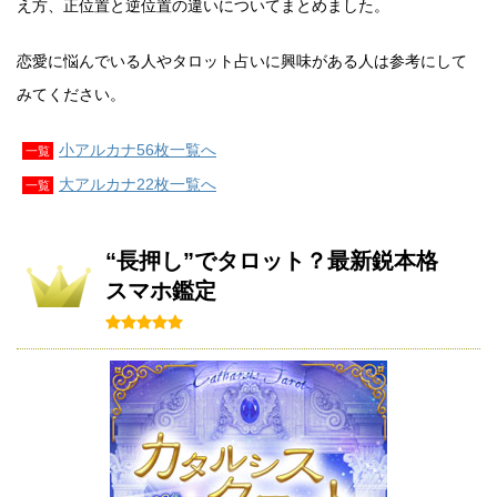
え方、正位置と逆位置の違いについてまとめました。
恋愛に悩んでいる人やタロット占いに興味がある人は参考にして
みてください。
小アルカナ56枚一覧へ
一覧
大アルカナ22枚一覧へ
一覧
“長押し”でタロット？最新鋭本格
スマホ鑑定