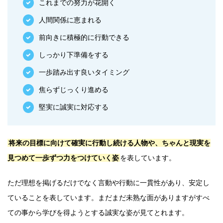
これまでの努力が花開く
人間関係に恵まれる
前向きに積極的に行動できる
しっかり下準備をする
一歩踏み出す良いタイミング
焦らずじっくり進める
堅実に誠実に対応する
将来の目標に向けて確実に行動し続ける人物や、ちゃんと現実を
見つめて一歩ずつ力をつけていく姿
を表しています。
ただ理想を掲げるだけでなく言動や行動に一貫性があり、安定し
ていることを表しています。まだまだ未熟な面がありますがすべ
ての事から学びを得ようとする誠実な姿が見てとれます。