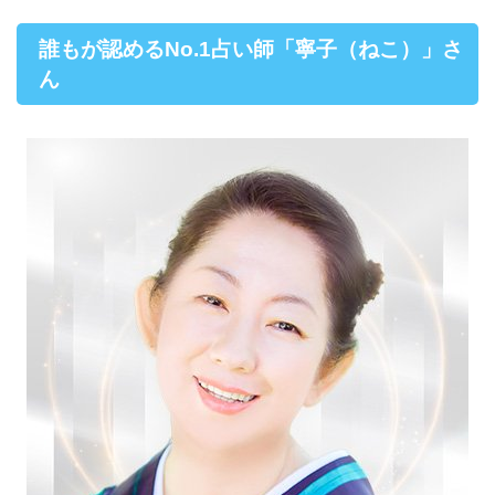
誰もが認めるNo.1占い師「寧子（ねこ）」さ
ん