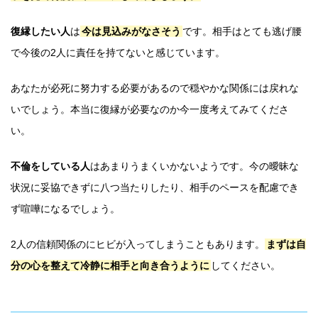
復縁したい人
は
今は見込みがなさそう
です。相手はとても逃げ腰
で今後の2人に責任を持てないと感じています。
あなたが必死に努力する必要があるので穏やかな関係には戻れな
いでしょう。本当に復縁が必要なのか今一度考えてみてくださ
い。
不倫をしている人
はあまりうまくいかないようです。今の曖昧な
状況に妥協できずに八つ当たりしたり、相手のペースを配慮でき
ず喧嘩になるでしょう。
2人の信頼関係のにヒビが入ってしまうこともあります。
まずは自
分の心を整えて冷静に相手と向き合うように
してください。