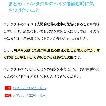
まとめ：ペンタクルのペイジを読む時に気
をつけたいこと
ペンタクルのペイジは
人間的成長の途中の段階にある
ことを意味
しています。恋愛においても完璧を求める人にとっては、今の相
手はまだまだ未完成に感じることが多いかもしれません。
しかし
将来を見据えて努力を重ねる価値があると思えるのか、す
ぐに答えが欲しいから諦めるのかはあなた次第
です。
ペンタクルペイジが出たときの解釈を参考にして、良い関係を築
くためのアドバイスとして取り入れてみてください。
小アルカナ56枚一覧へ
一覧
大アルカナ22枚一覧へ
一覧