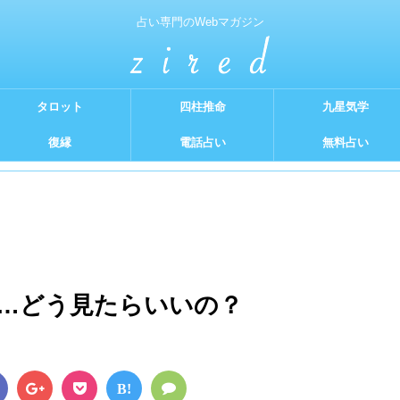
占い専門のWebマガジン
タロット
四柱推命
九星気学
復縁
電話占い
無料占い
…どう見たらいいの？
B!