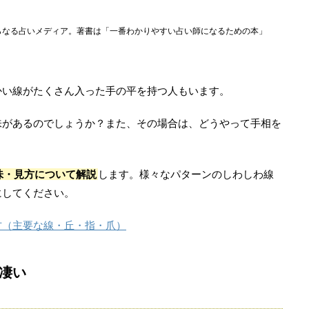
らなる占いメディア。著書は「一番わかりやすい占い師になるための本」
かい線がたくさん入った手の平を持つ人もいます。
味があるのでしょうか？また、その場合は、どうやって手相を
味・見方について解説
します。様々なパターンのしわしわ線
にしてください。
方（主要な線・丘・指・爪）
凄い