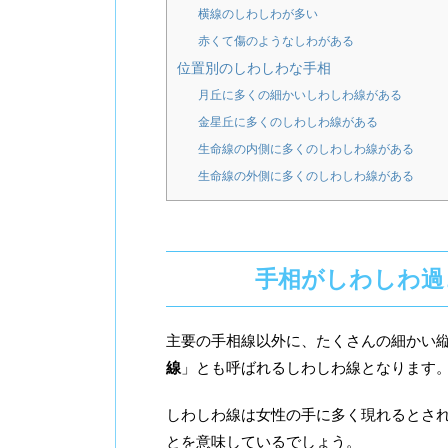
横線のしわしわが多い
赤くて傷のようなしわがある
位置別のしわしわな手相
月丘に多くの細かいしわしわ線がある
金星丘に多くのしわしわ線がある
生命線の内側に多くのしわしわ線がある
生命線の外側に多くのしわしわ線がある
手相がしわしわ過
主要の手相線以外に、たくさんの細かい
線
」とも呼ばれるしわしわ線となります
しわしわ線は女性の手に多く現れるとさ
とを意味しているでしょう。