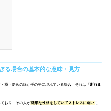
ぎる場合の基本的な意味・見方
縦・横・斜めの線が手の平に現れている場合、それは「
断れま
。
れており、その人が
繊細な性格をしていてストレスに弱い
こ