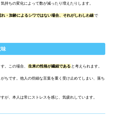
、気持ちの変化によって数が減ったり増えたりします。
荒れ・加齢によるシワではない場合、それがしわしわ線
で
意味
ます。この場合、
生来の性格が繊細である
と考えられます。
しがちです。他人の些細な言葉を重く受け止めてしまい、落ち
ですが、本人は常にストレスを感じ、気疲れしています。