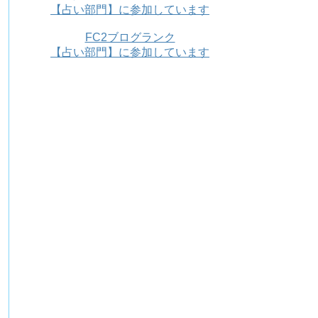
【占い部門】に参加しています
FC2ブログランク
【占い部門】に参加しています