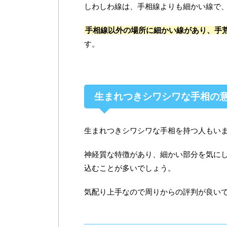
しわしわ線は、手相線よりも細かい線で
手相線以外の場所に細かい線があり、手
す。
生まれつきシワシワな手相の
生まれつきシワシワな手相を持つ人もい
神経質な特徴があり、細かい部分を気に
込むことが多いでしょう。
気配り上手なので周りからの評判が良い