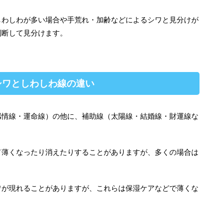
しわしわが多い場合や手荒れ・加齢などによるシワと見分けが
判断して見分けます。
シワとしわしわ線の違い
感情線・運命線）の他に、補助線（太陽線・結婚線・財運線な
て薄くなったり消えたりすることがありますが、多くの場合は
ワが現れることがありますが、これらは保湿ケアなどで薄くな