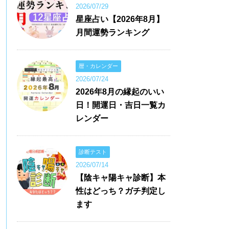
2026/07/29
星座占い【2026年8月】
月間運勢ランキング
暦・カレンダー
2026/07/24
2026年8月の縁起のいい
日！開運日・吉日一覧カ
レンダー
診断テスト
2026/07/14
【陰キャ陽キャ診断】本
性はどっち？ガチ判定し
ます