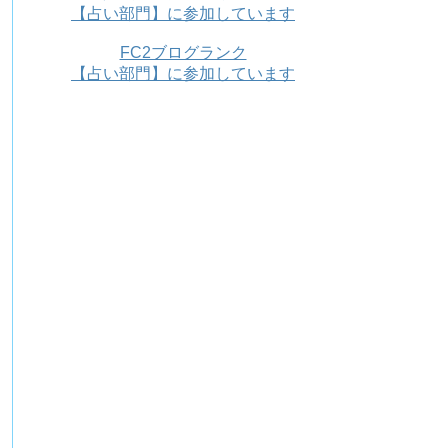
【占い部門】に参加しています
FC2ブログランク
【占い部門】に参加しています