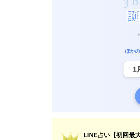
ほかの
LINE占い【初回最