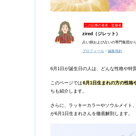
この記事の著者・監修者
zired（ジレット）
占い師および占いの専門集団か
プロフィール
・
編集指針
6月1日が誕生日の人は、どんな性格や特
このページでは
6月1日生まれの方の性格
ちも紹介します。
さらに、ラッキーカラーやソウルメイト、20
が6月1日生まれさんを徹底解剖します。