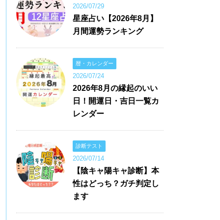
2026/07/29
星座占い【2026年8月】
月間運勢ランキング
暦・カレンダー
2026/07/24
2026年8月の縁起のいい
日！開運日・吉日一覧カ
レンダー
診断テスト
2026/07/14
【陰キャ陽キャ診断】本
性はどっち？ガチ判定し
ます