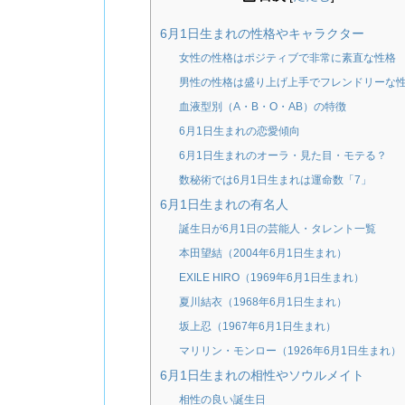
6月1日生まれの性格やキャラクター
女性の性格はポジティブで非常に素直な性格
男性の性格は盛り上げ上手でフレンドリーな
血液型別（A・B・O・AB）の特徴
6月1日生まれの恋愛傾向
6月1日生まれのオーラ・見た目・モテる？
数秘術では6月1日生まれは運命数「7」
6月1日生まれの有名人
誕生日が6月1日の芸能人・タレント一覧
本田望結（2004年6月1日生まれ）
EXILE HIRO（1969年6月1日生まれ）
夏川結衣（1968年6月1日生まれ）
坂上忍（1967年6月1日生まれ）
マリリン・モンロー（1926年6月1日生まれ）
6月1日生まれの相性やソウルメイト
相性の良い誕生日