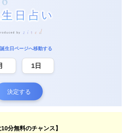
誕生日ページへ移動する
決定する
大10分無料のチャンス】