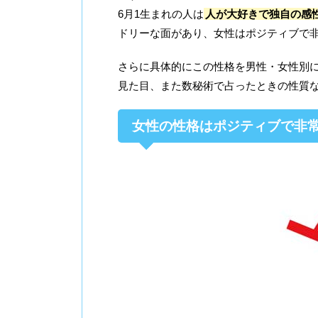
6月1生まれの人は
人が大好きで独自の感
ドリーな面があり、女性はポジティブで
さらに具体的にこの性格を男性・女性別
見た目、また数秘術で占ったときの性質
女性の性格はポジティブで非