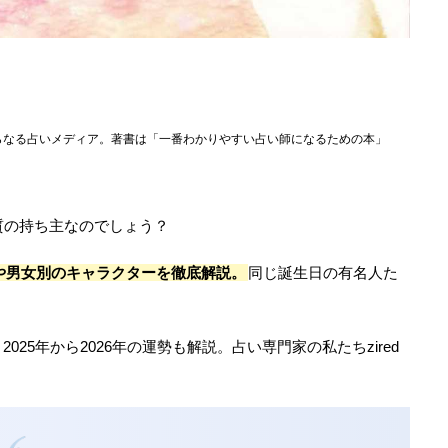
らなる占いメディア。著書は「一番わかりやすい占い師になるための本」
質の持ち主なのでしょう？
や男女別のキャラクターを徹底解説。
同じ誕生日の有名人た
25年から2026年の運勢も解説。占い専門家の私たちzired