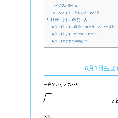
相性の悪い誕生日
ソウルメイト（運命の人）の特徴
6月1日生まれの運勢・占い
6月1日生まれの星座と2025年・2026年運勢
6月1日生まれのラッキーカラー
6月1日生まれの適職は？
6月1日生
一言でいうとズバリ
感
です。