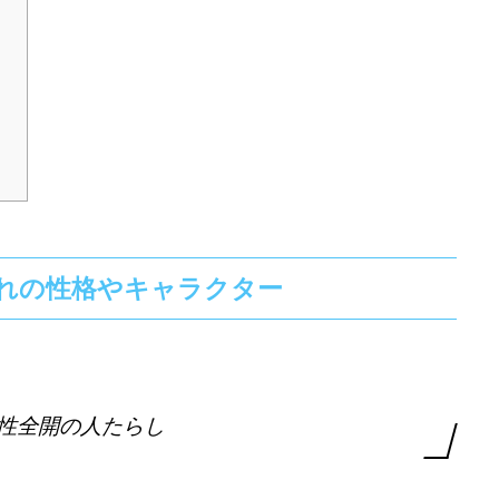
まれの性格やキャラクター
性全開の人たらし