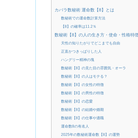
カバラ数秘術 運命数【8】とは
数秘術での運命数計算方法
【8】の確率は11.2％
数秘術【8】の人の生き方・使命・性格特
天性の知りたがりでどこまでも自由
正直かつきっぱりした人
ハングリー精神の塊
数秘術【8】の見た目の雰囲気・オーラ
数秘術【8】の人はモテる？
数秘術【8】の女性の特徴
数秘術【8】の男性の特徴
数秘術【8】の恋愛
数秘術【8】の結婚や婚期
数秘術【8】の仕事や適職
運命数8の有名人
2025年の数秘術運命数【8】の運勢