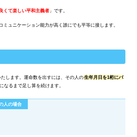
良くて楽しい平和主義者
」です。
、コミュニケーション能力が高く誰にでも平等に接します。
いたします。運命数を出すには、その人の
生年月日を1桁にバ
桁になるまで足し算を続けます。
れの人の場合