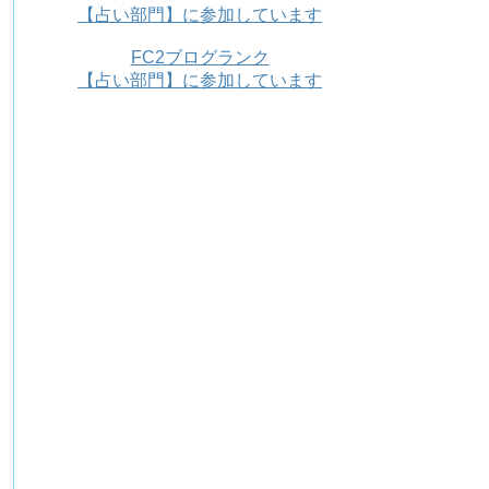
【占い部門】に参加しています
FC2ブログランク
【占い部門】に参加しています