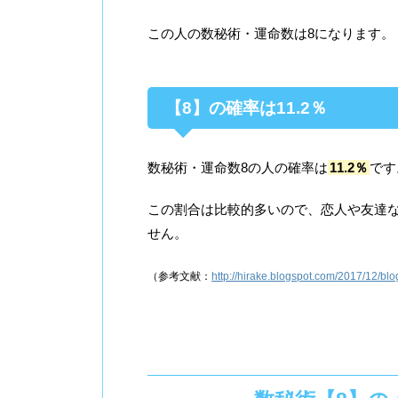
この人の数秘術・運命数は8になります。
【8】の確率は11.2％
数秘術・運命数8の人の確率は
11.2％
です
この割合は比較的多いので、恋人や友達
せん。
（参考文献：
http://hirake.blogspot.com/2017/12/bl