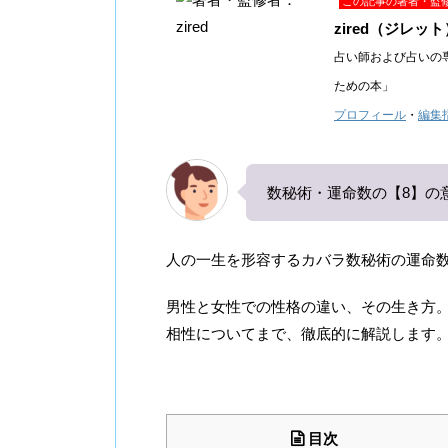
この記事の著者・監
zired（ジレット
占い師および占いの
ための本」
プロフィール
・
編集
数秘術・運命数の【8】の
人の一生を形容するカバラ数秘術の運命
男性と女性での性格の違い、その生き方
相性についてまで、徹底的に解説します
目次