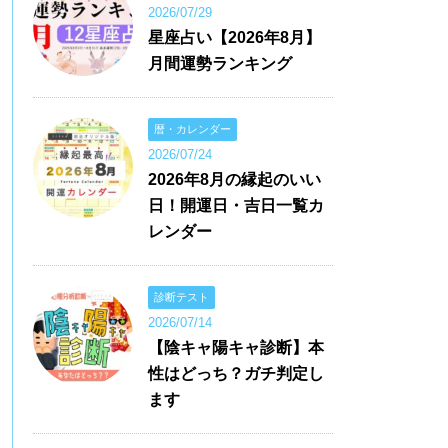
2026/07/29
星座占い【2026年8月】
月間運勢ランキング
暦・カレンダー
2026/07/24
2026年8月の縁起のいい
日！開運日・吉日一覧カ
レンダー
診断テスト
2026/07/14
【陰キャ陽キャ診断】本
性はどっち？ガチ判定し
ます