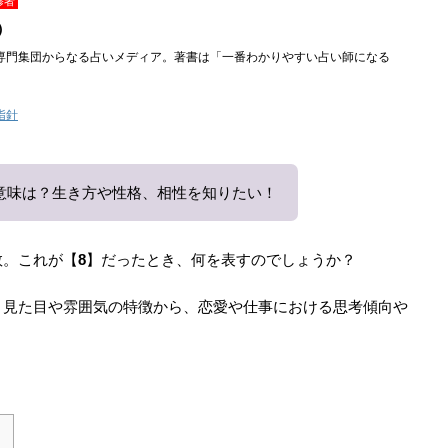
修者
）
専門集団からなる占いメディア。著書は「一番わかりやすい占い師になる
指針
意味は？生き方や性格、相性を知りたい！
数。これが【
8
】だったとき、何を表すのでしょうか？
。見た目や雰囲気の特徴から、恋愛や仕事における思考傾向や
。