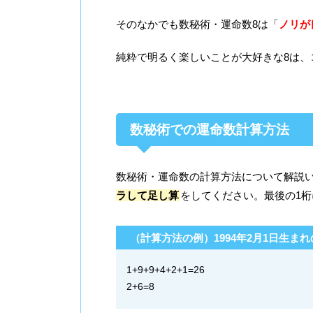
そのなかでも数秘術・運命数8は「
ノリが
純粋で明るく楽しいことが大好きな8は
数秘術での運命数計算方法
数秘術・運命数の計算方法について解説
ラして足し算
をしてください。最後の1
（計算方法の例）1994年2月1日生ま
1+9+9+4+2+1=26
2+6=8